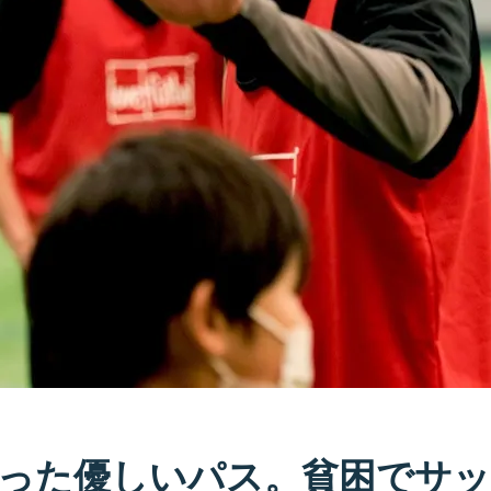
った優しいパス。貧困でサ