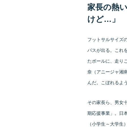
家長の熱
けど…」
フットサルサイズ
パスが出る。これ
たボールに、走り
奈（アニージャ湘
んだ。こぼれるよ
その家長ら、男女十数
期応援事業」。日
（小学生～大学生）