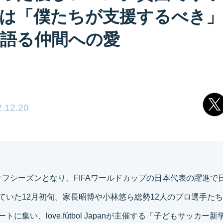
は「僕たちが支援するべき」
語る仲間への愛
.12.20
オフシーズンとなり、FIFAワールドカップの日本代表の躍進で
ていた12月初旬。家長昭博や小林悠ら総勢12人のプロ選手た
トに集い、love.fútbol Japanが主催する「子どもサッカー