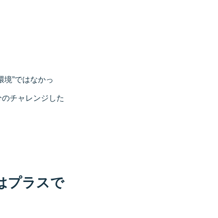
環境”ではなかっ
分のチャレンジした
はプラスで