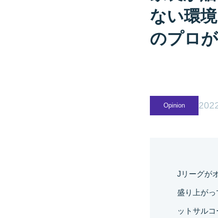
ない環境
のプロが
2022
Opinion
Jリーグが
盛り上がっ
ットサルコー