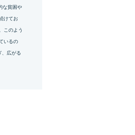
済的な貧困や
続けてお
。このよう
ているの
ぎ、広がる