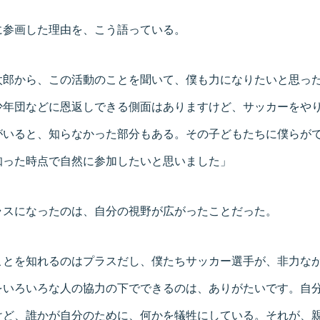
に参画した理由を、こう語っている。
太郎から、この活動のことを聞いて、僕も力になりたいと思っ
少年団などに恩返しできる側面はありますけど、サッカーをや
がいると、知らなかった部分もある。その子どもたちに僕らが
知った時点で自然に参加したいと思いました」
ラスになったのは、自分の視野が広がったことだった。
ことを知れるのはプラスだし、僕たちサッカー選手が、非力な
をいろいろな人の協力の下でできるのは、ありがたいです。自
けど、誰かが自分のために、何かを犠牲にしている。それが、