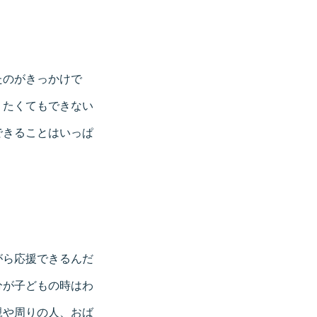
たのがきっかけで
りたくてもできない
できることはいっぱ
がら応援できるんだ
分が子どもの時はわ
親や周りの人、おば