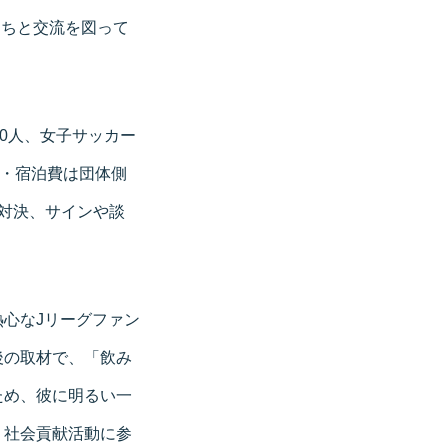
たちと交流を図って
0人、女子サッカー
通・宿泊費は団体側
対決、サインや談
心なJリーグファン
後の取材で、「飲み
ため、彼に明るい一
。社会貢献活動に参