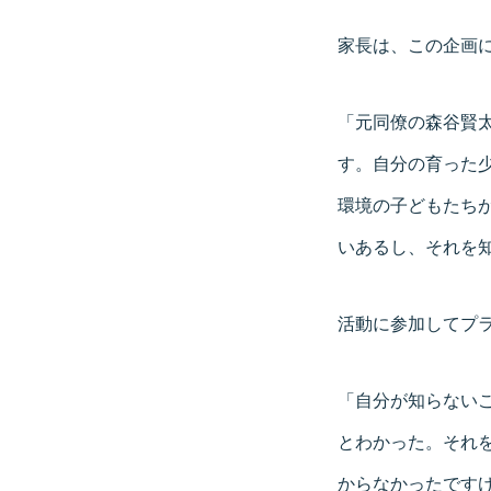
家長は、この企画
「元同僚の森谷賢
す。自分の育った
環境の子どもたち
いあるし、それを
活動に参加してプ
「自分が知らない
とわかった。それ
からなかったです