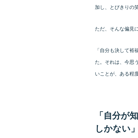
加し、とびきりの
ただ、そんな偏見
「自分も決して裕福
た。それは、今思
いことが、ある程
「自分が
しかない