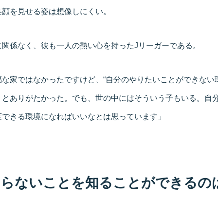
笑顔を見せる姿は想像しにくい。
に関係なく、彼も一人の熱い心を持ったJリーガーである。
な家ではなかったですけど、“自分のやりたいことができない
うとありがたかった。でも、世の中にはそういう子もいる。自
度できる環境になればいいなとは思っています」
知らないことを知ることができるの
」