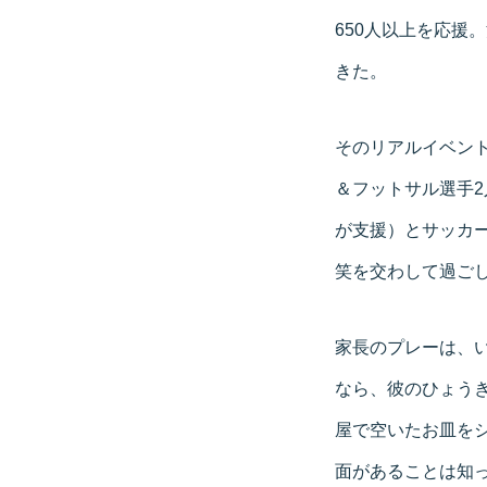
650人以上を応援
きた。
そのリアルイベント
＆フットサル選手2
が支援）とサッカ
笑を交わして過ご
家長のプレーは、
なら、彼のひょう
屋で空いたお皿を
面があることは知