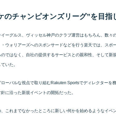
ケのチャンピオンズリーグ”を目指
ンイーグルス、ヴィッセル神戸のクラブ運営はもちろん、数々
ト・ウォリアーズへのスポンサードなどを行う楽天では、スポ
るのではなく、自社の提供するサービスとの親和性、そして新規
していた。
ーバルな視点で取り組むRakuten Sportsでディレクター
方針に沿った新規イベントの開拓だった。
の、これまでなかったところに新しい何かを始めるようなイベ