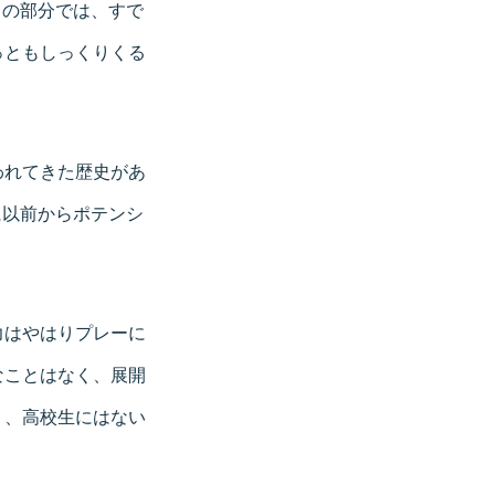
い」の部分では、すで
っともしっくりくる
われてきた歴史があ
ケに以前からポテンシ
力はやはりプレーに
なことはなく、展開
り、高校生にはない