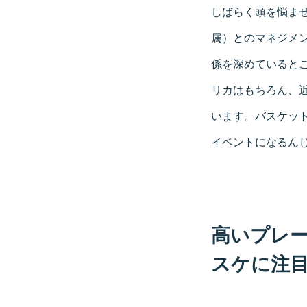
しばらく頭を悩ませて
属）とのマネジメ
係を深めていると
リカはもちろん、
います。バスケッ
イベントになるんじ
高いプレ
スケに注