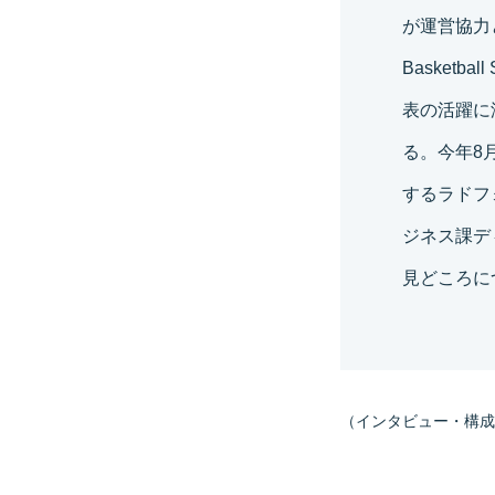
が運営協力として
Basket
表の活躍に
る。今年8
するラドフ
ジネス課デ
見どころに
（インタビュー・構成