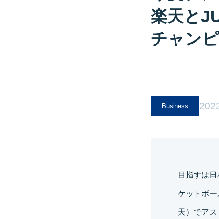
楽天とJ
チャンピ
2023
Business
目指すは日
ケットボー
天）でアスリ