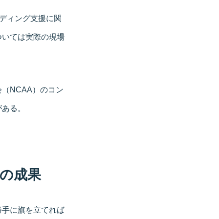
ンディング支援に関
ついては実際の現場
（NCAA）のコン
がある。
の成果
勝手に旗を立てれば