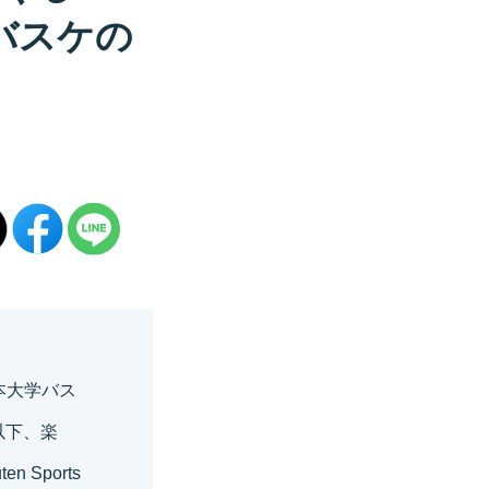
バスケの
本大学バス
以下、楽
Sports