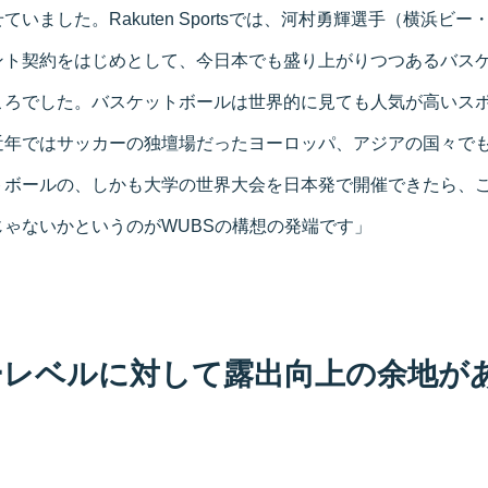
いました。Rakuten Sportsでは、河村勇輝選手（横浜ビ
ント契約をはじめとして、今日本でも盛り上がりつつあるバス
ころでした。バスケットボールは世界的に見ても人気が高いス
近年ではサッカーの独壇場だったヨーロッパ、アジアの国々で
トボールの、しかも大学の世界大会を日本発で開催できたら、
ゃないかというのがWUBSの構想の発端です」
ーレベルに対して露出向上の余地が
目