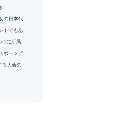
y
、男女の日本代
ントでもあ
ン1に所属
スポーツビ
する大会の