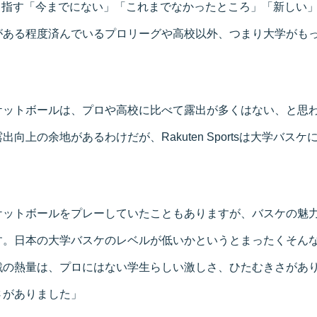
ortsが目指す「今までにない」「これまでなかったところ」「新し
がある程度済んでいるプロリーグや高校以外、つまり大学がも
ケットボールは、プロや高校に比べて露出が多くはない、と思
向上の余地があるわけだが、Rakuten Sportsは大学バス
。
ケットボールをプレーしていたこともありますが、バスケの魅
す。日本の大学バスケのレベルが低いかというとまったくそん
戦の熱量は、プロにはない学生らしい激しさ、ひたむきさがあ
さがありました」