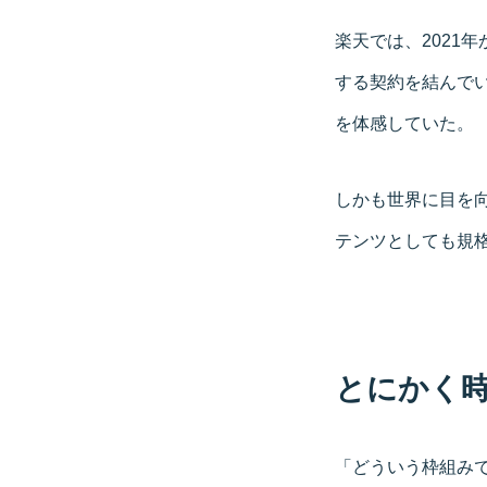
楽天では、2021
する契約を結んで
を体感していた。
しかも世界に目を
テンツとしても規
とにかく時
「どういう枠組み