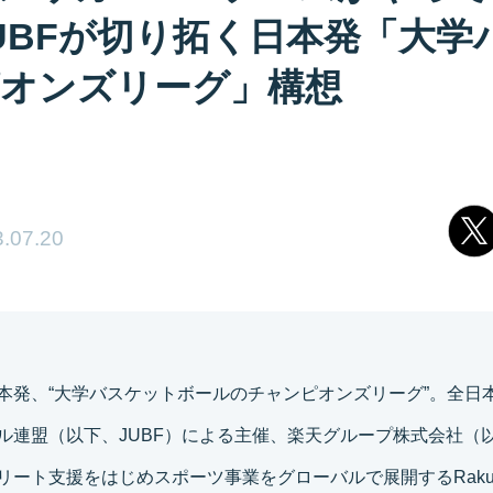
UBFが切り拓く日本発「大学
オンズリーグ」構想
.07.20
本発、“大学バスケットボールのチャンピオンズリーグ”。全日
ル連盟（以下、JUBF）による主催、楽天グループ株式会社（
ート支援をはじめスポーツ事業をグローバルで展開するRakuten 