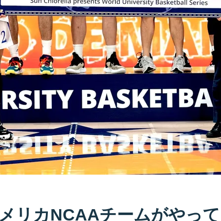
メリカNCAAチームがやっ