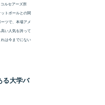
ー・コルセアーズ所
ケットボールとの関
ポーツで、本場アメ
も高い人気を誇って
これは今までにない
ある大学バ