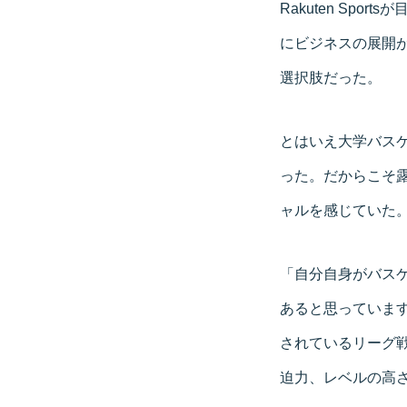
Rakuten Sp
にビジネスの展開
選択肢だった。
とはいえ大学バス
った。だからこそ露出
ャルを感じていた
「自分自身がバス
あると思っていま
されているリーグ
迫力、レベルの高