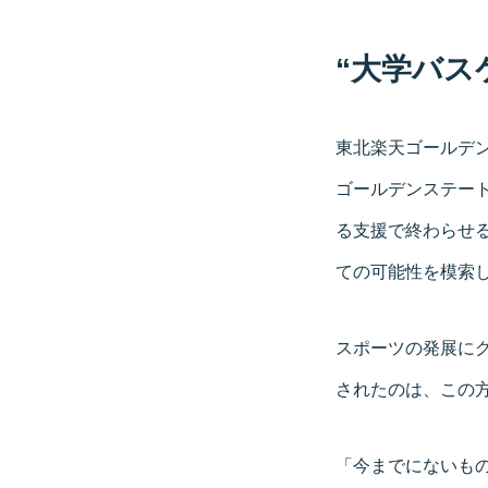
“大学バス
東北楽天ゴールデ
ゴールデンステー
る支援で終わらせ
ての可能性を模索
スポーツの発展にグロ
されたのは、この
「今までにないも