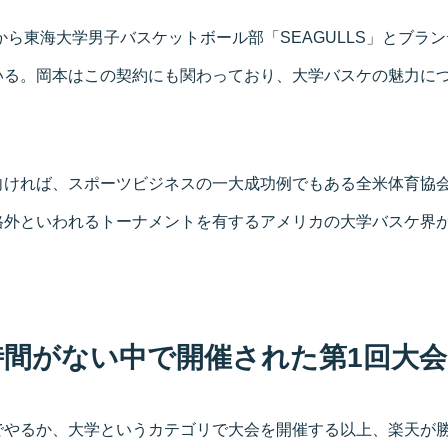
年から東海大学男子バスケットボール部「SEAGULLS」とブラ
いる。岡本はこの契約にも関わっており、大学バスケの魅力に
向ければ、スポーツビジネスの一大成功例でもある全米体育協会
格外といわれるトーナメントを有するアメリカの大学バスケ界
間がない中で開催された第1回大会
でやるか、大学というカテゴリで大会を開催する以上、楽天が