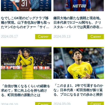
なでしこGK初のビッグクラブ移
鎌田大地の新たな挑戦と現在地。
籍が実現。山下杏也加が勝ち取っ
日本代表で3ゴール関与も、クリ
たマンCからのオファー「サイズ
スタル・パレスでは異質の存在
は関係ないと証明できた」
「僕みたいな選手がいなかった」
2024.09.17
Career
2024.09.13
Career
「このまま1、2年で引退するのか
「自信が無くなるくらいの経験を
な」日本代表・町田浩樹が振り返
求めて」常に向上心を持ち続け
る、プロになるまでの歩みと挫折
る、町田浩樹の原動力とは
2024.09.09
Career
2024.09.10
Career