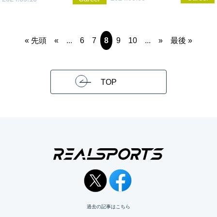
« 先頭
«
...
6
7
8
9
10
...
»
最後 »
TOP
過去の記事はこちら