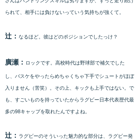
さんはハンドリングスキルは劣りますが、ずっと走り続け
られて、相手には負けないっていう気持ちが強くて。
辻：
なるほど。彼はどのポジションでしたっけ？
廣瀬：
ロックです。高校時代は野球部で補欠でした
し、バスケをやったらめちゃくちゃ下手でシュートがほぼ
入りません（苦笑）。その上、キックも上手ではない。で
も、すごいものを持っていたからラグビー日本代表歴代最
多の98キャップを取れたんですよね。
辻：
ラグビーのそういった魅力的な部分は、ラグビー発