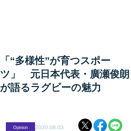
「“多様性”が育つスポー
ツ」 元日本代表・廣瀬俊朗
が語るラグビーの魅力
2020.08.03
Opinion