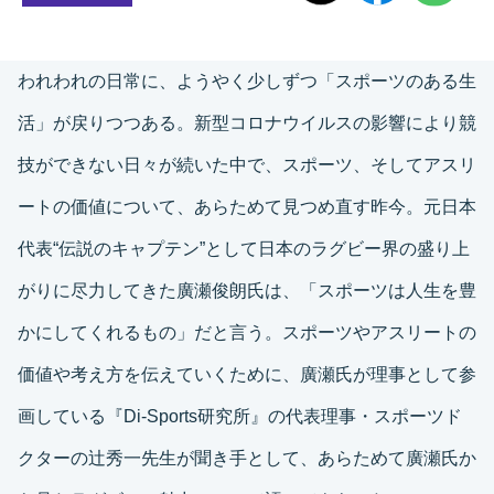
われわれの日常に、ようやく少しずつ「スポーツのある生
活」が戻りつつある。新型コロナウイルスの影響により競
技ができない日々が続いた中で、スポーツ、そしてアスリ
ートの価値について、あらためて見つめ直す昨今。元日本
代表“伝説のキャプテン”として日本のラグビー界の盛り上
がりに尽力してきた廣瀬俊朗氏は、「スポーツは人生を豊
かにしてくれるもの」だと言う。スポーツやアスリートの
価値や考え方を伝えていくために、廣瀬氏が理事として参
画している『Di-Sports研究所』の代表理事・スポーツド
クターの辻秀一先生が聞き手として、あらためて廣瀬氏か