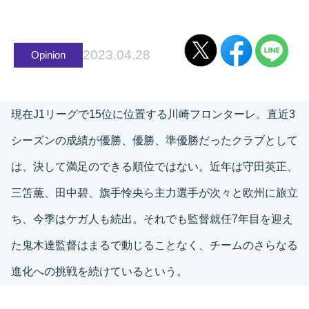
2023.04.28
Opinion
現在J1リーグで15位に位置する川崎フロンターレ。直近3
シーズンの成績が優勝、優勝、準優勝だったクラブとして
は、決して満足のできる順位ではない。近年は守田英正、
三笘薫、田中碧、旗手怜央ら主力選手が次々と欧州に旅立
ち、今季はケガ人も続出。それでも監督就任7年目を迎え
た鬼木達監督はまるで動じることなく、チームのさらなる
進化への挑戦を続けているという。