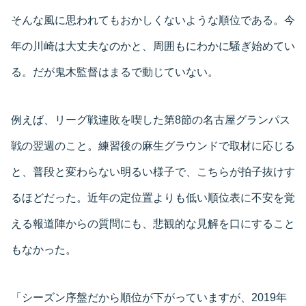
そんな風に思われてもおかしくないような順位である。今
年の川崎は大丈夫なのかと、周囲もにわかに騒ぎ始めてい
る。だが鬼木監督はまるで動じていない。
例えば、リーグ戦連敗を喫した第8節の名古屋グランパス
戦の翌週のこと。練習後の麻生グラウンドで取材に応じる
と、普段と変わらない明るい様子で、こちらが拍子抜けす
るほどだった。近年の定位置よりも低い順位表に不安を覚
える報道陣からの質問にも、悲観的な見解を口にすること
もなかった。
「シーズン序盤だから順位が下がっていますが、2019年