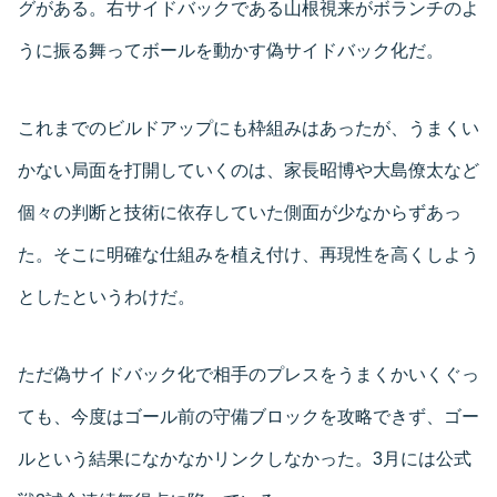
グがある。右サイドバックである山根視来がボランチのよ
うに振る舞ってボールを動かす偽サイドバック化だ。
これまでのビルドアップにも枠組みはあったが、うまくい
かない局面を打開していくのは、家長昭博や大島僚太など
個々の判断と技術に依存していた側面が少なからずあっ
た。そこに明確な仕組みを植え付け、再現性を高くしよう
としたというわけだ。
ただ偽サイドバック化で相手のプレスをうまくかいくぐっ
ても、今度はゴール前の守備ブロックを攻略できず、ゴー
ルという結果になかなかリンクしなかった。3月には公式