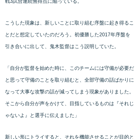
戦3試合連続無得点に陥っている。
こうした現象は、新しいことに取り組む序盤に起き得るこ
とだと想定していたのだろう。初優勝した2017年序盤を
引き合いに出して、鬼木監督はこう説明していた。
「自分が監督を始めた時に、このチームには守備が必要だ
と思って守備のことを取り組むと、全部守備の話ばかりに
なって大事な攻撃の話が減ってしまう現象がありました。
そこから自分が声をかけて、目指しているものは『それじ
ゃないよ』と選手に伝えました」
新しい形にトライすると、それを機能させることが目的と