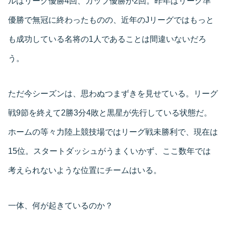
ルはリーグ優勝4回、カップ優勝が2回。昨年はリーグ準
優勝で無冠に終わったものの、近年のJリーグではもっと
も成功している名将の1人であることは間違いないだろ
う。
ただ今シーズンは、思わぬつまずきを見せている。リーグ
戦9節を終えて2勝3分4敗と黒星が先行している状態だ。
ホームの等々力陸上競技場ではリーグ戦未勝利で、現在は
15位。スタートダッシュがうまくいかず、ここ数年では
考えられないような位置にチームはいる。
一体、何が起きているのか？