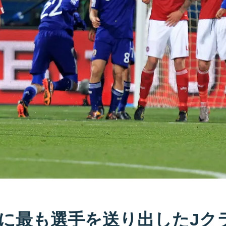
に最も選手を送り出したJク