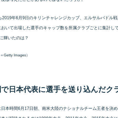
から2019年6月9日のキリンチャレンジカップ、エルサルバドル戦
において出場した選手のキャップ数を所属クラブごとに集計し
位に輝いたのは？
tty Images）
間で日本代表に選手を送り込んだクラ
日本時間6月17日朝、南米大陸のナショナルチーム王者を決