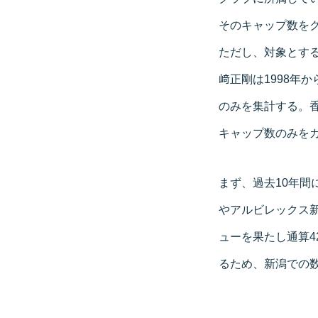
そのキャップ数を
ただし、対象とする
﨑正剛は1998年
のみを集計する。
キャップ数のみを
まず、過去10年間
やアルビレックス
ューを果たし通算
るため、新潟での