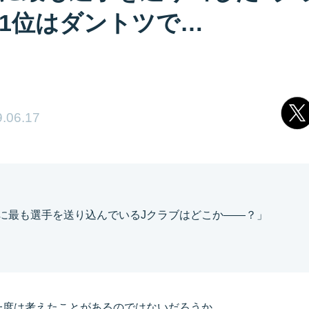
1位はダントツで…
.06.17
に最も選手を送り込んでいるJクラブはどこか――？」
一度は考えたことがあるのではないだろうか。