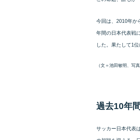
今回は、2010年
年間の日本代表戦
した。果たして1
（文＝池田敏明、写真＝Ge
過去10年
サッカー日本代表は