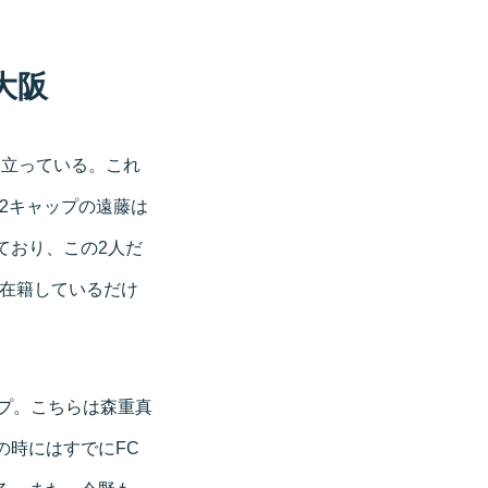
大阪
に立っている。これ
2キャップの遠藤は
しており、この2人だ
も在籍しているだけ
ップ。こちらは森重真
の時にはすでにFC