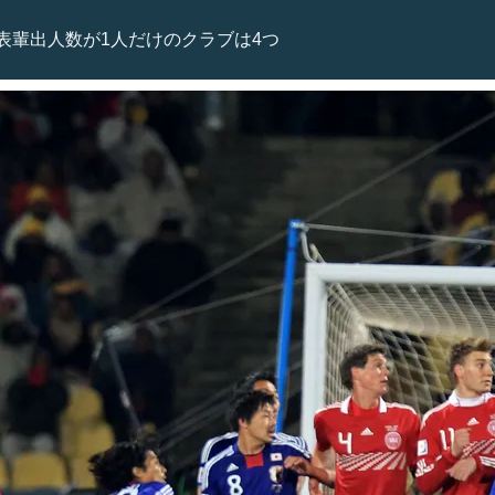
表輩出人数が1人だけのクラブは4つ