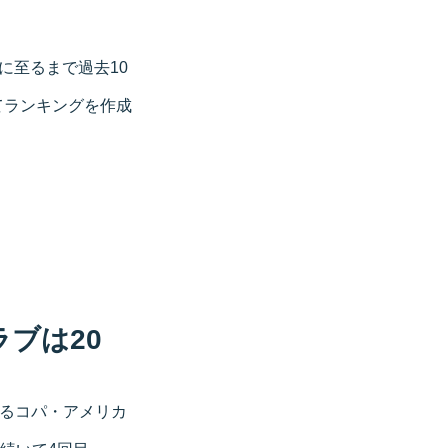
に至るまで過去10
てランキングを作成
ブは20
めるコパ・アメリカ