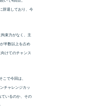
に続いて4回目。
めに辞退しており、今
に拘束力がなく、主
手が半数以上を占め
に向けてのチャンス
そこで今回は、
キリンチャレンジカッ
れているのか、その
た。