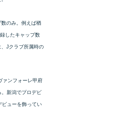
プ数のみ。例えば楢
記録したキャップ数
、Jクラブ所属時の
ヴァンフォーレ甲府
る。新潟でプロデビ
デビューを飾ってい