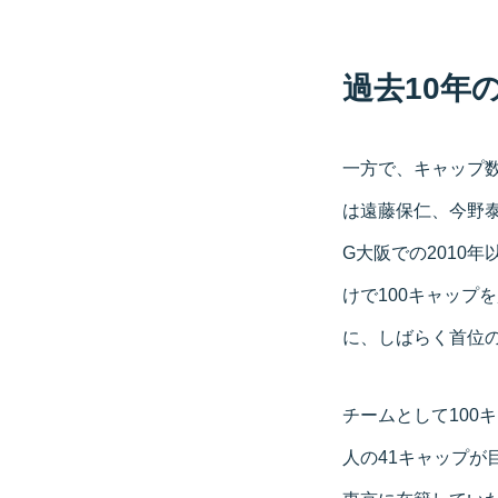
過去10年
一方で、キャップ数
は遠藤保仁、今野泰
G大阪での2010
けで100キャップ
に、しばらく首位
チームとして100
人の41キャップが