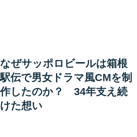
なぜサッポロビールは箱根
駅伝で男女ドラマ風CMを制
作したのか？ 34年支え続
けた想い