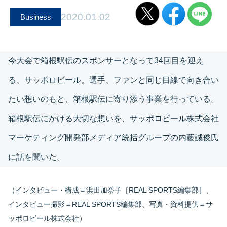
2020.01.02
Business
今大会で箱根駅伝のスポンサーとなって34回目を迎え
る、サッポロビール。選手、ファンと同じ目線で向き合い
たい想いのもと、箱根駅伝に寄り添う事業を行っている。
箱根駅伝にかける大切な想いを、サッポロビール株式会社
マーケティング開発部メディア統括グループの内藤誠俊氏
に話を聞いた。
（インタビュー・構成＝浜田加奈子［REAL SPORTS編集部］、
インタビュー撮影＝REAL SPORTS編集部、写真・資料提供＝サ
ッポロビール株式会社）