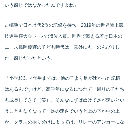
いう感じではなかったんですよね」
走幅跳で日本歴代2位の記録を持ち、2019年の世界陸上競
技選手権大会ドーハで8位入賞。世界で戦える若き日本の
エース橋岡優輝の子ども時代は、意外にも「のんびりし
た」感じだったという。
「小学校3、4年生までは、他の子より足が速かった記憶
はあるんですけど、高学年になるにつれて、周りの子たち
も成長してきて（笑）。そんなにずばぬけて足が速いとい
うこともなくなって、足の速さでいうと上の下か中の上
か、クラスの振り分けによっては、リレーのアンカーにな