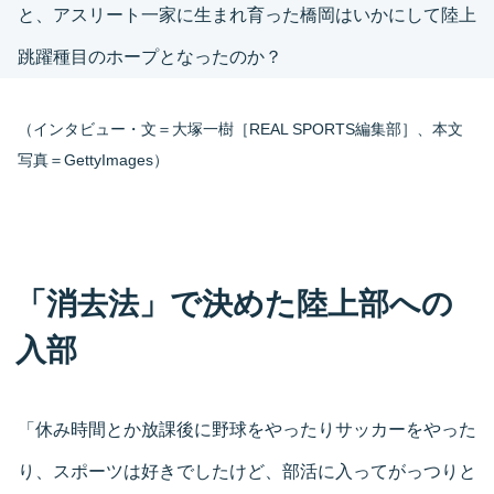
と、アスリート一家に生まれ育った橋岡はいかにして陸上
跳躍種目のホープとなったのか？
（インタビュー・文＝大塚一樹［REAL SPORTS編集部］、本文
写真＝GettyImages）
「消去法」で決めた陸上部への
入部
「休み時間とか放課後に野球をやったりサッカーをやった
り、スポーツは好きでしたけど、部活に入ってがっつりと