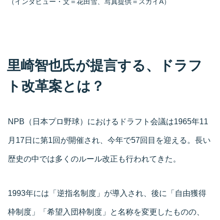
（インタビュー・文＝花田雪、写真提供＝スカイA）
里崎智也氏が提言する、ドラフ
ト改革案とは？
NPB（日本プロ野球）におけるドラフト会議は1965年11
月17日に第1回が開催され、今年で57回目を迎える。長い
歴史の中では多くのルール改正も行われてきた。
1993年には「逆指名制度」が導入され、後に「自由獲得
枠制度」「希望入団枠制度」と名称を変更したものの、