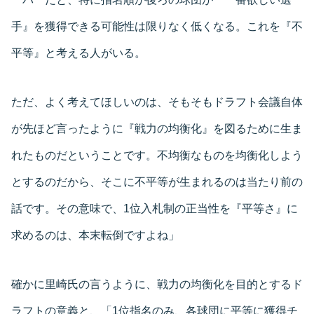
手』を獲得できる可能性は限りなく低くなる。これを『不
平等』と考える人がいる。
ただ、よく考えてほしいのは、そもそもドラフト会議自体
が先ほど言ったように『戦力の均衡化』を図るために生ま
れたものだということです。不均衡なものを均衡化しよう
とするのだから、そこに不平等が生まれるのは当たり前の
話です。その意味で、1位入札制の正当性を『平等さ』に
求めるのは、本末転倒ですよね」
確かに里崎氏の言うように、戦力の均衡化を目的とするド
ラフトの意義と、「1位指名のみ、各球団に平等に獲得チ