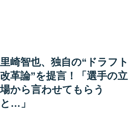
里崎智也、独自の“ドラフト
改革論”を提言！「選手の立
場から言わせてもらう
と…」