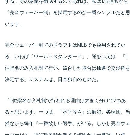
する。その意義を徹底するのであれば、私は1位指名から
『完全ウェーバー制』を採用するのが一番シンプルだと思
います」
完全ウェーバー制でのドラフトはMLBでも採用されてい
る、いわば「ワールドスタンダード」。逆をいえば、「1
位指名のみ入札制で行い、競合した場合は抽選で交渉権を
決定する」システムは、日本独自のものだ。
「1位指名が入札制で行われる理由は大きく分けて2つあ
ると思います。一つは、『不平等さ』の解消。各球団、当
然ながら毎年『一番欲しい選手』がいる。しかし完全ウェ
ーバーだと、特に指名順が後ろの球団が『一番欲しい選