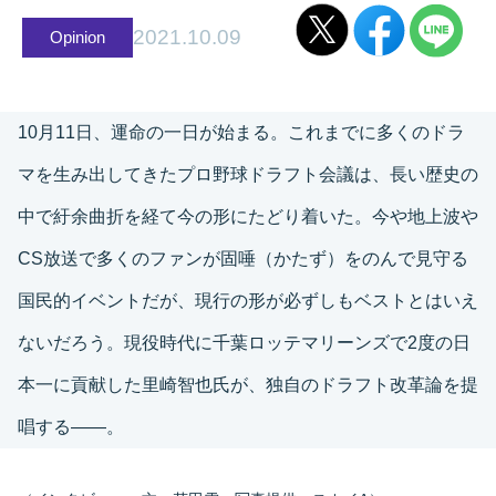
2021.10.09
Opinion
10月11日、運命の一日が始まる。これまでに多くのドラ
マを生み出してきたプロ野球ドラフト会議は、長い歴史の
中で紆余曲折を経て今の形にたどり着いた。今や地上波や
CS放送で多くのファンが固唾（かたず）をのんで見守る
国民的イベントだが、現行の形が必ずしもベストとはいえ
ないだろう。現役時代に千葉ロッテマリーンズで2度の日
本一に貢献した里崎智也氏が、独自のドラフト改革論を提
唱する――。