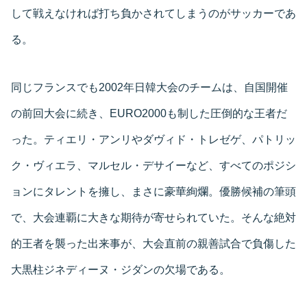
して戦えなければ打ち負かされてしまうのがサッカーであ
る。
同じフランスでも2002年日韓大会のチームは、自国開催
の前回大会に続き、EURO2000も制した圧倒的な王者だ
った。ティエリ・アンリやダヴィド・トレゼゲ、パトリッ
ク・ヴィエラ、マルセル・デサイーなど、すべてのポジシ
ョンにタレントを擁し、まさに豪華絢爛。優勝候補の筆頭
で、大会連覇に大きな期待が寄せられていた。そんな絶対
的王者を襲った出来事が、大会直前の親善試合で負傷した
大黒柱ジネディーヌ・ジダンの欠場である。