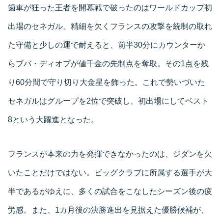
歯車が狂った王者を開幕戦で破ったのはワールドカップ初
出場のセネガル。精細を欠くフランスの攻撃を統制の取れ
た守備と少しの運で耐えると、前半30分にカウンターか
らブバ・ディオプが値千金の先制点を奪取。その1点を残
り60分間で守り切り大金星を飾った。これで勢いづいた
セネガルはグループを2位で突破し、初出場にしてベスト
8という大躍進となった。
フランスが本来の力を発揮できなかったのは、ジダンを欠
いたことだけではない。ビッグクラブに所属する選手が大
半であるがゆえに、多くの試合をこなしたシーズン後の疲
労感。また、1カ月後の決勝進出を見据えた優勝候補が、