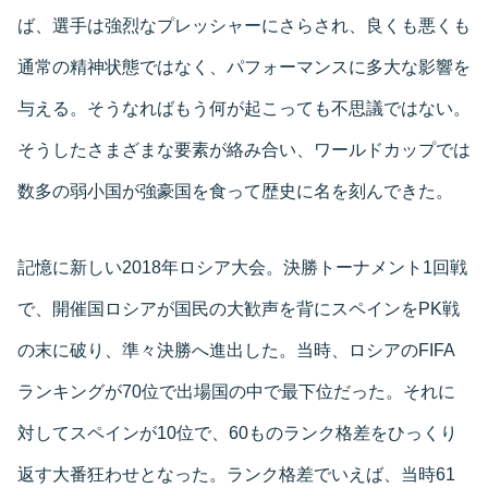
ば、選手は強烈なプレッシャーにさらされ、良くも悪くも
通常の精神状態ではなく、パフォーマンスに多大な影響を
与える。そうなればもう何が起こっても不思議ではない。
そうしたさまざまな要素が絡み合い、ワールドカップでは
数多の弱小国が強豪国を食って歴史に名を刻んできた。
記憶に新しい2018年ロシア大会。決勝トーナメント1回戦
で、開催国ロシアが国民の大歓声を背にスペインをPK戦
の末に破り、準々決勝へ進出した。当時、ロシアのFIFA
ランキングが70位で出場国の中で最下位だった。それに
対してスペインが10位で、60ものランク格差をひっくり
返す大番狂わせとなった。ランク格差でいえば、当時61