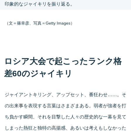
印象的なジャイキリを振り返る。
（文＝篠幸彦、写真＝Getty Images）
ロシア大会で起こったランク格
差60のジャイキリ
ジャイアントキリング、アップセット、番狂わせ……。そ
の出来事を表現する言葉はさまざまある。弱者が強者を打
ち負かす瞬間、それを目撃した人々の歴史的な一幕を見て
しまった熱狂と独特の高揚感、あるいは考えもしなかった