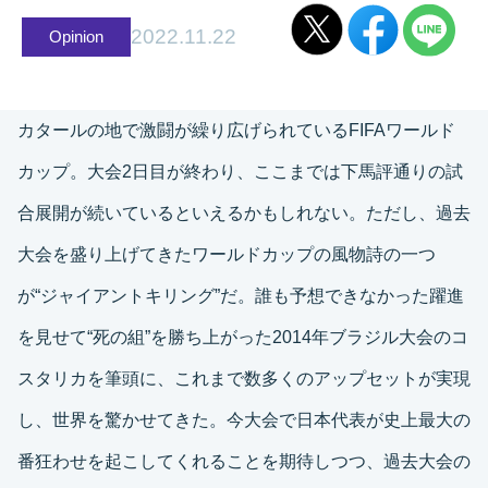
2022.11.22
Opinion
カタールの地で激闘が繰り広げられているFIFAワールド
カップ。大会2日目が終わり、ここまでは下馬評通りの試
合展開が続いているといえるかもしれない。ただし、過去
大会を盛り上げてきたワールドカップの風物詩の一つ
が“ジャイアントキリング”だ。誰も予想できなかった躍進
を見せて“死の組”を勝ち上がった2014年ブラジル大会のコ
スタリカを筆頭に、これまで数多くのアップセットが実現
し、世界を驚かせてきた。今大会で日本代表が史上最大の
番狂わせを起こしてくれることを期待しつつ、過去大会の