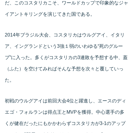
だ、このコスタリカこそ、ワールドカップで印象的なジャ
イアントキリングを演じてきた国である。
2014年ブラジル大会、コスタリカはウルグアイ、イタリ
ア、イングランドという3強１弱のいわゆる“死のグルー
プ”に入った。多くがコスタリカの3連敗を予想する中、蓋
（ふた）を空けてみればそんな予想を次々と覆していっ
た。
初戦のウルグアイは前回大会4位と躍進し、エースのディ
エゴ・フォルランは得点王とMVPを獲得。中心選手の多
くが健在だったにもかかわらずコスタリカが3-1のアップ