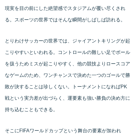
現実を目の前にした絶望感でスタジアムが覆い尽くされ
る。スポーツの世界ではそんな瞬間がしばしば訪れる。
とりわけサッカーの世界では、ジャイアントキリングが起
こりやすいといわれる。コントロールの難しい足でボール
を扱うためミスが起こりやすく、他の競技よりロースコア
なゲームのため、ワンチャンスで決めた一つのゴールで勝
敗が決することは珍しくない。トーナメントになればPK
戦という実力差が出づらく、運要素も強い勝負の決め方に
持ち込むこともできる。
そこにFIFAワールドカップという舞台の要素が加われ