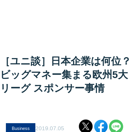
［ユニ談］日本企業は何位？
ビッグマネー集まる欧州5大
リーグ スポンサー事情
2019.07.05
Business