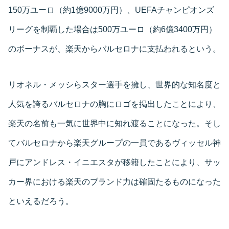
150万ユーロ（約1億9000万円）、UEFAチャンピオンズ
リーグを制覇した場合は500万ユーロ（約6億3400万円）
のボーナスが、楽天からバルセロナに支払われるという。
リオネル・メッシらスター選手を擁し、世界的な知名度と
人気を誇るバルセロナの胸にロゴを掲出したことにより、
楽天の名前も一気に世界中に知れ渡ることになった。そし
てバルセロナから楽天グループの一員であるヴィッセル神
戸にアンドレス・イニエスタが移籍したことにより、サッ
カー界における楽天のブランド力は確固たるものになった
といえるだろう。