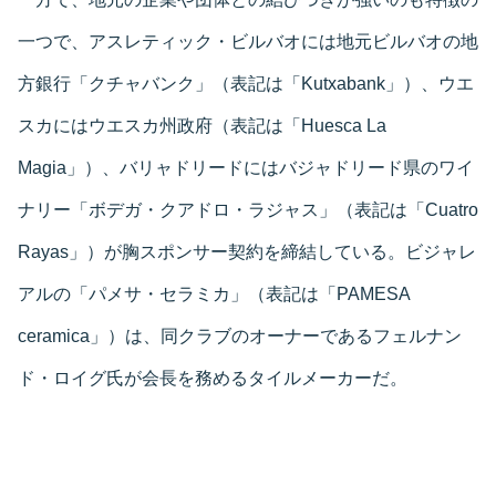
一つで、アスレティック・ビルバオには地元ビルバオの地
方銀行「クチャバンク」（表記は「Kutxabank」）、ウエ
スカにはウエスカ州政府（表記は「Huesca La
Magia」）、バリャドリードにはバジャドリード県のワイ
ナリー「ボデガ・クアドロ・ラジャス」（表記は「Cuatro
Rayas」）が胸スポンサー契約を締結している。ビジャレ
アルの「パメサ・セラミカ」（表記は「PAMESA
ceramica」）は、同クラブのオーナーであるフェルナン
ド・ロイグ氏が会長を務めるタイルメーカーだ。