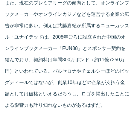
また、現在のプレミアリーグの傾向として、オンラインブ
ックメーカーやオンラインカジノなどを運営する企業の広
告が非常に多い。例えば武藤嘉紀が所属するニューカッス
ル・ユナイテッドは、2008年ごろに設立された中国のオ
ンラインブックメーカー「FUN88」とスポンサー契約を
結んでおり、契約料は年間800万ポンド（約11億7250万
円）といわれている。バルセロナやチェルシーほどのビッ
グディールではないが、創業10年ほどの企業が支払う金
額としては破格といえるだろうし、ロゴを掲出したことに
よる影響力も計り知れないものがあるはずだ。