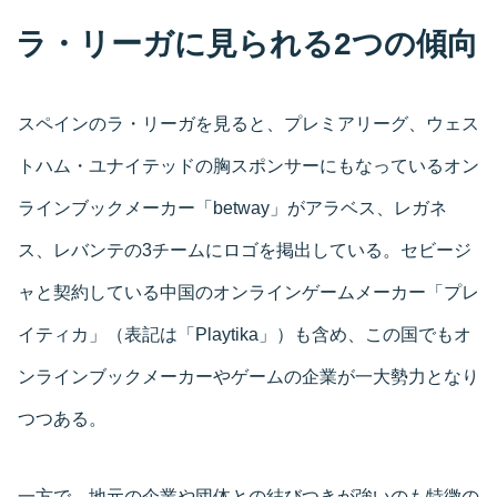
ラ・リーガに見られる2つの傾向
スペインのラ・リーガを見ると、プレミアリーグ、ウェス
トハム・ユナイテッドの胸スポンサーにもなっているオン
ラインブックメーカー「betway」がアラベス、レガネ
ス、レバンテの3チームにロゴを掲出している。セビージ
ャと契約している中国のオンラインゲームメーカー「プレ
イティカ」（表記は「Playtika」）も含め、この国でもオ
ンラインブックメーカーやゲームの企業が一大勢力となり
つつある。
一方で、地元の企業や団体との結びつきが強いのも特徴の