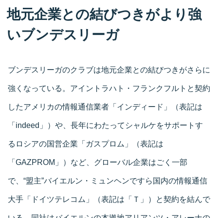
地元企業との結びつきがより強
いブンデスリーガ
ブンデスリーガのクラブは地元企業との結びつきがさらに
強くなっている。アイントラハト・フランクフルトと契約
したアメリカの情報通信業者「インディード」（表記は
「indeed」）や、長年にわたってシャルケをサポートす
るロシアの国営企業「ガスプロム」（表記は
「GAZPROM」）など、グローバル企業はごく一部
で、“盟主”バイエルン・ミュンヘンですら国内の情報通信
大手「ドイツテレコム」（表記は「Ｔ」）と契約を結んで
いる。同社はバイエルンの本拠地アリアンツ・アレーナの