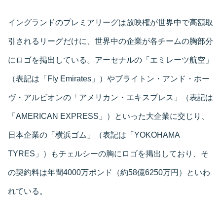
イングランドのプレミアリーグは放映権が世界中で高額取
引されるリーグだけに、世界中の企業が各チームの胸部分
にロゴを掲出している。アーセナルの「エミレーツ航空」
（表記は「Fly Emirates」）やブライトン・アンド・ホー
ヴ・アルビオンの「アメリカン・エキスプレス」（表記は
「AMERICAN EXPRESS」）といった大企業に交じり、
日本企業の「横浜ゴム」（表記は「YOKOHAMA
TYRES」）もチェルシーの胸にロゴを掲出しており、そ
の契約料は年間4000万ポンド（約58億6250万円）といわ
れている。