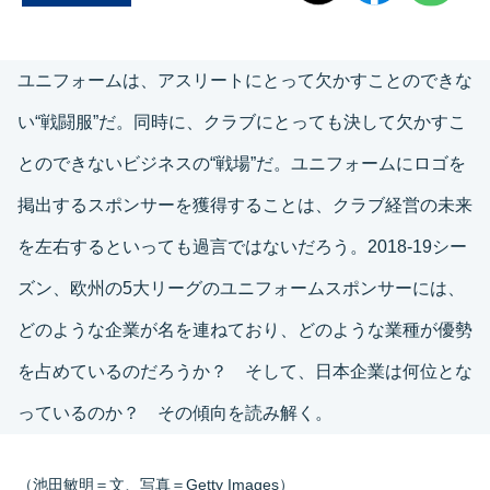
ユニフォームは、アスリートにとって欠かすことのできな
い“戦闘服”だ。同時に、クラブにとっても決して欠かすこ
とのできないビジネスの“戦場”だ。ユニフォームにロゴを
掲出するスポンサーを獲得することは、クラブ経営の未来
を左右するといっても過言ではないだろう。2018-19シー
ズン、欧州の5大リーグのユニフォームスポンサーには、
どのような企業が名を連ねており、どのような業種が優勢
を占めているのだろうか？ そして、日本企業は何位とな
っているのか？ その傾向を読み解く。
（池田敏明＝文、写真＝Getty Images）