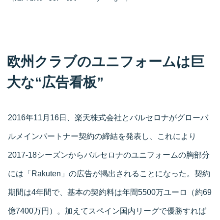
欧州クラブのユニフォームは巨
大な“広告看板”
2016年11月16日、楽天株式会社とバルセロナがグローバ
ルメインパートナー契約の締結を発表し、これにより
2017-18シーズンからバルセロナのユニフォームの胸部分
には「Rakuten」の広告が掲出されることになった。契約
期間は4年間で、基本の契約料は年間5500万ユーロ（約69
億7400万円）。加えてスペイン国内リーグで優勝すれば