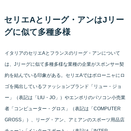
セリエAとリーグ・アンはJリー
グに似て多種多様
イタリアのセリエAとフランスのリーグ・アンについて
は、Jリーグに似て多種多様な業種の企業がスポンサー契
約を結んでいる印象がある。セリエAではボローニャにロ
ゴを掲出しているファッションブランド「リュー・ジョ
ー」（表記は「LIU・JO」）やエンポリのパソコン小売業
者「コンピューター・グロス」（表記は「COMPUTER
GROSS」）、リーグ・アン、アミアンのスポーツ用品店
チェーン「インタースポート」（表記は「INTER