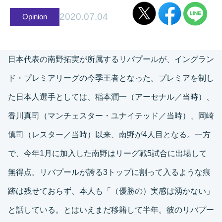
2020.07.04
Opinion
日本代表の南野拓実が所属するリバプールが、イングラン
ド・プレミアリーグの今季王者となった。プレミアを制し
た日本人選手としては、稲本潤一（アーセナル／当時）、
香川真司（マンチェスター・ユナイテッド／当時）、岡崎
慎司（レスター／当時）以来、南野が4人目となる。一方
で、今年1月に加入した南野はリーグ戦5試合に出場して
無得点。リバプールが誇る3トップに割って入るような痕
跡は残せておらず、本人も「（優勝の）実感は湧かない」
と話している。とはいえまだ移籍して半年。彼のリバプー