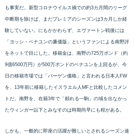
も事実だ。新型コロナウイルス禍での約3カ月間のリーグ
中断期を除けば、まだプレミアのシーズンは3カ月しか経
験していない。にもかかわらず、エヴァートン戦後には
「ヨッシ・ベナユンの廉価版」というファンによる南野評
をネットで目にした。移籍金は、南野の725万ポンド（約
9億6500万円）が500万ポンドのベナユンを上回るが、今
日の移籍市場では「バーゲン価格」と言われる日本人FW
を、13年前に移籍したイスラエル人MFと比較したコメン
トだ。南野を、在籍3年で「頼れる一駒」の域を出なかっ
たウィンガー以下とみなすのは時期尚早にも程がある。
しかも、一般的に即座の活躍が難しいとされるシーズン途