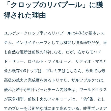
「クロップのリバプール」に獲
得された理由
ユルゲン・クロップ率いるリバプールは4-3-3が基本シス
テム。インサイドハーフとしても機能し得る南野だが、最
も自然な適所は前線の1枠になる。だが、右からモハメ
ド・サラー、ロベルト・フィルミーノ、サディオ・マネと
並ぶ既存の3トップは、プレミアはもちろん、欧州でも最
高級の威力と完成度を誇るトリオだ。ザルツブルクでは、
優れた若手が相手だったチーム内競争は、ワールドクラス
が競争相手。前線中央のフィルミーノは、「偽9番」とし
てのプレーを芸術的な域にまで高めている。昨季プレミア