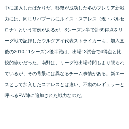
中に加入したばかりだ。移籍が成功した冬のプレミア新戦
力には、同じリバプールにルイス・スアレス（現・バルセ
ロナ）という前例があるが、3シーズン半で計69得点をリ
ーグ戦で記録したウルグアイ代表ストライカーも、加入直
後の2010-11シーズン後半戦は、出場13試合で4得点と比
較的静かだった。南野は、リーグ戦出場時間もより限られ
ているが、その背景には異なるチーム事情がある。新エー
スとして加入したスアレスとは違い、不動のレギュラーと
呼べるFW陣に追加された戦力なのだ。