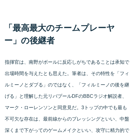
「最高最大のチームプレーヤ
ー」の後継者
指揮官は、南野がボールに反応しがちであることは承知で
出場時間を与えたとも思えた。筆者は、その特性を「フィ
ルミーノとダブる」のではなく、「フィルミーノの後を継
げる」と理解した元リバプールDFのBBCラジオ解説者、
マーク・ローレンソンと同意見だ。3トップの中でも最も
不可欠な存在は、最前線からのプレッシングといい、中盤
深くまで下がってのゲームメイクといい、攻守に精力的で