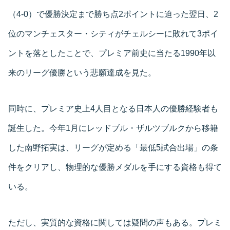
（4-0）で優勝決定まで勝ち点2ポイントに迫った翌日、2
位のマンチェスター・シティがチェルシーに敗れて3ポイ
ントを落としたことで、プレミア前史に当たる1990年以
来のリーグ優勝という悲願達成を見た。
同時に、プレミア史上4人目となる日本人の優勝経験者も
誕生した。今年1月にレッドブル・ザルツブルクから移籍
した南野拓実は、リーグが定める「最低5試合出場」の条
件をクリアし、物理的な優勝メダルを手にする資格も得て
いる。
ただし、実質的な資格に関しては疑問の声もある。プレミ