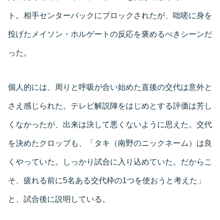
ト。相手センターバックにブロックされたが、咄嗟に身を
投げたメイソン・ホルゲートの反応を褒めるべきシーンだ
った。
個人的には、周りと呼吸が合い始めた直後の交代は意外と
さえ感じられた。テレビ解説陣をはじめとする評価は芳し
くなかったが、出来は決して悪くないように思えた。交代
を決めたクロップも、「タキ（南野のニックネーム）は良
くやっていた。しっかり試合に入り込めていた。だからこ
そ、疲れる前に5名ある交代枠の1つを使おうと考えた」
と、試合後に説明している。