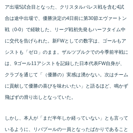
ア出場5試合目となった、クリスタルパレス戦を含む4試
合は途中出場で、優勝決定の4日前に第30節エヴァートン
戦（0-0）で経験した、リーグ戦初先発もハーフタイム中
に交代を告げられた。新FWとしての数字は、ゴールもア
シストも「ゼロ」のまま。ザルツブルクでの今季前半戦に
は、9ゴール11アシストを記録した日本代表FW自身が、
クラブを通じて「（優勝の）実感は湧かない。次はチーム
に貢献して優勝の喜びを味わいたい」と語るほど、鳴かず
飛ばずの滑り出しとなっていた。
しかし、本人が「まだ半年しか経っていない」とも言って
いるように、リバプールの一員となったばかりであること