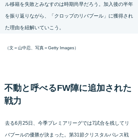
ル移籍を失敗とみなすのは時期尚早だろう。加入後の半年
を振り返りながら、「クロップのリバプール」に獲得され
た理由を紐解いていこう。
（文＝山中忍、写真＝Getty Images）
不動と呼べるFW陣に追加された
戦力
去る6月25日、今季プレミアリーグでは7試合を残してリ
バプールの優勝が決まった。第31節クリスタルパレス戦