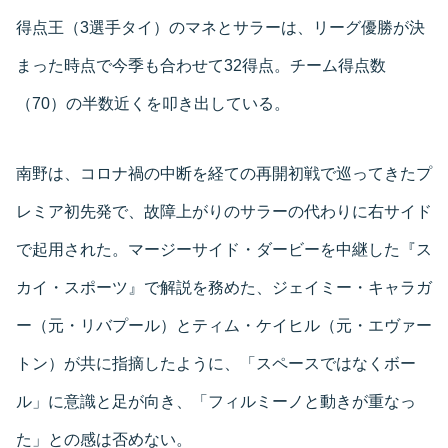
得点王（3選手タイ）のマネとサラーは、リーグ優勝が決
まった時点で今季も合わせて32得点。チーム得点数
（70）の半数近くを叩き出している。
南野は、コロナ禍の中断を経ての再開初戦で巡ってきたプ
レミア初先発で、故障上がりのサラーの代わりに右サイド
で起用された。マージーサイド・ダービーを中継した『ス
カイ・スポーツ』で解説を務めた、ジェイミー・キャラガ
ー（元・リバプール）とティム・ケイヒル（元・エヴァー
トン）が共に指摘したように、「スペースではなくボー
ル」に意識と足が向き、「フィルミーノと動きが重なっ
た」との感は否めない。