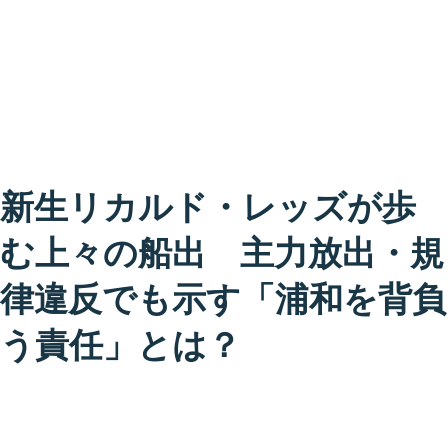
新生リカルド・レッズが歩
む上々の船出 主力放出・規
律違反でも示す「浦和を背負
う責任」とは？