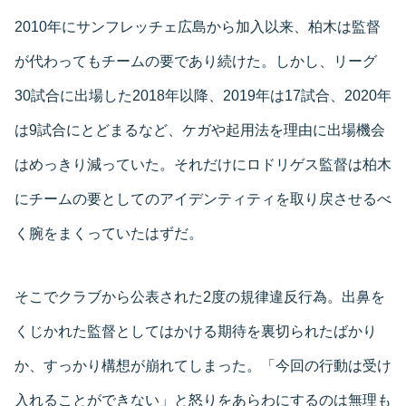
2010年にサンフレッチェ広島から加入以来、柏木は監督
が代わってもチームの要であり続けた。しかし、リーグ
30試合に出場した2018年以降、2019年は17試合、2020年
は9試合にとどまるなど、ケガや起用法を理由に出場機会
はめっきり減っていた。それだけにロドリゲス監督は柏木
にチームの要としてのアイデンティティを取り戻させるべ
く腕をまくっていたはずだ。
そこでクラブから公表された2度の規律違反行為。出鼻を
くじかれた監督としてはかける期待を裏切られたばかり
か、すっかり構想が崩れてしまった。「今回の行動は受け
入れることができない」と怒りをあらわにするのは無理も