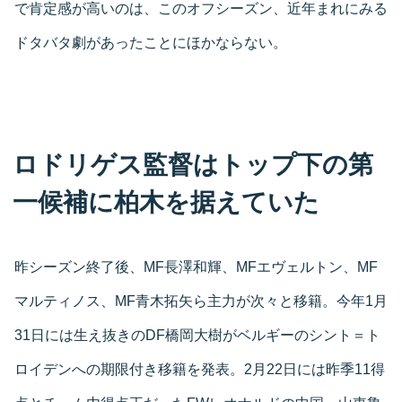
で肯定感が高いのは、このオフシーズン、近年まれにみる
ドタバタ劇があったことにほかならない。
ロドリゲス監督はトップ下の第
一候補に柏木を据えていた
昨シーズン終了後、MF長澤和輝、MFエヴェルトン、MF
マルティノス、MF青木拓矢ら主力が次々と移籍。今年1月
31日には生え抜きのDF橋岡大樹がベルギーのシント＝ト
ロイデンへの期限付き移籍を発表。2月22日には昨季11得