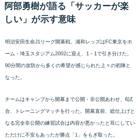
阿部勇樹が語る「サッカーが楽
しい」が示す意味
明治安田生命J1リーグ開幕戦、浦和レッズはFC東京をホ
ーム・埼玉スタジアム2002に迎え、1－1で引き分けた。
90分間の攻防から多くの希望が感じられた上々の初陣と
なった。
チームはキャンプから開幕まで公開・非公開あわせ、6試
合、トレーニングマッチを行った。開幕直前、総仕上げと
なる完全非公開の練習試合は内容が悪かったと耳にしてい
ただけに不安もあったが勝点「1」をもぎ取った。