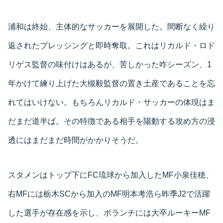
浦和は終始、主体的なサッカーを展開した。間断なく繰り
返されたプレッシングと即時奪取。これはリカルド・ロド
リゲス監督の味付けはあるが、苦しかった咋シーズン、1
年かけて練り上げた大槻毅監督の置き土産であることを忘
れてはいけない。もちろんリカルド・サッカーの体現はま
だまだ道半ば。その特徴である相手を陽動する攻め方の浸
透にはまだまだ時間がかかりそうだ。
スタメンはトップ下にFC琉球から加入したMF小泉佳穂、
右MFには栃木SCから加入のMF明本考浩ら昨季J2で活躍
した選手が存在感を示し、ボランチには大卒ルーキーMF