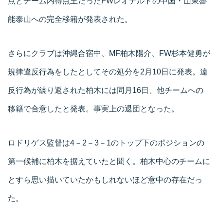
点とチーム内得点王だったFWレオナルドの中国・山東魯
能泰山への完全移籍が発表された。
さらにクラブは沖縄合宿中、MF柏木陽介、FW杉本健勇が
規律違反行為をしたとしてその処分を2月10日に発表。違
反行為が繰り返された柏木には同月16日、他チームへの
移籍で合意したと発表。事実上の退団となった。
ロドリゲス監督は4－2－3－1のトップ下のポジションの
第一候補に柏木を据えていたと聞く。柏木中心のチームに
とすら思い描いていたかもしれないほど意中の存在だっ
た。