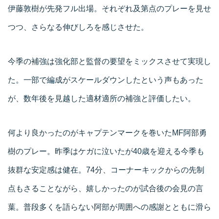
伊藤敦樹が先発フル出場。それぞれ及第点のプレーを見せ
つつ、さらなる伸びしろを感じさせた。
今季の補強は強化部と監督の要望をミックスさせて実現し
た。一部で編成がスケールダウンしたという声もあった
が、数年後を見越した適材適所の補強と評価したい。
何より良かったのがキャプテンマークを巻いたMF阿部勇
樹のプレー。昨季はケガに泣いたが40歳を迎える今季も
抜群な安定感は健在。74分、コーナーキックからの先制
点もさることながら、嬉しかったのが試合後の会見の言
葉。普段多くを語らない阿部が周囲への感謝とともに滑ら