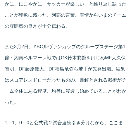
かに、にこやかに「サッカーが楽しい」と繰り返し語った
ことが印象に残った。阿部の言葉、表情からいまのチーム
の雰囲気の良さが十分伝わる。
また3月2日、YBCルヴァンカップのグループステージ第1
節・湘南ベルマーレ戦ではGK鈴木彩艶をはじめMF大久保
智明、DF藤原優大、DF福島竜弥ら若手が先発出場。結果
はスコアレスドローだったものの、難解とされる戦術がチ
ーム全体にある程度、均等に浸透し始めていることがわか
った。
1－1、0－0と公式戦２試合連続引き分けながら、ここま