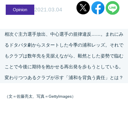
2021.03.04
Opinion
相次ぐ主力選手放出、中心選手の規律違反……。まれにみ
るドタバタ劇からスタートした今季の浦和レッズ。それで
もクラブは数年先を見据えながら、毅然とした姿勢で臨む
ことで今後に期待を抱かせる再出発を歩もうとしている。
変わりつつあるクラブが示す「浦和を背負う責任」とは？
（文＝佐藤亮太、写真＝GettyImages）