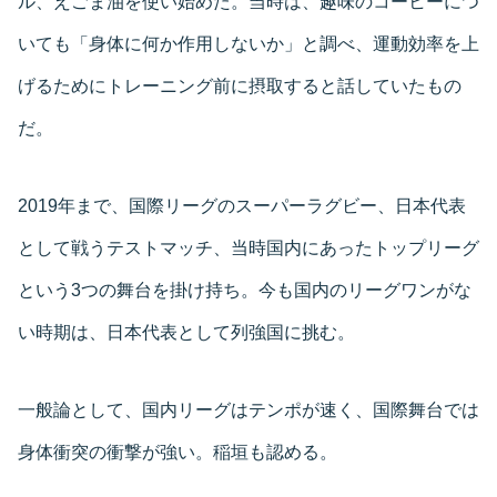
ル、えごま油を使い始めた。当時は、趣味のコーヒーにつ
いても「身体に何か作用しないか」と調べ、運動効率を上
げるためにトレーニング前に摂取すると話していたもの
だ。
2019年まで、国際リーグのスーパーラグビー、日本代表
として戦うテストマッチ、当時国内にあったトップリーグ
という3つの舞台を掛け持ち。今も国内のリーグワンがな
い時期は、日本代表として列強国に挑む。
一般論として、国内リーグはテンポが速く、国際舞台では
身体衝突の衝撃が強い。稲垣も認める。