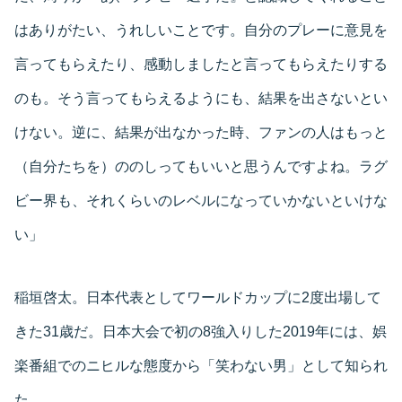
はありがたい、うれしいことです。自分のプレーに意見を
言ってもらえたり、感動しましたと言ってもらえたりする
のも。そう言ってもらえるようにも、結果を出さないとい
けない。逆に、結果が出なかった時、ファンの人はもっと
（自分たちを）ののしってもいいと思うんですよね。ラグ
ビー界も、それくらいのレベルになっていかないといけな
い」
稲垣啓太。日本代表としてワールドカップに2度出場して
きた31歳だ。日本大会で初の8強入りした2019年には、娯
楽番組でのニヒルな態度から「笑わない男」として知られ
た。