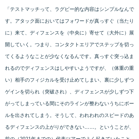
「テストマッチって、ラグビー的な内容はシンプルなんで
す。アタック面においてはフォワードが真っすぐ（当たり
に）来て、ディフェンスを（中央に）寄せて（大外に）展
開していく。つまり、コンタクトエリアでステップを切っ
てくるようなことが少なくなるんです。真っすぐ突っ込ま
れるのでディフェンスはしやすいようですが、（体重の重
い）相手のフィジカルを受け止めてしまい、裏に少しずつ
ゲインを切られ（突破され）、ディフェンスが少しずつ下
がってしまっている間にそのラインが整わないうちにボー
ルを出されてしまう。そうして、われわれのスピードのあ
るディフェンスの上がりができない……。ということが、
前の（2021年までの）代表ツアーでよく起きていたこと