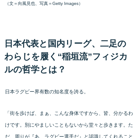
（文＝向風見也、写真＝Getty Images）
日本代表と国内リーグ、二足の
わらじを履く“稲垣流”フィジカ
ルの哲学とは？
日本ラグビー界有数の知名度を誇る。
「街を歩けば、まぁ、こんな身体ですから、皆、分かるわ
けです。別にやましいこともないから堂々と歩きます。た
だ、周りが『あ、ラグビー選手だ』と認識してくれること