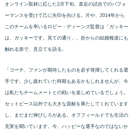
オンライン取材に応じた2月下旬、直近の試合でのパフォ
ーマンスを受けて己に矢印を向ける。片や、2014年から
このチームを率いるロビー・ディーンズ監督は「ガッキー
は、ガッキーです。見ての通り」。折からの結婚報道にも
触れる形で、見立てを語る。
「コーチ、ファンが期待したものを必ず発揮してくれる選
手です。少し疲れていた時期もあるかもしれませんが、今
は私たちチームメートとの戦いを楽しめているでしょう。
セットピース以外でも大きな貢献を果たしてくれています
し、まだまだ伸びしろがある。オフフィールドでも生活の
充実を聞いています。今、ハッピーな選手なのではないか