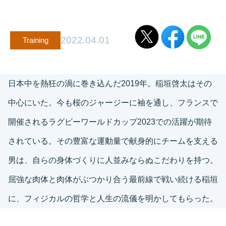
2022.04.01
Training
日本中を熱狂の渦に巻き込んだ2019年。稲垣啓太はその
中心にいた。今も桜のジャージーに袖を通し、フランスで
開催されるラグビーワールドカップ2023での活躍が期待
されている。その豊富な運動量で献身的にチームを支える
男は、自らの身体づくりに人並みならぬこだわりを持つ。
屈強な肉体と肉体がぶつかり合う最前線で戦い続ける稲垣
に、フィジカルの哲学と人生の流儀を明かしてもらった。