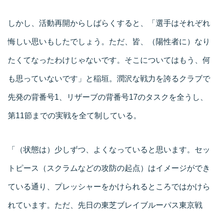
しかし、活動再開からしばらくすると、「選手はそれぞれ
悔しい思いもしたでしょう。ただ、皆、（陽性者に）なり
たくてなったわけじゃないです。そこについてはもう、何
も思っていないです」と稲垣。潤沢な戦力を誇るクラブで
先発の背番号1、リザーブの背番号17のタスクを全うし、
第11節までの実戦を全て制している。
「（状態は）少しずつ、よくなっていると思います。セッ
トピース（スクラムなどの攻防の起点）はイメージができ
ている通り、プレッシャーをかけられるところではかけら
れています。ただ、先日の東芝ブレイブルーパス東京戦