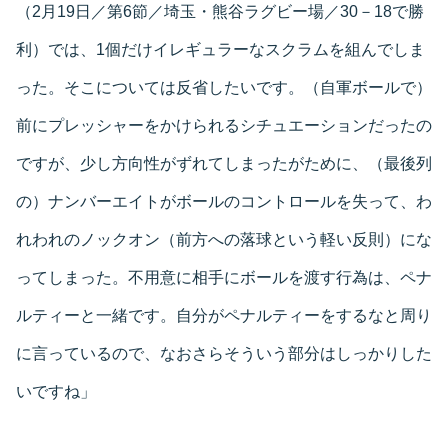
（2月19日／第6節／埼玉・熊谷ラグビー場／30－18で勝
利）では、1個だけイレギュラーなスクラムを組んでしま
った。そこについては反省したいです。（自軍ボールで）
前にプレッシャーをかけられるシチュエーションだったの
ですが、少し方向性がずれてしまったがために、（最後列
の）ナンバーエイトがボールのコントロールを失って、わ
れわれのノックオン（前方への落球という軽い反則）にな
ってしまった。不用意に相手にボールを渡す行為は、ペナ
ルティーと一緒です。自分がペナルティーをするなと周り
に言っているので、なおさらそういう部分はしっかりした
いですね」