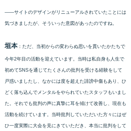
――サイトのデザインがリニューアルされていたことには
気づきましたが、そういった意図があったのですね。
垣本
：ただ、当初からの変わらぬ思いを貫いたかたちで
今年2年目の活動を迎えています。当時は私自身も人生で
初めてSNSを通じてたくさんの批判を受ける経験をして
戸惑いましたし、なかには度を超えた誹謗中傷もあり、ひ
どく落ち込んでメンタルをやられていたスタッフもいまし
た。それでも批判の声に真摯に耳を傾けて改善し、現在も
活動を続けています。当時批判していただいた方々にはぜ
ひ一度実際に大会を見にきていただき、本当に批判をして