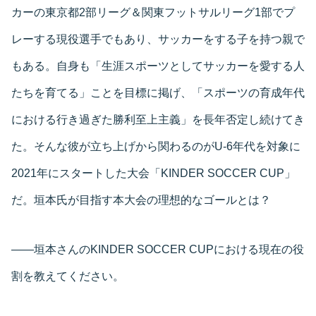
カーの東京都2部リーグ＆関東フットサルリーグ1部でプ
レーする現役選手でもあり、サッカーをする子を持つ親で
もある。自身も「生涯スポーツとしてサッカーを愛する人
たちを育てる」ことを目標に掲げ、「スポーツの育成年代
における行き過ぎた勝利至上主義」を長年否定し続けてき
た。そんな彼が立ち上げから関わるのがU-6年代を対象に
2021年にスタートした大会「KINDER SOCCER CUP」
だ。垣本氏が目指す本大会の理想的なゴールとは？
――垣本さんのKINDER SOCCER CUPにおける現在の役
割を教えてください。