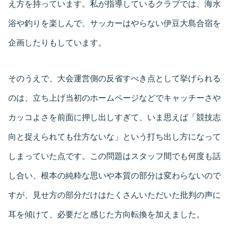
え方を持っています。私が指導しているクラブでは、海水
浴や釣りを楽しんで、サッカーはやらない伊豆大島合宿を
企画したりもしています。
そのうえで、大会運営側の反省すべき点として挙げられる
のは、立ち上げ当初のホームページなどでキャッチーさや
カッコよさを前面に押し出しすぎて、いま思えば「競技志
向と捉えられても仕方ないな」という打ち出し方になって
しまっていた点です。この問題はスタッフ間でも何度も話
し合い、根本の純粋な思いや本質の部分は変わらないので
すが、見せ方の部分だけはたくさんいただいた批判の声に
耳を傾けて、必要だと感じた方向転換を加えました。