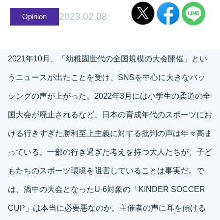
2023.02.08
Opinion
2021年10月、「幼稚園世代の全国規模の大会開催」とい
うニュースが出たことを受け、SNSを中心に大きなバッ
シングの声が上がった。2022年3月には小学生の柔道の全
国大会が廃止されるなど、日本の育成年代のスポーツにお
ける行きすぎた勝利至上主義に対する批判の声は年々高ま
っている。一部の行き過ぎた考えを持つ大人たちが、子ど
もたちのスポーツ環境を阻害していることは事実だ。で
は、渦中の大会となったU-6対象の「KINDER SOCCER
CUP」は本当に必要悪なのか。主催者の声に耳を傾ける