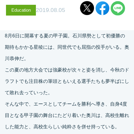
2019.08.05
Education
8月6日に開幕する夏の甲子園。石川県勢として初優勝の
期待もかかる星稜には、同世代でも屈指の投手がいる。奥
川恭伸だ。
この夏の地方大会では強豪校が次々と姿を消し、今秋のド
ラフトでも注目株の筆頭ともいえる選手たちも夢半ばにし
て敗れ去っていった。
そんな中で、エースとしてチームを勝利へ導き、自身4度
目となる甲子園の舞台にたどり着いた奥川は、高校生離れ
した能力と、高校生らしい純粋さを併せ持っている。