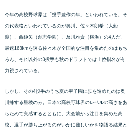
今年の高校野球界は「投手豊作の年」といわれている。そ
の代表格といわれているのが奥川、佐々木朗希（大船
渡）、西純矢（創志学園）、及川雅貴（横浜）の4人だ。
最速163kmを誇る佐々木が全国的な注目を集めたのはもち
ろん、それ以外の3投手も秋のドラフトでは上位指名が有
力視されている。
しかし、その4投手のうち夏の甲子園に歩を進めたのは奥
川擁する星稜のみ。日本の高校野球界のレベルの高さをあ
らためて実感するとともに、大会前から注目を集めた高
校、選手が勝ち上がるのがいかに難しいかを物語る結果と