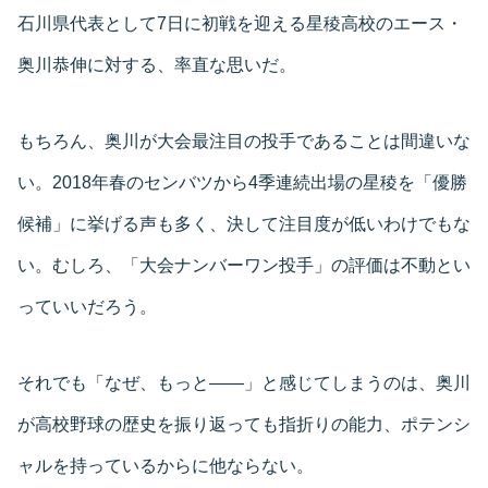
石川県代表として7日に初戦を迎える星稜高校のエース・
奥川恭伸に対する、率直な思いだ。
もちろん、奥川が大会最注目の投手であることは間違いな
い。2018年春のセンバツから4季連続出場の星稜を「優勝
候補」に挙げる声も多く、決して注目度が低いわけでもな
い。むしろ、「大会ナンバーワン投手」の評価は不動とい
っていいだろう。
それでも「なぜ、もっと――」と感じてしまうのは、奥川
が高校野球の歴史を振り返っても指折りの能力、ポテンシ
ャルを持っているからに他ならない。