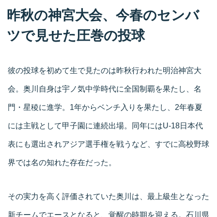
昨秋の神宮大会、今春のセンバ
ツで見せた圧巻の投球
彼の投球を初めて生で見たのは昨秋行われた明治神宮大
会。奥川自身は宇ノ気中学時代に全国制覇を果たし、名
門・星稜に進学。1年からベンチ入りを果たし、2年春夏
には主戦として甲子園に連続出場。同年にはU-18日本代
表にも選出されアジア選手権を戦うなど、すでに高校野球
界では名の知れた存在だった。
その実力を高く評価されていた奥川は、最上級生となった
新チームでエースとなると、覚醒の時期を迎える。石川県