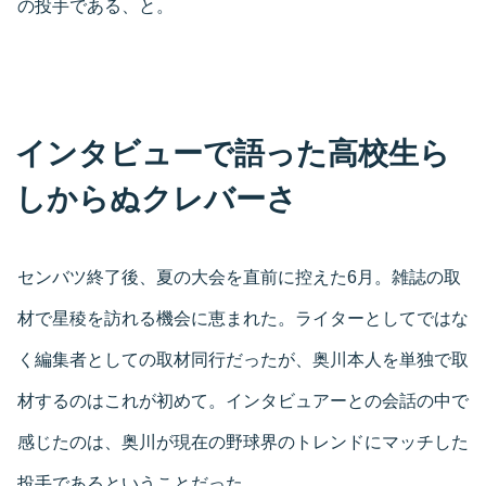
の投手である、と。
インタビューで語った高校生ら
しからぬクレバーさ
センバツ終了後、夏の大会を直前に控えた6月。雑誌の取
材で星稜を訪れる機会に恵まれた。ライターとしてではな
く編集者としての取材同行だったが、奥川本人を単独で取
材するのはこれが初めて。インタビュアーとの会話の中で
感じたのは、奥川が現在の野球界のトレンドにマッチした
投手であるということだった。