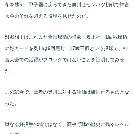
冬を越え、甲子園に戻ってきた奥川はセンバツ初戦で神宮
大会のそれを超える投球を見せたのだ。
対戦相手はこれまた全国屈指の強豪・履正社。1回戦屈指
の好カードを奥川は9回完封、17奪三振という投球で、神
宮大会での活躍がフロックではないことを証明してみせ
た。
この試合で、筆者の奥川に対する評価は確固たるものとな
った。
単なる好投手の域ではなく、高校野球の歴史に残るレベル