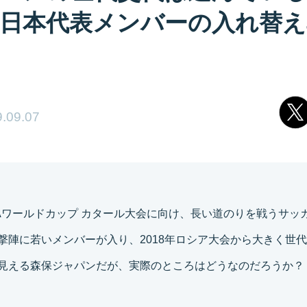
日本代表メンバーの入れ替え
.09.07
FIFAワールドカップ カタール大会に向け、長い道のりを戦うサッ
撃陣に若いメンバーが入り、2018年ロシア大会から大きく世
見える森保ジャパンだが、実際のところはどうなのだろうか？