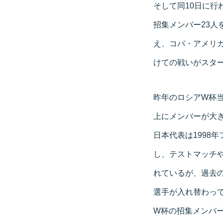
そして同10日に行
招集メンバー23
え、コパ・アメリ
けての戦いがスタ
昨年のロシアW杯当
上にメンバーが大
日本代表は1998
し、テストマッチ
れているが、過去
選手が入れ替わっ
W杯の招集メンバー