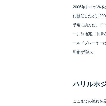
2006年ドイツW
に就任したが、20
予選に挑んだ。ドイ
一、加地亮、中澤佑
ールドプレーヤー
印象が強い。
ハリルホ
ここまでの流れを見