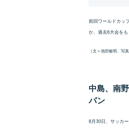
前回ワールドカッ
か、過去6大会を
（文＝池田敏明、写真＝Ge
中島、南
パン
8月30日、サッカ