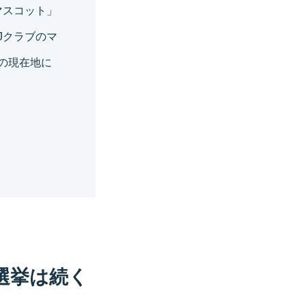
マスコット」
Jクラブのマ
の現在地に
選挙は続く