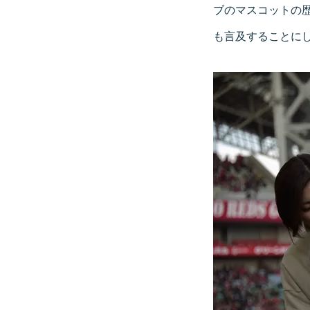
ブのマスコットの
も言及することに