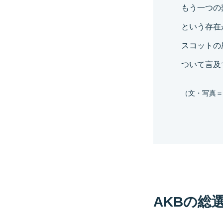
もう一つの
という存在
スコットの
ついて言及
（文・写真＝
AKBの総