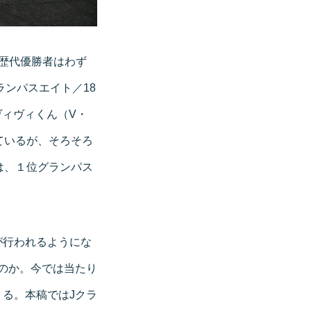
歴代優勝者はわず
ランパスエイト／18
ヴィヴィくん（V・
ているが、そろそろ
は、１位グランパス
が行われるようにな
のか。今では当たり
る。本稿ではJクラ