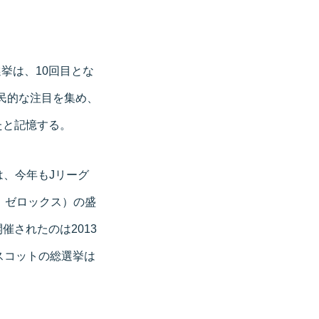
選挙は、10回目とな
国民的な注目を集め、
たと記憶する。
は、今年もJリーグ
下、ゼロックス）の盛
されたのは2013
スコットの総選挙は