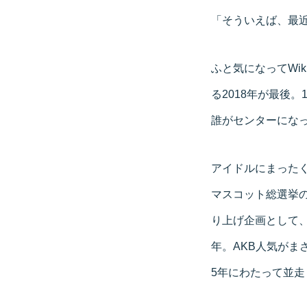
「そういえば、最近
ふと気になってWik
る2018年が最後
誰がセンターにな
アイドルにまったく
マスコット総選挙の季
り上げ企画として、
年。AKB人気がま
5年にわたって並