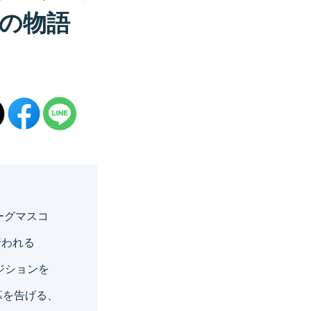
の物語
ーグマスコ
行われる
ポジションを
幕を告げる、