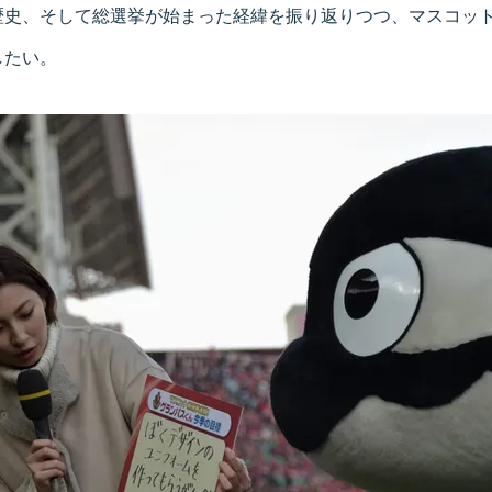
歴史、そして総選挙が始まった経緯を振り返りつつ、マスコッ
したい。