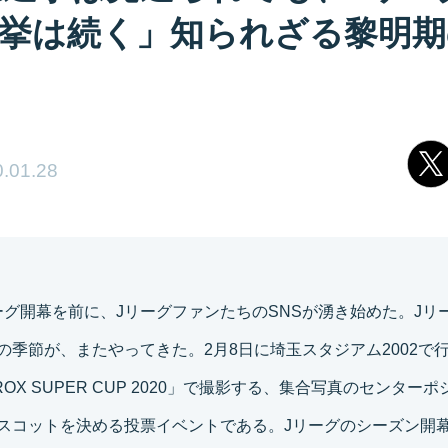
挙は続く」知られざる黎明期
.01.28
ーグ開幕を前に、JリーグファンたちのSNSが湧き始めた。Jリ
の季節が、またやってきた。2月8日に埼玉スタジアム2002で
XEROX SUPER CUP 2020」で撮影する、集合写真のセンター
スコットを決める投票イベントである。Jリーグのシーズン開