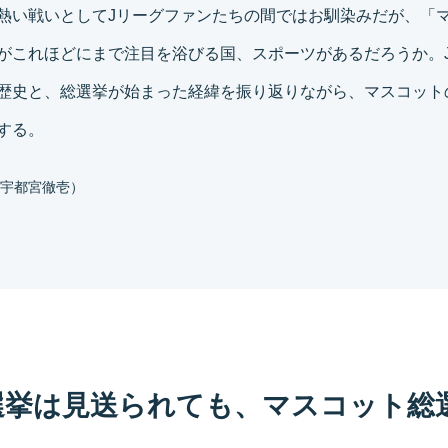
熱い戦いとしてJリーグファンたちの間ではお馴染みだが、「
がこれほどにまで注目を浴びる国、スポーツがあるだろうか。
歴史と、総選挙が始まった経緯を振り返りながら、マスコット
する。
宇都宮徹壱）
選挙は見送られても、マスコット総