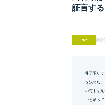
証言する
2020
Career
昨季限りで
を決めた。
の背中を見
いと願って