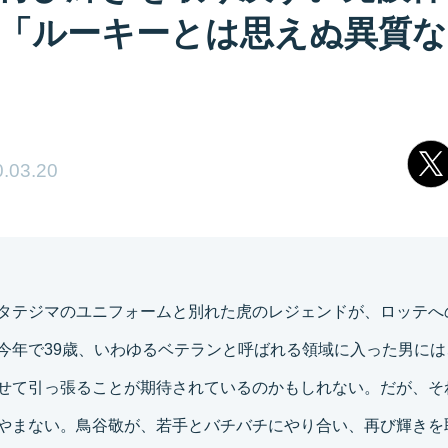
「ルーキーとは思えぬ異質な
.03.20
タテジマのユニフォームと別れた虎のレジェンドが、ロッテへ
今年で39歳、いわゆるベテランと呼ばれる領域に入った男には
せて引っ張ることが期待されているのかもしれない。だが、そ
やまない。鳥谷敬が、若手とバチバチにやり合い、再び輝きを