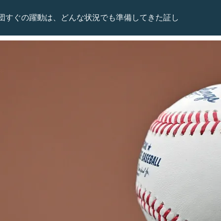
団すぐの躍動は、どんな状況でも準備してきた証し