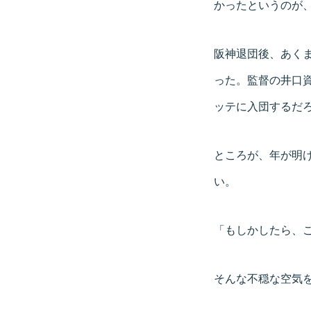
かったというのが
阪神退団後、あく
った。監督の井口
ッテに入団するだ
ところが、年が明
い。
「もしかしたら、
そんな不穏な空気