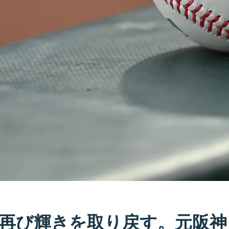
再び輝きを取り戻す。元阪神