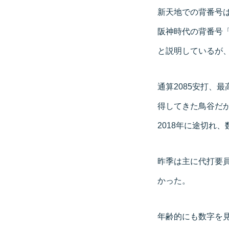
新天地での背番号は
阪神時代の背番号
と説明しているが
通算2085安打、
得してきた鳥谷だが
2018年に途切れ
昨季は主に代打要員
かった。
年齢的にも数字を