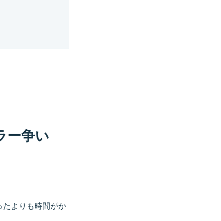
ラー争い
ったよりも時間がか