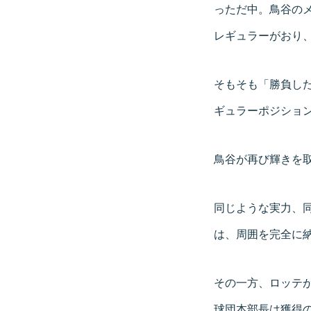
っただ中。鳥谷の
レギュラーがおり
そもそも「勝負し
ギュラーポジショ
鳥谷が再び輝きを
同じような実力、
は、周囲を完全に
その一方、ロッテ
球団本部長は獲得