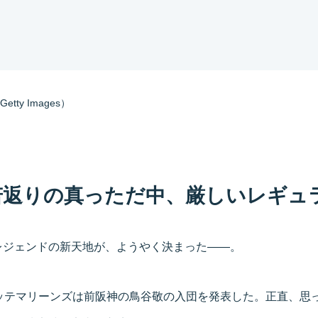
ty Images）
若返りの真っただ中、厳しいレギュ
レジェンドの新天地が、ようやく決まった――。
ロッテマリーンズは前阪神の鳥谷敬の入団を発表した。正直、思