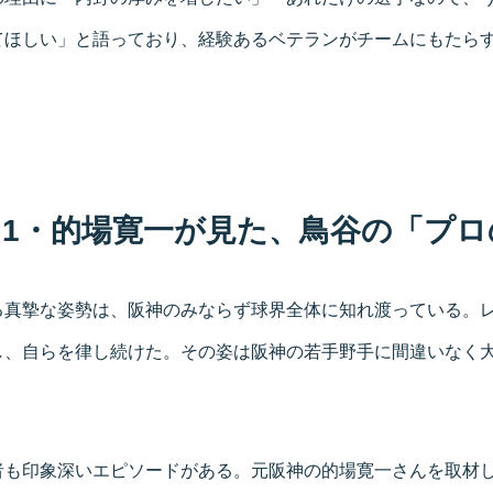
てほしい」と語っており、経験あるベテランがチームにもたら
1・的場寛一が見た、鳥谷の「プロ
る真摯な姿勢は、阪神のみならず球界全体に知れ渡っている。
し、自らを律し続けた。その姿は阪神の若手野手に間違いなく
者も印象深いエピソードがある。元阪神の的場寛一さんを取材