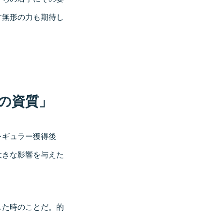
す無形の力も期待し
の資質」
レギュラー獲得後
大きな影響を与えた
した時のことだ。的