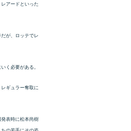
、レアードといった
谷だが、ロッテでレ
にいく必要がある。
。レギュラー奪取に
団発表時に松本尚樹
うちの若手にその姿