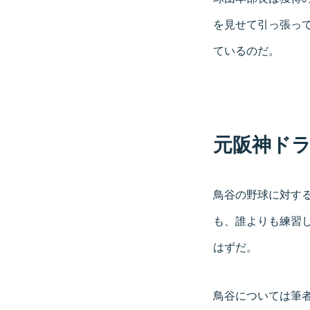
を見せて引っ張っ
ているのだ。
元阪神ドラ
鳥谷の野球に対す
も、誰よりも練習
はずだ。
鳥谷については筆