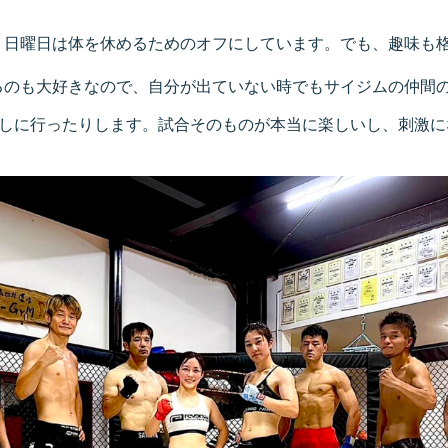
、日曜日は体を休めるためのオフにしています。でも、趣味も
るのも大好きなので、自分が出ていない時でもサイジムの仲間
観戦しに行ったりします。試合そのものが本当に楽しいし、刺激