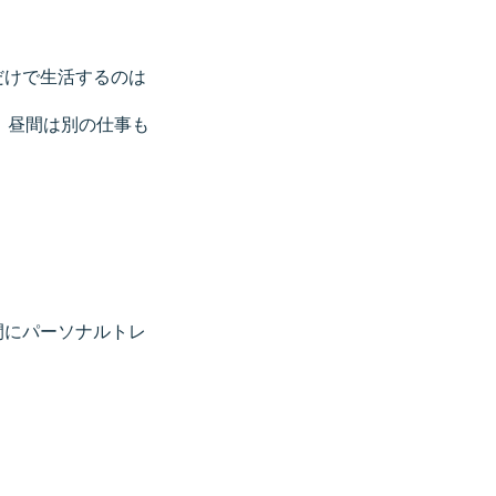
だけで生活するのは
、昼間は別の仕事も
。
間にパーソナルトレ