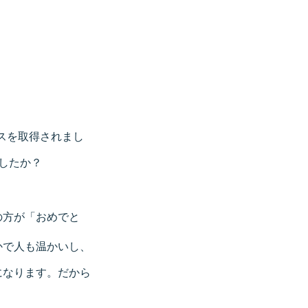
ンスを取得されまし
したか？
の方が「おめでと
かで人も温かいし、
になります。だから