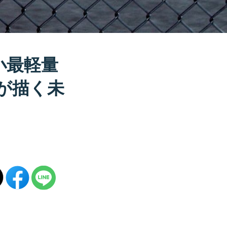
小最軽量
が描く未