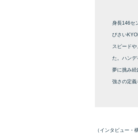
身長146
びさいKY
スピードや
た。ハンデ
夢に挑み続
強さの定義
（インタビュー・構成