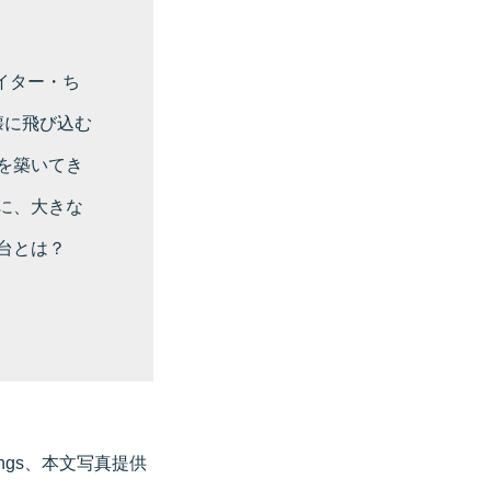
イター・ち
懐に飛び込む
を築いてき
に、大きな
舞台とは？
ngs、本文写真提供