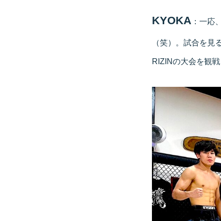
KYOKA
：一応
（笑）。試合を見
RIZINの大会を