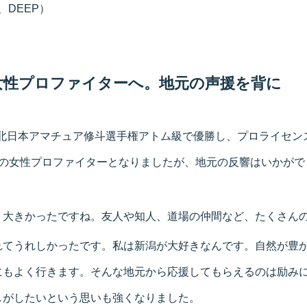
、DEEP）
女性プロファイターへ。地元の声援を背に
月、北日本アマチュア修斗選手権アトム級で優勝し、プロライセ
目の女性プロファイターとなりましたが、地元の反響はいかがで
く大きかったですね。友人や知人、道場の仲間など、たくさん
れてうれしかったです。私は新潟が大好きなんです。自然が豊
にもよく行きます。そんな地元から応援してもらえるのは励み
しがしたいという思いも強くなりました。