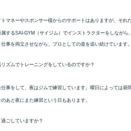
イトマネーやスポンサー様からのサポートはありますが、それ
属するSAI-GYM（サイジム）でインストラクターをしながら
と仕事を両立させながら、プロとしての道を追い続けています
活リズムでトレーニングをしているのですか？
は仕事をして、夜はジムで練習しています。曜日によっては昼
そのあと夜にまた練習という日もあります。
う過ごしていますか？