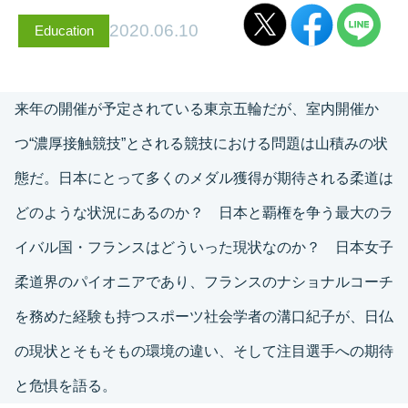
2020.06.10
Education
来年の開催が予定されている東京五輪だが、室内開催か
つ“濃厚接触競技”とされる競技における問題は山積みの状
態だ。日本にとって多くのメダル獲得が期待される柔道は
どのような状況にあるのか？ 日本と覇権を争う最大のラ
イバル国・フランスはどういった現状なのか？ 日本女子
柔道界のパイオニアであり、フランスのナショナルコーチ
を務めた経験も持つスポーツ社会学者の溝口紀子が、日仏
の現状とそもそもの環境の違い、そして注目選手への期待
と危惧を語る。