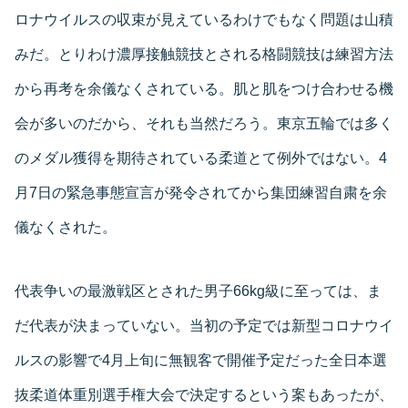
ロナウイルスの収束が見えているわけでもなく問題は山積
みだ。とりわけ濃厚接触競技とされる格闘競技は練習方法
から再考を余儀なくされている。肌と肌をつけ合わせる機
会が多いのだから、それも当然だろう。東京五輪では多く
のメダル獲得を期待されている柔道とて例外ではない。4
月7日の緊急事態宣言が発令されてから集団練習自粛を余
儀なくされた。
代表争いの最激戦区とされた男子66kg級に至っては、ま
だ代表が決まっていない。当初の予定では新型コロナウイ
ルスの影響で4月上旬に無観客で開催予定だった全日本選
抜柔道体重別選手権大会で決定するという案もあったが、