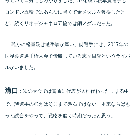
っていて自分でもわかりました。57kg級の松本薫選手も
ロンドン五輪ではあんなに強くて金メダルを獲得したけ
ど、続くリオデジャネロ五輪では銅メダルだった。
──確かに軽量級は選手層が厚い。詩選手には、2017年の
世界柔道選手権大会で優勝している志々目愛というライバ
ルがいました。
溝口
：次の大会では普通に代表が入れ代わったりする中
で、詩選手の強さはそこまで磐石ではない。本来ならばも
っと試合をやって、戦略を磨く時期だったと思う。