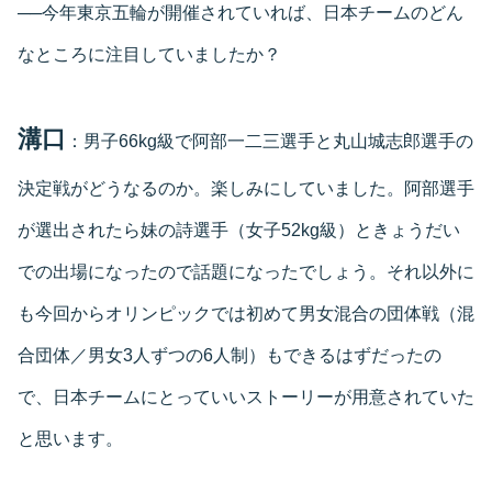
──今年東京五輪が開催されていれば、日本チームのどん
なところに注目していましたか？
溝口
：男子66kg級で阿部一二三選手と丸山城志郎選手の
決定戦がどうなるのか。楽しみにしていました。阿部選手
が選出されたら妹の詩選手（女子52kg級）ときょうだい
での出場になったので話題になったでしょう。それ以外に
も今回からオリンピックでは初めて男女混合の団体戦（混
合団体／男女3人ずつの6人制）もできるはずだったの
で、日本チームにとっていいストーリーが用意されていた
と思います。