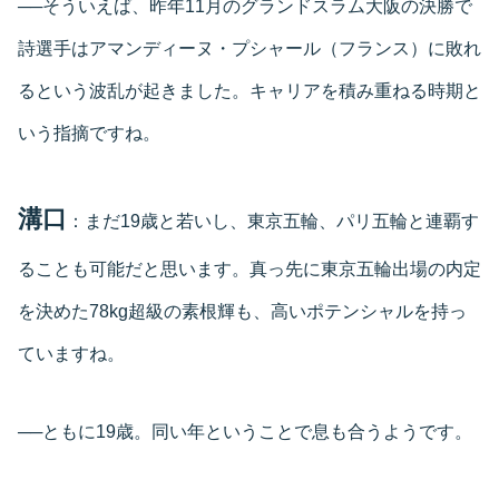
──そういえば、昨年11月のグランドスラム大阪の決勝で
詩選手はアマンディーヌ・プシャール（フランス）に敗れ
るという波乱が起きました。キャリアを積み重ねる時期と
いう指摘ですね。
溝口
：まだ19歳と若いし、東京五輪、パリ五輪と連覇す
ることも可能だと思います。真っ先に東京五輪出場の内定
を決めた78kg超級の素根輝も、高いポテンシャルを持っ
ていますね。
──ともに19歳。同い年ということで息も合うようです。