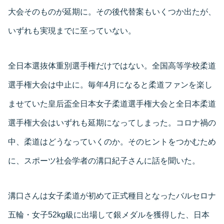
大会そのものが延期に。その後代替案もいくつか出たが、
いずれも実現までに至っていない。
全日本選抜体重別選手権だけではない。全国高等学校柔道
選手権大会は中止に。毎年4月になると柔道ファンを楽し
ませていた皇后盃全日本女子柔道選手権大会と全日本柔道
選手権大会はいずれも延期になってしまった。コロナ禍の
中、柔道はどうなっていくのか。そのヒントをつかむため
に、スポーツ社会学者の溝口紀子さんに話を聞いた。
溝口さんは女子柔道が初めて正式種目となったバルセロナ
五輪・女子52kg級に出場して銀メダルを獲得した、日本