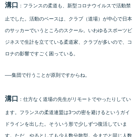
溝口
：フランスの柔道も、新型コロナウイルスで活動禁
止でした。活動のベースは、クラブ（道場）が中心で日本
のサッカーでいうところのスクール。いわゆるスポーツビ
ジネスで生計を立てている柔道家、クラブが多いので、コ
ロナの影響ですごく困っている。
──集団で行うことが原則ですからね。
溝口
：仕方なく道場の先生がリモートでやったりしてい
ます。フランスの柔道連盟は3つの密を避けるというガイ
ドラインを出した。そういう形で少しずつ復活していま
す。ただ、やるとしても少人数分散型。今までと同じ人数