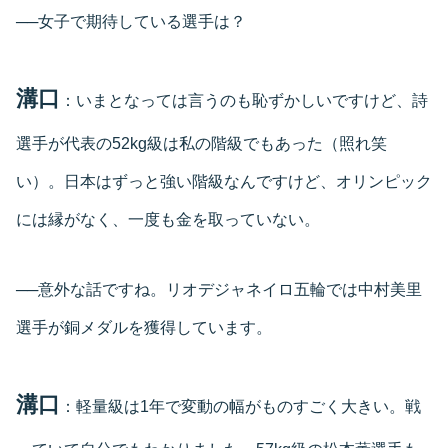
──女子で期待している選手は？
溝口
：いまとなっては言うのも恥ずかしいですけど、詩
選手が代表の52kg級は私の階級でもあった（照れ笑
い）。日本はずっと強い階級なんですけど、オリンピック
には縁がなく、一度も金を取っていない。
──意外な話ですね。リオデジャネイロ五輪では中村美里
選手が銅メダルを獲得しています。
溝口
：軽量級は1年で変動の幅がものすごく大きい。戦