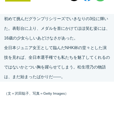
初めて挑んだグランプリシリーズでいきなりの3位に輝い
た。表彰台に上り、メダルを首にかけてほほ笑む姿には、
16歳の少女らしいあどけなさがあった。
全日本ジュニア女王として臨んだNHK杯の堂々とした演
技を見れば、全日本選手権でも私たちを魅了してくれるの
ではないかとつい胸を躍らせてしまう。松生理乃の物語
は、まだ始まったばかりだ――。
（文＝沢田聡子、写真＝Getty Images）