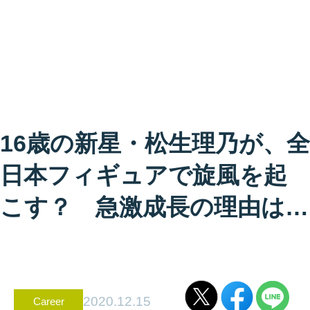
16歳の新星・松生理乃が、全
日本フィギュアで旋風を起
こす？ 急激成長の理由は…
2020.12.15
Career