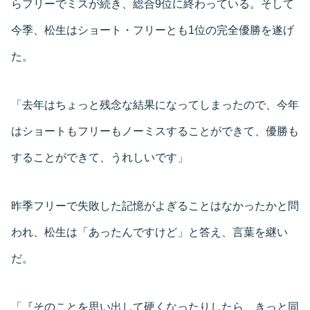
らフリーでミスが続き、総合9位に終わっている。そして
今季、松生はショート・フリーとも1位の完全優勝を遂げ
た。
「去年はちょっと残念な結果になってしまったので、今年
はショートもフリーもノーミスすることができて、優勝も
することができて、うれしいです」
昨季フリーで失敗した記憶がよぎることはなかったかと問
われ、松生は「あったんですけど」と答え、言葉を継い
だ。
「『そのことを思い出して硬くなったりしたら、きっと同