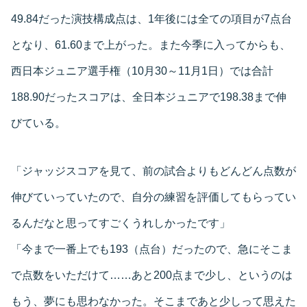
49.84だった演技構成点は、1年後には全ての項目が7点台
となり、61.60まで上がった。また今季に入ってからも、
西日本ジュニア選手権（10月30～11月1日）では合計
188.90だったスコアは、全日本ジュニアで198.38まで伸
びている。
「ジャッジスコアを見て、前の試合よりもどんどん点数が
伸びていっていたので、自分の練習を評価してもらってい
るんだなと思ってすごくうれしかったです」
「今まで一番上でも193（点台）だったので、急にそこま
で点数をいただけて……あと200点まで少し、というのは
もう、夢にも思わなかった。そこまであと少しって思えた