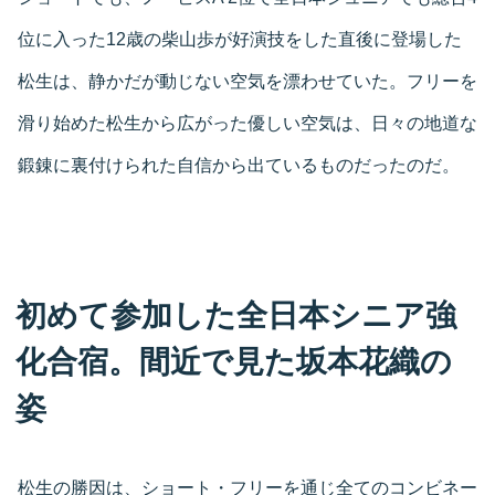
位に入った12歳の柴山歩が好演技をした直後に登場した
松生は、静かだが動じない空気を漂わせていた。フリーを
滑り始めた松生から広がった優しい空気は、日々の地道な
鍛錬に裏付けられた自信から出ているものだったのだ。
初めて参加した全日本シニア強
化合宿。間近で見た坂本花織の
姿
松生の勝因は、ショート・フリーを通じ全てのコンビネー