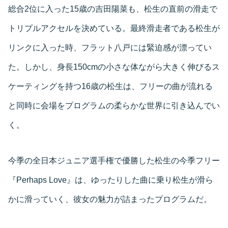
総合2位に入った15歳の吉田陽菜も、松生の直前の滑走で
トリプルアクセルを決めている。最終滑走者である松生が
リンクに入った時、フラット八戸には緊迫感が漂ってい
た。しかし、身長150cmの小さな体ながら大きく伸びるス
ケーティングを持つ16歳の松生は、フリーの曲が流れる
と同時に会場をプログラムの柔らかな世界に引き込んでい
く。
今季の全日本ジュニア選手権で優勝した松生の今季フリー
『Perhaps Love』は、ゆったりした曲に乗り松生が滑ら
かに滑っていく、彼女の魅力が詰まったプログラムだ。