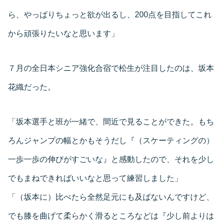
ら、やっぱりちょっと欲が出るし、200点を目指してこれ
から頑張りたいなと思います」
７月の全日本シニア強化合宿で松生が注目したのは、坂本
花織だった。
「坂本選手と班が一緒で、間近で見ることができた。もち
ろんジャンプの幅とかもそうだし『（スケーティングの）
一歩一歩の伸びがすごいな』と感動したので、それを少し
でもまねできればいいなと思って練習しました」
「（坂本に）比べたら全然足元にも及ばないんですけど、
でも膝を曲げて柔らかく滑るところなどは『少し前よりは