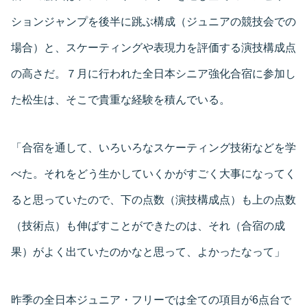
ションジャンプを後半に跳ぶ構成（ジュニアの競技会での
場合）と、スケーティングや表現力を評価する演技構成点
の高さだ。７月に行われた全日本シニア強化合宿に参加し
た松生は、そこで貴重な経験を積んでいる。
「合宿を通して、いろいろなスケーティング技術などを学
べた。それをどう生かしていくかがすごく大事になってく
ると思っていたので、下の点数（演技構成点）も上の点数
（技術点）も伸ばすことができたのは、それ（合宿の成
果）がよく出ていたのかなと思って、よかったなって」
昨季の全日本ジュニア・フリーでは全ての項目が6点台で