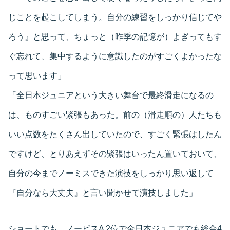
じことを起こしてしまう。自分の練習をしっかり信じてや
ろう』と思って、ちょっと（昨季の記憶が）よぎってもす
ぐ忘れて、集中するように意識したのがすごくよかったな
って思います」
「全日本ジュニアという大きい舞台で最終滑走になるの
は、ものすごい緊張もあった。前の（滑走順の）人たちも
いい点数をたくさん出していたので、すごく緊張はしたん
ですけど、とりあえずその緊張はいったん置いておいて、
自分の今までノーミスできた演技をしっかり思い返して
『自分なら大丈夫』と言い聞かせて演技しました」
ショートでも、ノービスA 2位で全日本ジュニアでも総合4