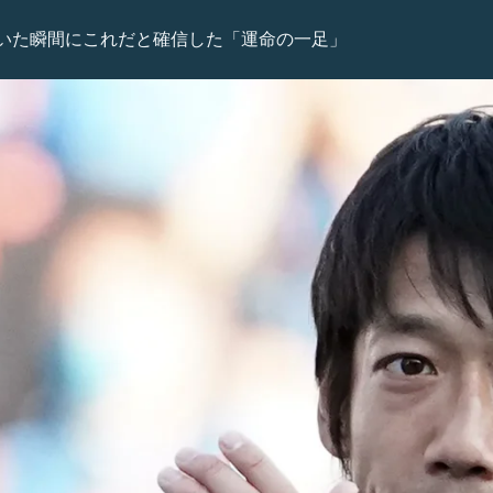
いた瞬間にこれだと確信した「運命の一足」