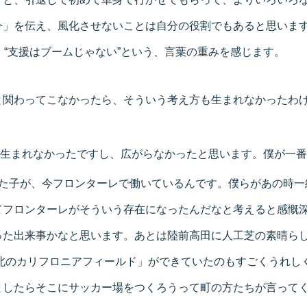
今」を伝え、風化させないことは自分の役割でもあると思いま
、“支援はブームじゃない”という、言葉の重みを感じます。
と関わってこなかったら、そういう考え方も生まれなかったわ
生まれなかったですし、広がらなかったと思います。僕が一番
った子が、今フロンターレで働いているんです。僕らがあの時一
てフロンターレがそういう存在になったんだなと考えると感慨深
った出来事かなと思います。あとは陸前高田に人工芝の素晴ら
東北のカリフロニアフィールド」ができていたのもすごくうれし
としたらそこにサッカー場をつくろうって町の方たちが言って