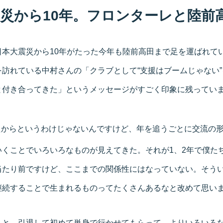
災から10年。フロンターレと陸前
日本大震災から10年がたった今年も陸前高田まで足を運ばれて
訪れている中村さんの「クラブとして“支援はブームじゃない
と付き合ってきた」というメッセージがすごく印象に残ってい
たからというわけじゃないんですけど、年を追うごとに交流の
いくことでいろいろなものが見えてきた。それが1、2年で僕た
当たり前ですけど、ここまでの関係性にはなっていない。そう
継続することで生まれるものってたくさんあるなと改めて思い
と、引退して初めて単身で行かせてもらって、よりいろいろ