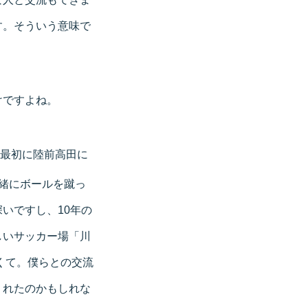
す。そういう意味で
けですよね。
最初に陸前高田に
緒にボールを蹴っ
いですし、10年の
しいサッカー場「川
くて。僕らとの交流
くれたのかもしれな