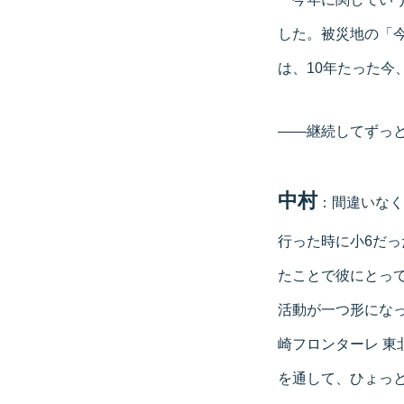
した。被災地の「
は、10年たった今
――継続してずっ
中村
：間違いなく
行った時に小6だ
たことで彼にとっ
活動が一つ形にな
崎フロンターレ 
を通して、ひょっ