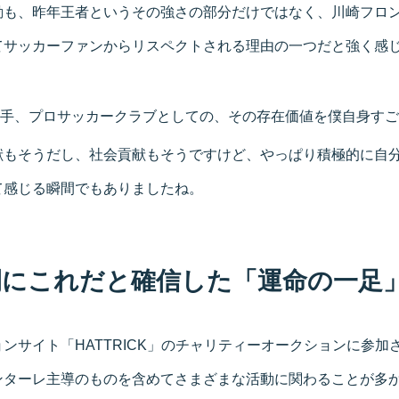
動も、昨年王者というその強さの部分だけではなく、川崎フロン
てサッカーファンからリスペクトされる理由の一つだと強く感
手、プロサッカークラブとしての、その存在価値を僕自身すご
献もそうだし、社会貢献もそうですけど、やっぱり積極的に自
て感じる瞬間でもありましたね。
間にこれだと確信した「運命の一足
ンサイト「HATTRICK」のチャリティーオークションに参加
ンターレ主導のものを含めてさまざまな活動に関わることが多