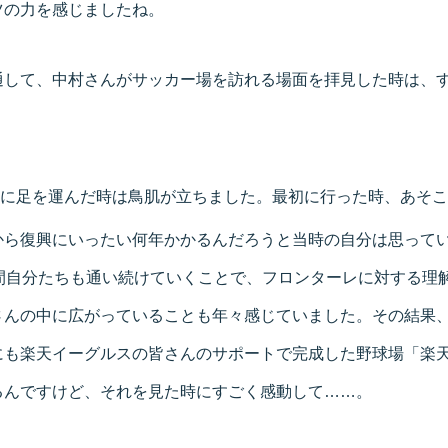
ツの力を感じましたね。
通して、中村さんがサッカー場を訪れる場面を拝見した時は、
に足を運んだ時は鳥肌が立ちました。最初に行った時、あそこ
から復興にいったい何年かかるんだろうと当時の自分は思って
の間自分たちも通い続けていくことで、フロンターレに対する理
さんの中に広がっていることも年々感じていました。その結果
にも楽天イーグルスの皆さんのサポートで完成した野球場「楽天
るんですけど、それを見た時にすごく感動して……。