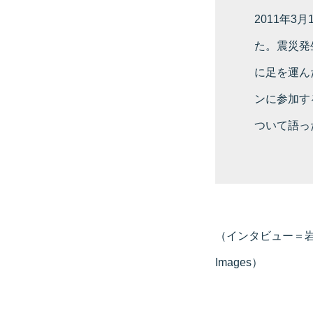
2011年
た。震災発
に足を運ん
ンに参加す
ついて語っ
（インタビュー＝岩本
Images）