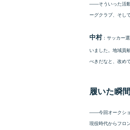
――そういった活
ーグクラブ、そし
中村
：サッカー選
いました。地域貢
べきだなと、改め
履いた瞬
――今回オークショ
現役時代からフロ