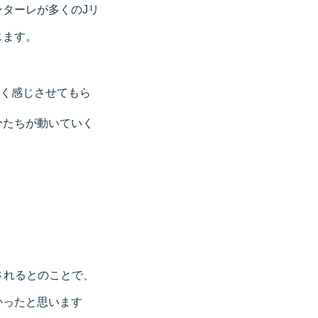
ターレが多くのJリ
じます。
く感じさせてもら
分たちが動いていく
」
されるとのことで、
かったと思います