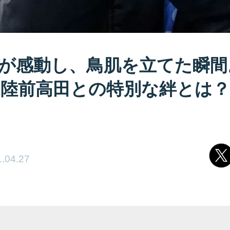
が感動し、鳥肌を立てた瞬間
、陸前高田との特別な絆とは？
.04.27