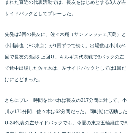
まれた直近の代表活動では、長友をはじめとする3人が左
サイドバックとしてプレーした。
先発は3回の長友に、佐々木翔（サンフレッチェ広島）と
小川諒也（FC東京）が1回ずつで続く。出場数は小川が4
回で長友の3回を上回り、キルギス代表戦で3バックの左
で途中出場した佐々木は、左サイドバックとしては1回だ
けにとどまった。
さらにプレー時間を比べれば長友の217分間に対して、小
川が171分間、佐々木は62分間だった。同時期に活動した
U-24代表の左サイドバックでも、今夏の東京五輪経由でA