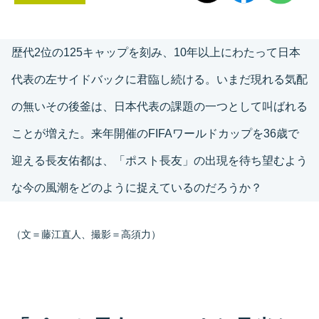
歴代2位の125キャップを刻み、10年以上にわたって日本
代表の左サイドバックに君臨し続ける。いまだ現れる気配
の無いその後釜は、日本代表の課題の一つとして叫ばれる
ことが増えた。来年開催のFIFAワールドカップを36歳で
迎える長友佑都は、「ポスト長友」の出現を待ち望むよう
な今の風潮をどのように捉えているのだろうか？
（文＝藤江直人、撮影＝高須力）