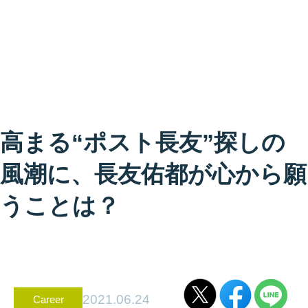
高まる“ポスト長友”探しの
風潮に、長友佑都が心から願
うことは？
2021.06.24
Career