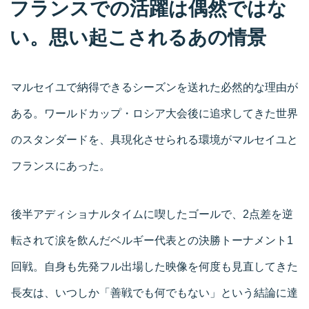
フランスでの活躍は偶然ではな
い。思い起こされるあの情景
マルセイユで納得できるシーズンを送れた必然的な理由が
ある。ワールドカップ・ロシア大会後に追求してきた世界
のスタンダードを、具現化させられる環境がマルセイユと
フランスにあった。
後半アディショナルタイムに喫したゴールで、2点差を逆
転されて涙を飲んだベルギー代表との決勝トーナメント1
回戦。自身も先発フル出場した映像を何度も見直してきた
長友は、いつしか「善戦でも何でもない」という結論に達