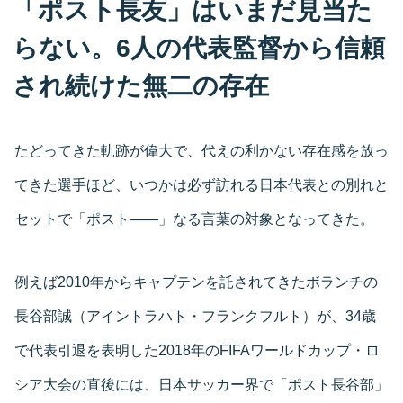
「ポスト長友」はいまだ見当た
らない。6人の代表監督から信頼
され続けた無二の存在
たどってきた軌跡が偉大で、代えの利かない存在感を放っ
てきた選手ほど、いつかは必ず訪れる日本代表との別れと
セットで「ポスト――」なる言葉の対象となってきた。
例えば2010年からキャプテンを託されてきたボランチの
長谷部誠（アイントラハト・フランクフルト）が、34歳
で代表引退を表明した2018年のFIFAワールドカップ・ロ
シア大会の直後には、日本サッカー界で「ポスト長谷部」