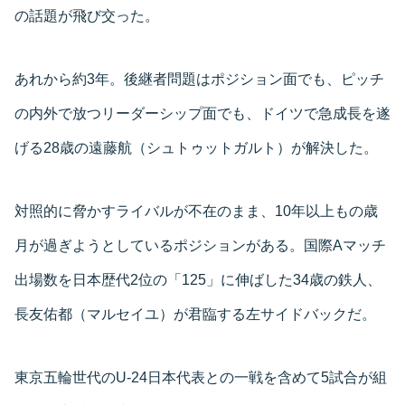
の話題が飛び交った。
あれから約3年。後継者問題はポジション面でも、ピッチ
の内外で放つリーダーシップ面でも、ドイツで急成長を遂
げる28歳の遠藤航（シュトゥットガルト）が解決した。
対照的に脅かすライバルが不在のまま、10年以上もの歳
月が過ぎようとしているポジションがある。国際Aマッチ
出場数を日本歴代2位の「125」に伸ばした34歳の鉄人、
長友佑都（マルセイユ）が君臨する左サイドバックだ。
東京五輪世代のU-24日本代表との一戦を含めて5試合が組