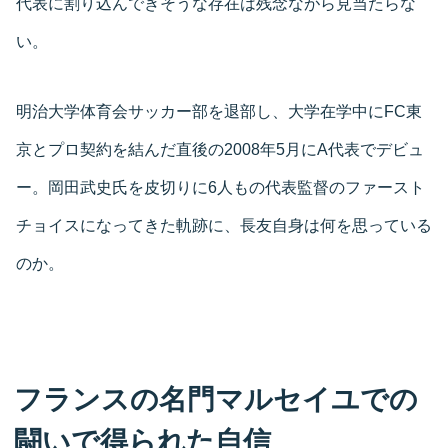
代表に割り込んできそうな存在は残念ながら見当たらな
い。
明治大学体育会サッカー部を退部し、大学在学中にFC東
京とプロ契約を結んだ直後の2008年5月にA代表でデビュ
ー。岡田武史氏を皮切りに6人もの代表監督のファースト
チョイスになってきた軌跡に、長友自身は何を思っている
のか。
フランスの名門マルセイユでの
闘いで得られた自信