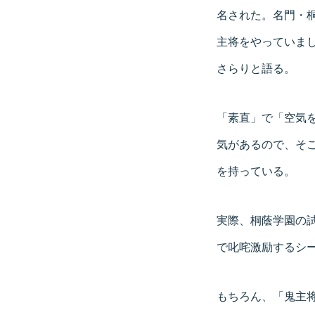
名された。名門・
主将をやっていま
さらりと語る。
「素直」で「空気
気があるので、そ
を持っている。
実際、桐蔭学園の
で叱咤激励するシ
もちろん、「鬼主