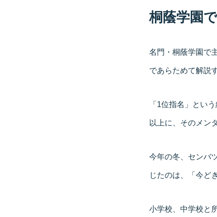
桐蔭学園
名門・桐蔭学園で主
であらためて解説
「1位指名」とい
以上に、そのメン
今年の冬、センバ
じたのは、「今ど
小学校、中学校と