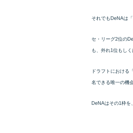
それでもDeNAは
セ・リーグ2位のD
も、外れ1位もし
ドラフトにおける
名できる唯一の機
DeNAはその1枠