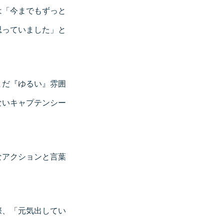
は「今までもずっと
思っていました」と
まだ『ゆるい』雰囲
ないキャプテンシー
なアクションと言葉
際、「元気出してい