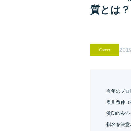
質とは？
2019
Career
今年のプロ
奥川恭伸（
浜DeNA
指名を決意