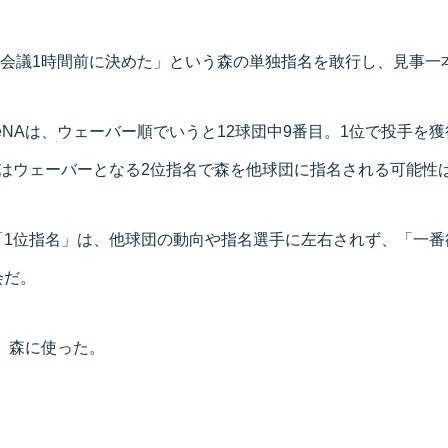
「会議1時間前に決めた」という森の単独指名を敢行し、見事一
eNAは、ウェーバー順でいうと12球団中9番目。1位で投手を
くはウェーバーとなる2位指名で森を他球団に指名される可能性
「1位指名」は、他球団の動向や指名選手に左右されず、「一番
会だ。
を、森に使った。