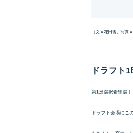
（文＝花田雪、写真＝Get
ドラフト1
第1巡選択希望選手
ドラフト会場にこ