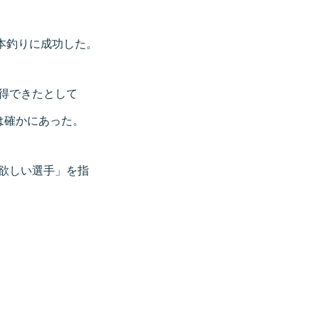
本釣りに成功した。
獲得できたとして
は確かにあった。
欲しい選手」を指