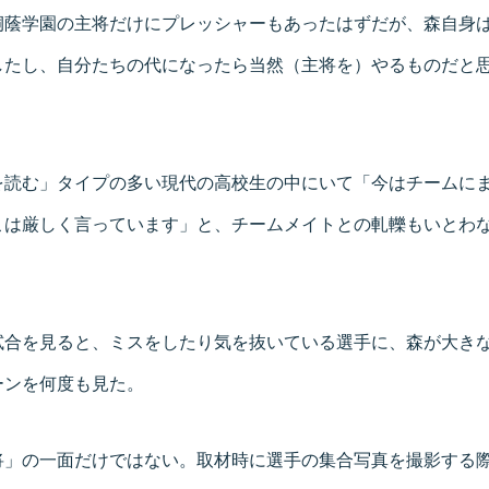
桐蔭学園の主将だけにプレッシャーもあったはずだが、森自身
したし、自分たちの代になったら当然（主将を）やるものだと
を読む」タイプの多い現代の高校生の中にいて「今はチームに
こは厳しく言っています」と、チームメイトとの軋轢もいとわ
試合を見ると、ミスをしたり気を抜いている選手に、森が大き
ーンを何度も見た。
将」の一面だけではない。取材時に選手の集合写真を撮影する