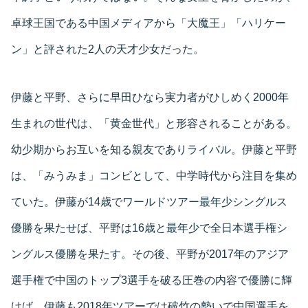
卓球王国である中国メディアから「大魔王」「ハリケー
ン」と評された2人の天才少女だった。
伊藤と平野、さらに早田ひなら実力者がひしめく2000年
生まれの世代は、「黄金世代」と形容されることがある。
幼少期からお互いを知る親友でありライバル。伊藤と平野
は、「みうみま」コンビとして、中学時代から注目を集め
ていた。伊藤が14歳でワールドツアー最年少シングルス
優勝を果たせば、平野は16歳と最年少で全日本選手権シ
ングルス優勝を果たす。その後、平野が2017年のアジア
選手権で中国のトップ3選手を破る圧巻の内容で優勝に輝
けば、伊藤も2018年ツアーでは破竹の勢いで中国選手を