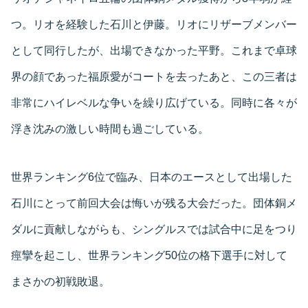
つ。リオを経験した石川と伊藤。リオにリザーブメンバー
として同行したが、出場できなかった平野。これまで卓球
界の顔であった福原愛がコートを去ったあと、この三者は
非常にハイレベルな争いを繰り広げている。同時に各々が
浮き沈みの激しい時間も過ごしている。
世界ランキング6位で臨み、日本のエースとして出場した
石川にとって前回大会は悔いが残る大会だった。団体銅メ
ダルに貢献しながらも、シングルスでは試合中に足をつり
痙攣を起こし、世界ランキング50位の格下選手に対して
まさかの初戦敗退。