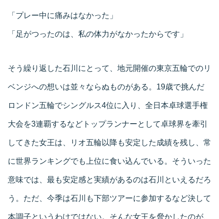
「プレー中に痛みはなかった」
「足がつったのは、私の体力がなかったからです」
そう繰り返した石川にとって、地元開催の東京五輪でのリ
ベンジへの想いは並々ならぬものがある。19歳で挑んだ
ロンドン五輪でシングルス4位に入り、全日本卓球選手権
大会を3連覇するなどトップランナーとして卓球界を牽引
してきた女王は、リオ五輪以降も安定した成績を残し、常
に世界ランキングでも上位に食い込んでいる。そういった
意味では、最も安定感と実績があるのは石川といえるだろ
う。ただ、今季は石川も下部ツアーに参加するなど決して
本調子というわけではない。そんな女王を脅かしたのが、