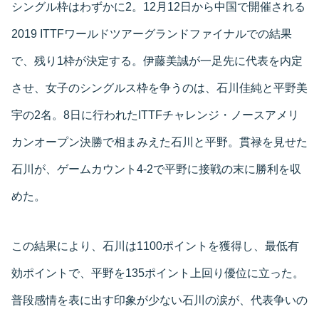
シングル枠はわずかに2。12月12日から中国で開催される
2019 ITTFワールドツアーグランドファイナルでの結果
で、残り1枠が決定する。伊藤美誠が一足先に代表を内定
させ、女子のシングルス枠を争うのは、石川佳純と平野美
宇の2名。8日に行われたITTFチャレンジ・ノースアメリ
カンオープン決勝で相まみえた石川と平野。貫禄を見せた
石川が、ゲームカウント4-2で平野に接戦の末に勝利を収
めた。
この結果により、石川は1100ポイントを獲得し、最低有
効ポイントで、平野を135ポイント上回り優位に立った。
普段感情を表に出す印象が少ない石川の涙が、代表争いの