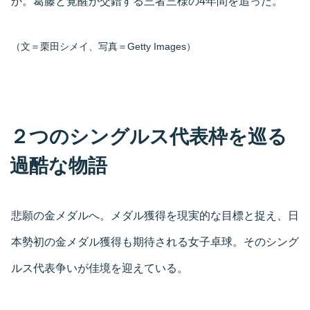
か。葛藤と覚醒が交錯する三者三様の4年間を追った。
（文＝栗田シメイ、写真＝Getty Images）
２つのシングルス代表枠を巡る
過酷な物語
悲願の金メダルへ。メダル獲得を現実的な目標と捉え、日
本勢初の金メダル獲得も期待される女子卓球。そのシング
ルス代表争いが佳境を迎えている。