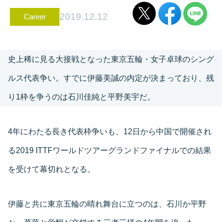
2019.12.12
Career
史上稀に見る大接戦となった東京五輪・女子卓球のシング
ルス代表争い。すでに伊藤美誠の内定が決まっており、残
り1枠を争うのは石川佳純と平野美宇だ。
4年にわたる長き代表枠争いも、12日から中国で開催され
る2019 ITTFワールドツアーグランドファイナルでの結果
を受けて幕切れとなる。
伊藤と共に東京五輪の晴れ舞台に立つのは、石川か平野