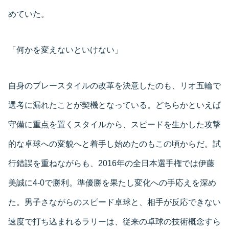
めていた。
「何かを変えないといけない」
自身のプレースタイルの改革を決意したのも、リオ五輪で
選考に漏れたことが契機となっている。どちらかといえば
守備に重点を置くスタイルから、スピードを生かした攻撃
的な卓球への変貌へと着手し始めたのもこの頃からだ。試
行錯誤を重ねながらも、2016年の全日本選手権では伊藤
美誠に4-0で勝利。準優勝を果たし変化への手応えを深め
た。男子さながらのスピード卓球と、相手が反応できない
速度で打ち込まれるラリーは、従来の卓球の技術概念すら