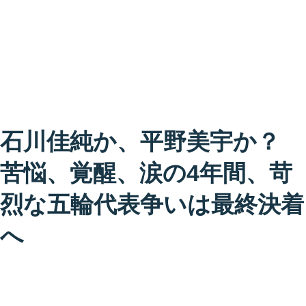
石川佳純か、平野美宇か？
苦悩、覚醒、涙の4年間、苛
烈な五輪代表争いは最終決着
へ