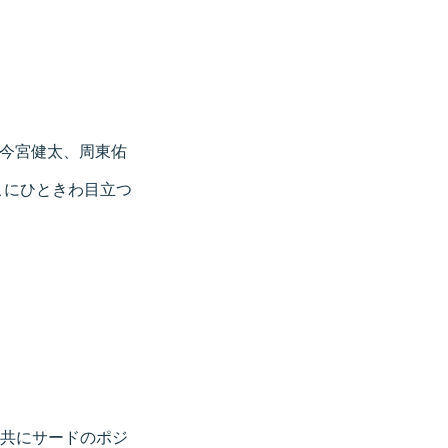
今宮健太、周東佑
こにひときわ目立つ
と共にサードのポジ