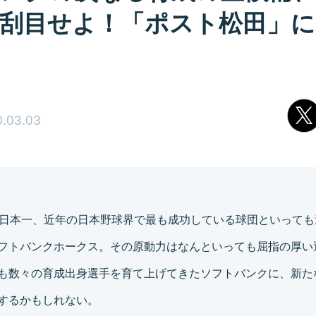
刮目せよ！「ポスト松田」に
.03.03
の日本一、近年の日本野球界で最も成功している球団といっても
フトバンクホークス。その原動力はなんといっても屈指の厚い
も数々の育成出身選手を育て上げてきたソフトバンクに、新た
するかもしれない。