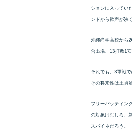
ションに入ってい
ンドから歓声が沸
沖縄尚学高校から2
合出場、13打数1
それでも、3軍戦で
その将来性は王貞
フリーバッティン
の対象はむしろ、
スパイネだろう。