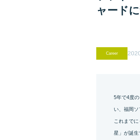
ャードに
2020
Career
5年で4度
い、福岡ソ
これまでに
星」が誕生