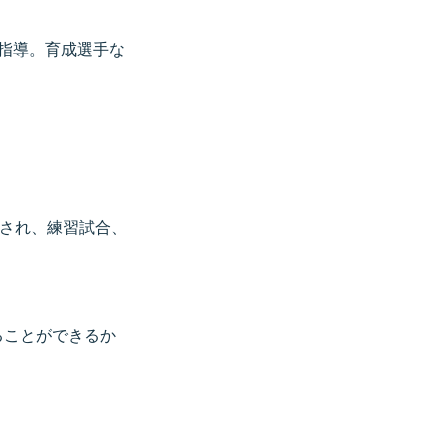
指導。育成選手な
され、練習試合、
ることができるか