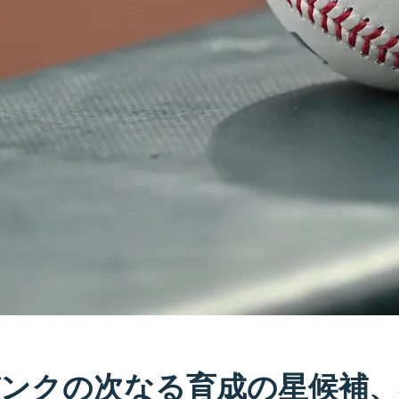
ンクの次なる育成の星候補、