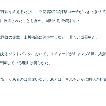
撃練習を終えるたびに、立花義家1軍打撃コーチがつきっきりで
班に抜擢されたことも含め、周囲の期待値は高い。
は同郷の先輩・山川穂高に師事するなど、着々と成長中だ。
抱えるソフトバンクにおいて、リチャードがキャンプA班に抜擢
に帯同している理由は明らかだ。
素質」があるのは間違いない。あとは、それをいかに開花させ