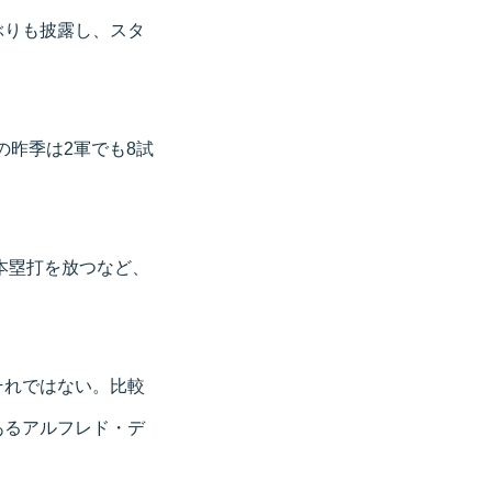
ぶりも披露し、スタ
の昨季は2軍でも8試
本塁打を放つなど、
それではない。比較
あるアルフレド・デ