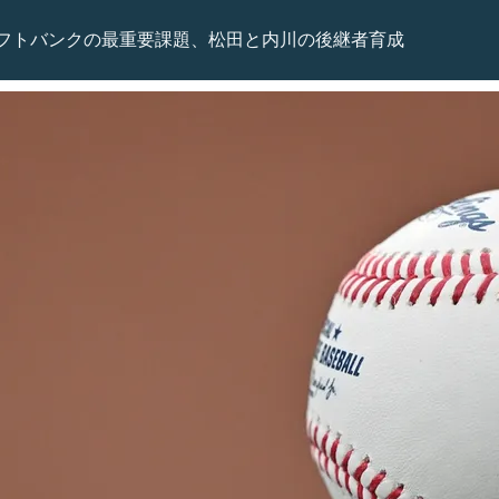
フトバンクの最重要課題、松田と内川の後継者育成