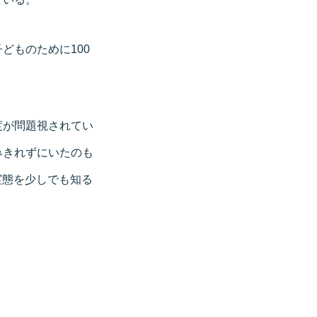
どものために100
度が問題視されてい
みきれずにいたのも
実態を少しでも知る