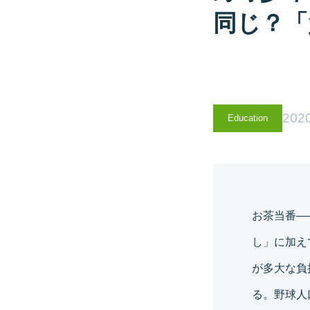
同じ？「
2020
Education
お茶当番―
し」に加え
が多大な負
る。野球人