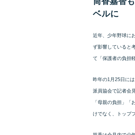
筒香嘉智
ベルに
近年、少年野球に
ず影響していると
て「保護者の負担
昨年の1月25日に
派員協会で記者会
「母親の負担」「
けでなく、トップ
筒香は会見内で少