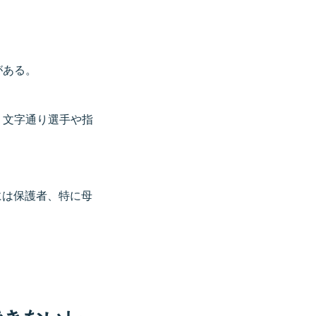
がある。
、文字通り選手や指
には保護者、特に母