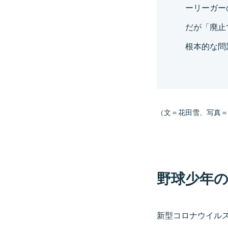
ーリーガー
だが「廃止
根本的な問
（文＝花田雪、写真＝Get
野球少年
新型コロナウイル