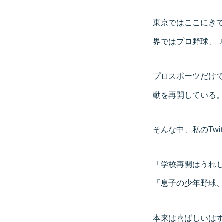
東京ではここにき
界ではプロ野球、
プロスポーツだけ
動を再開している
そんな中、私のTw
「学校再開はうれ
「息子の少年野球
本来は喜ばしいは