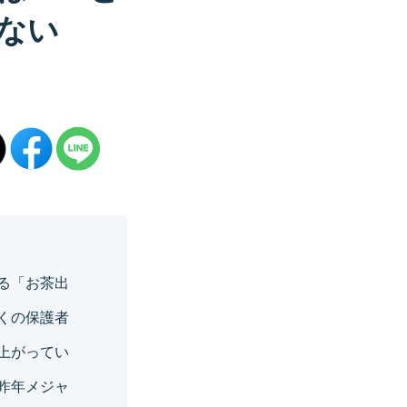
ない
る「お茶出
くの保護者
上がってい
昨年メジャ