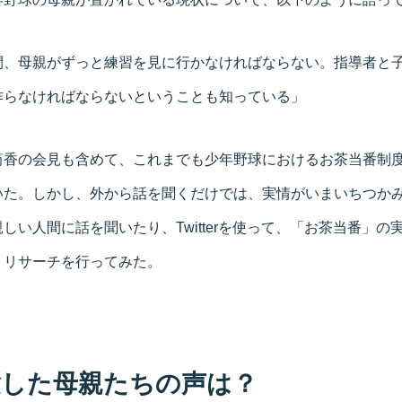
、母親がずっと練習を見に行かなければならない。指導者と子
作らなければならないということも知っている」
筒香の会見も含めて、これまでも少年野球におけるお茶当番制
いた。しかし、外から話を聞くだけでは、実情がいまいちつか
しい人間に話を聞いたり、Twitterを使って、「お茶当番」の
、リサーチを行ってみた。
験した母親たちの声は？