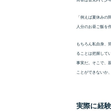
「例えば夏休みの間
人分のお昼ご飯を
もちろん私自身、
ることは把握して
事実だ。そこで、親
ことができないか
実際に経