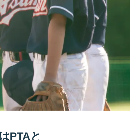
はPTAと