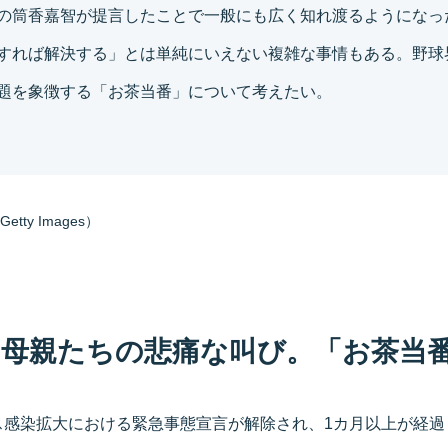
の筒香嘉智が提言したことで一般にも広く知れ渡るようになっ
すれば解決する」とは単純にいえない複雑な事情もある。野球
題を象徴する「お茶当番」について考えたい。
ty Images）
の母親たちの悲痛な叫び。「お茶当
ス感染拡大における緊急事態宣言が解除され、1カ月以上が経過