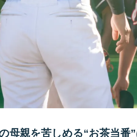
の母親を苦しめる“お茶当番”