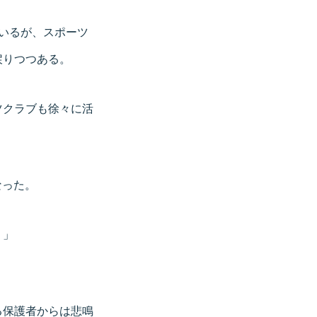
いるが、スポーツ
戻りつつある。
ツクラブも徐々に活
なった。
）」
る保護者からは悲鳴