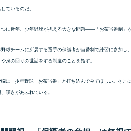
出しているのだ。
一つに近年、少年野球が抱える大きな問題――「お茶当番制」
年野球チームに所属する選手の保護者が当番制で練習に参加し
」や身の回りの世話をする制度のことを指す。
rの検索欄に「少年野球 お茶当番」と打ち込んでみてほしい。そこ
鳴、嘆きがあふれている。