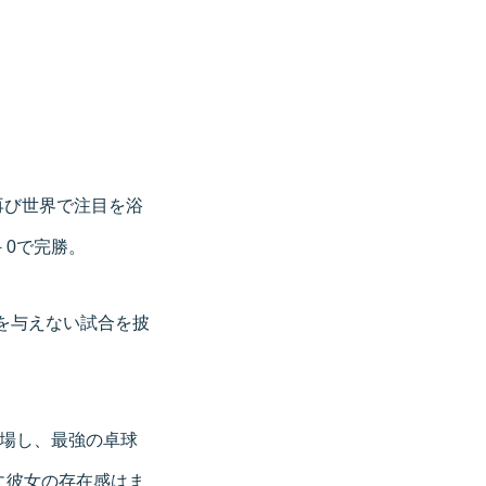
再び世界で注目を浴
－0で完勝。
を与えない試合を披
登場し、最強の卓球
に彼女の存在感はま