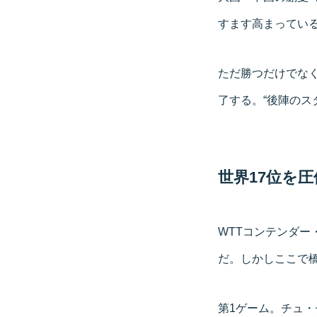
すます高まってい
ただ勝つだけでな
了する。“後陣のス
世界17位を
WTTコンテンダー
だ。しかしここで
第1ゲーム。チュ