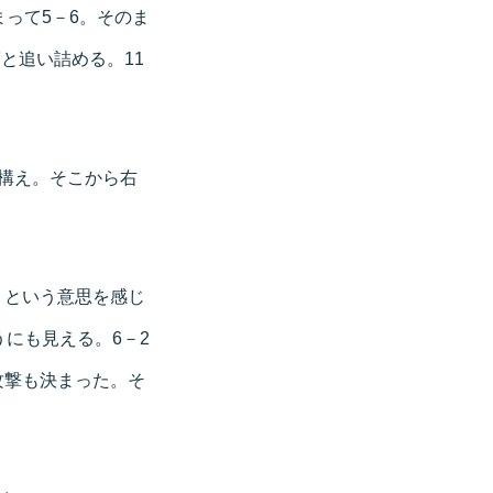
って5－6。そのま
と追い詰める。11
構え。そこから右
」という意思を感じ
にも見える。6－2
攻撃も決まった。そ