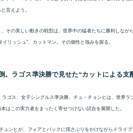
ると言えよう。
く、その美しい動きの戦型は、世界中の猛者たちに勝利しなが
タイリッシュ”、カットマン。その個性と強みを探る。
圧倒。ラゴス準決勝で見せた“カットによる支
・ラゴス、女子シングルス準決勝。チュ・チョンヒは、世界ラン
橋本はこの実力者をまったく寄せつけない試合を展開した。
・チュンヒが、フォアとバックに揺さぶりをかけながらドライブ