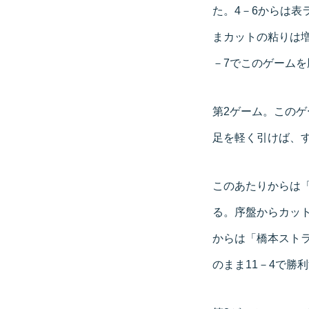
た。4－6からは表
まカットの粘りは増
－7でこのゲームを
第2ゲーム。この
足を軽く引けば、
このあたりからは
る。序盤からカット
からは「橋本スト
のまま11－4で勝