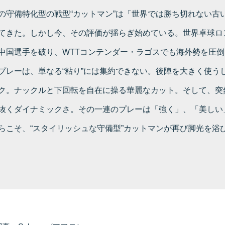
の守備特化型の戦型“カットマン”は「世界では勝ち切れない古
てきた。しかし今、その評価が揺らぎ始めている。世界卓球ロ
中国選手を破り、WTTコンテンダー・ラゴスでも海外勢を圧
プレーは、単なる“粘り”には集約できない。後陣を大きく使う
ク。ナックルと下回転を自在に操る華麗なカット。そして、突
抜くダイナミックさ。その一連のプレーは「強く」、「美しい
らこそ、“スタイリッシュな守備型”カットマンが再び脚光を浴