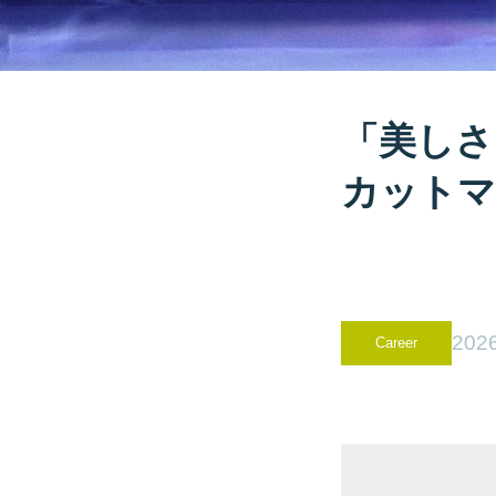
「美しさ
カットマ
2026
Career