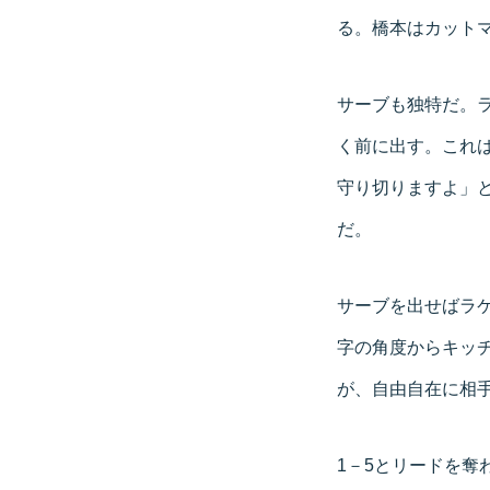
る。橋本はカット
サーブも独特だ。
く前に出す。これ
守り切りますよ」
だ。
サーブを出せばラ
字の角度からキッ
が、自由自在に相
1－5とリードを