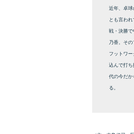
近年、卓球
とも言われ
戦・決勝で
乃香。その
フットワー
込んで打ち
代の今だか
る。