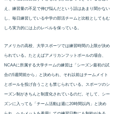
え、練習量の不足で伸び悩んだという話はあまり聞かない
し、毎日練習している中学の部活チームと比較としてもむ
しろ実力的には上のレベルを保っている。
アメリカの高校、大学スポーツでは練習時間の上限が決め
られている。たとえばアメリカンフットボールの場合、
NCAAに所属する大学チームの練習は「シーズン最初の試
合の5週間前から」と決められ、それ以前はチームメイト
とボールを投げ合うことも禁じられている。スポーツのシ
ーズン制がきちんと制度化されているのだ。そして、シー
ズンに入っても「チーム活動は週に20時間以内」と決め
られ、ヘルメットを着用しての練習日数にも制約がある。