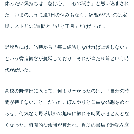
休みたい気持ちは「怠け心」「心の弱さ」と思い込まされ
た。いまのように週1日の休みもなく、練習がないのは定
期テスト前の1週間と「盆と正月」だけだった。
野球界には、当時から「毎日練習しなければ上達しない」
という脅迫観念が蔓延しており、それが当たり前という時
代が続いた。
高校の野球部に入って、何より辛かったのは、「自分の時
間が持てないこと」だった。ぼんやりと自由な発想をめぐ
らせ、何気なく野球以外の趣味に触れる時間がほとんどな
くなった。時間的な余裕が奪われ、近所の書店で雑誌を立