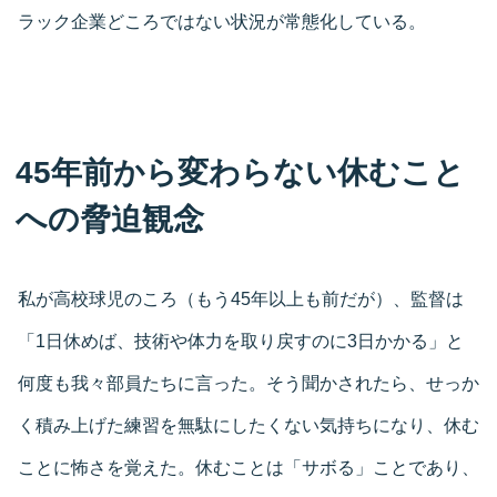
ラック企業どころではない状況が常態化している。
45年前から変わらない休むこと
への脅迫観念
私が高校球児のころ（もう45年以上も前だが）、監督は
「1日休めば、技術や体力を取り戻すのに3日かかる」と
何度も我々部員たちに言った。そう聞かされたら、せっか
く積み上げた練習を無駄にしたくない気持ちになり、休む
ことに怖さを覚えた。休むことは「サボる」ことであり、