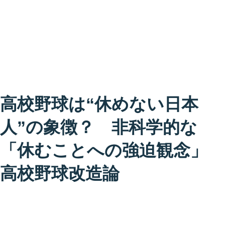
高校野球は“休めない日本
人”の象徴？ 非科学的な
「休むことへの強迫観念」
高校野球改造論