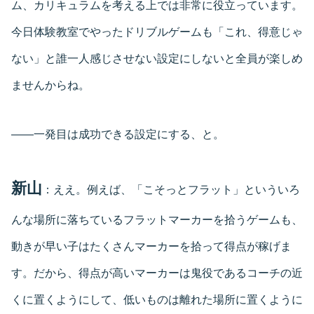
ム、カリキュラムを考える上では非常に役立っています。
今日体験教室でやったドリブルゲームも「これ、得意じゃ
ない」と誰一人感じさせない設定にしないと全員が楽しめ
ませんからね。
――一発目は成功できる設定にする、と。
新山
：ええ。例えば、「こそっとフラット」といういろ
んな場所に落ちているフラットマーカーを拾うゲームも、
動きが早い子はたくさんマーカーを拾って得点が稼げま
す。だから、得点が高いマーカーは鬼役であるコーチの近
くに置くようにして、低いものは離れた場所に置くように