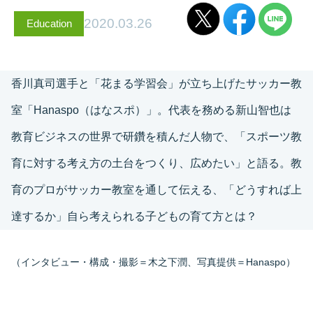
2020.03.26
Education
香川真司選手と「花まる学習会」が立ち上げたサッカー教
室「Hanaspo（はなスポ）」。代表を務める新山智也は
教育ビジネスの世界で研鑽を積んだ人物で、「スポーツ教
育に対する考え方の土台をつくり、広めたい」と語る。教
育のプロがサッカー教室を通して伝える、「どうすれば上
達するか」自ら考えられる子どもの育て方とは？
（インタビュー・構成・撮影＝木之下潤、写真提供＝Hanaspo）