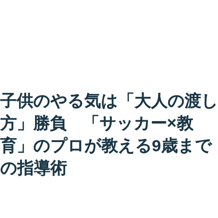
子供のやる気は「大人の渡し
方」勝負 「サッカー×教
育」のプロが教える9歳まで
の指導術