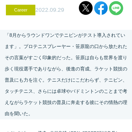
2022.09.29
Career
「8月からラウンドワンでテニピンがテスト導入されてい
ます」。プロテニスプレーヤー・笹原龍の口から放たれた
その言葉がすごく印象的だった。笹原は自らも世界を渡り
歩く現役選手でありながら、後進の育成、ラケット競技の
普及にも力を注ぐ。テニスだけにこだわらず、テニピン、
タッチテニス、さらには卓球やバドミントンのことまで考
えながらラケット競技の普及に奔走する彼にその情熱の理
由を聞いた。