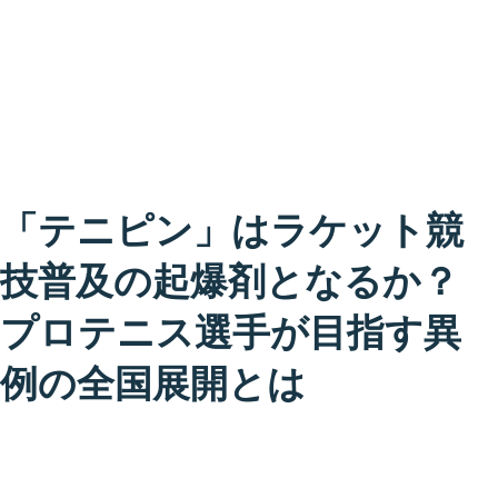
「テニピン」はラケット競
技普及の起爆剤となるか？
プロテニス選手が目指す異
例の全国展開とは