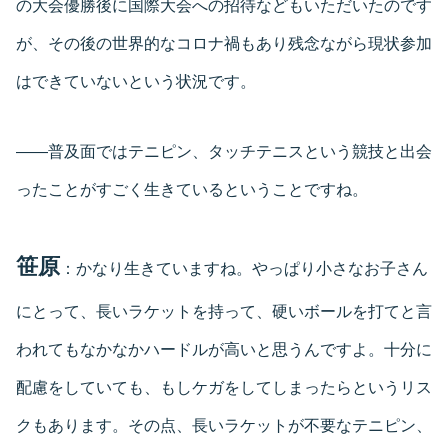
の大会優勝後に国際大会への招待などもいただいたのです
が、その後の世界的なコロナ禍もあり残念ながら現状参加
はできていないという状況です。
――普及面ではテニピン、タッチテニスという競技と出会
ったことがすごく生きているということですね。
笹原
：かなり生きていますね。やっぱり小さなお子さん
にとって、長いラケットを持って、硬いボールを打てと言
われてもなかなかハードルが高いと思うんですよ。十分に
配慮をしていても、もしケガをしてしまったらというリス
クもあります。その点、長いラケットが不要なテニピン、