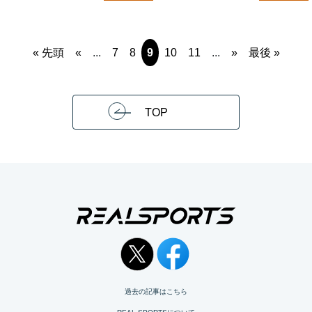
« 先頭
«
...
7
8
9
10
11
...
»
最後 »
TOP
過去の記事はこちら