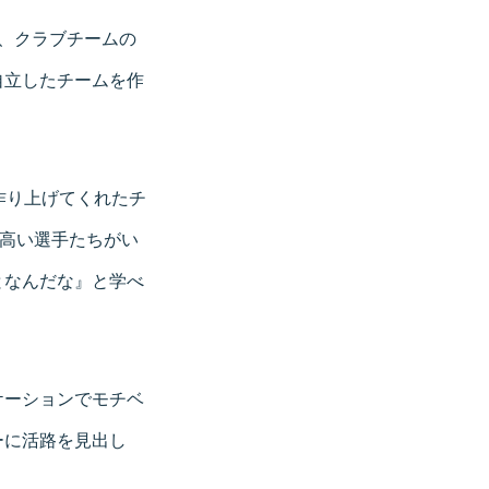
、クラブチームの
自立したチームを作
作り上げてくれたチ
高い選手たちがい
となんだな』と学べ
ケーションでモチベ
ーに活路を見出し