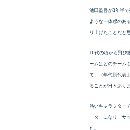
池田監督が3年半
ような一体感のあ
り上げたことだと
10代の頃から飛
ームはどのチーム
て、（年代別代表
ることが日々あり
熱いキャラクター
ーターになり、サ
た。