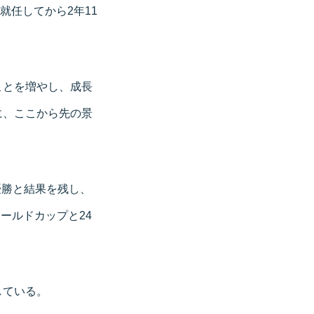
就任してから2年11
ことを増やし、成長
に、ここから先の景
準優勝と結果を残し、
ールドカップと24
している。