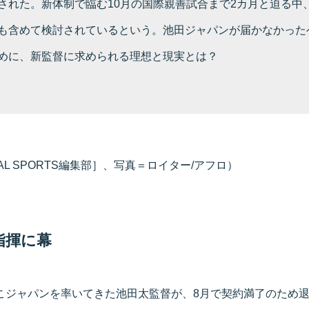
された。新体制で臨む10月の国際親善試合まで2カ月と迫る中
も含めて検討されているという。池田ジャパンが届かなかった
めに、新監督に求められる理想と現実とは？
L SPORTS編集部］、写真＝ロイター/アフロ）
指揮に幕
しこジャパンを率いてきた池田太監督が、8月で契約満了のため