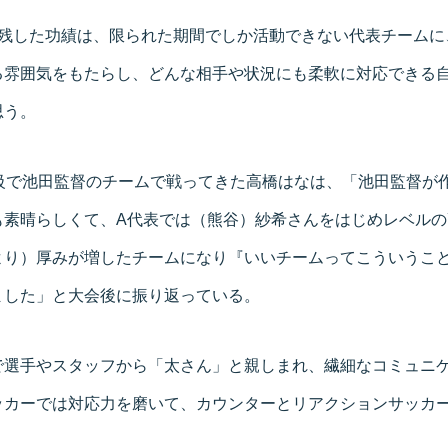
で残した功績は、限られた期間でしか活動できない代表チームに
る雰囲気をもたらし、どんな相手や状況にも柔軟に対応できる
思う。
び級で池田監督のチームで戦ってきた高橋はなは、「池田監督が
も素晴らしくて、A代表では（熊谷）紗希さんをはじめレベルの
より）厚みが増したチームになり『いいチームってこういうこ
ました」と大会後に振り返っている。
で選手やスタッフから「太さん」と親しまれ、繊細なコミュニ
ッカーでは対応力を磨いて、カウンターとリアクションサッカ