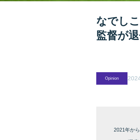
なでしこ
監督が退
2024
Opinion
2021年