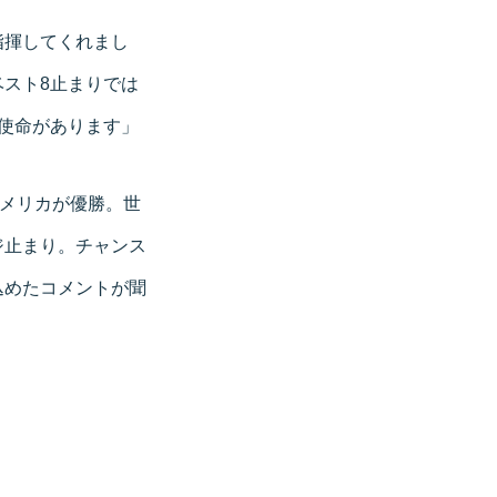
指揮してくれまし
スト8止まりでは
使命があります」
アメリカが優勝。世
ジ止まり。チャンス
込めたコメントが聞