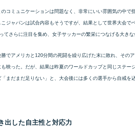
とのコミュニケーションは問題なく、非常にいい雰囲気の中で
しこジャパンは試合内容もそうですが、結果として世界大会でベ
行ってさらに注目を集め、女子サッカーの繁栄につなげる大きな
勝でアメリカと120分間の死闘を繰り広げた末に敗れ、その
にも映った。だが、結果は昨夏のワールドカップと同じステー
ば「まだまだ足りない」と、大会後には多くの選手から自戒を
き出した自主性と対応力