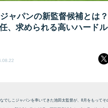
ジャパンの新監督候補とは？
任、求められる高いハードル
.08.22
からなでしこジャパンを率いてきた池田太監督が、8月をもってそ