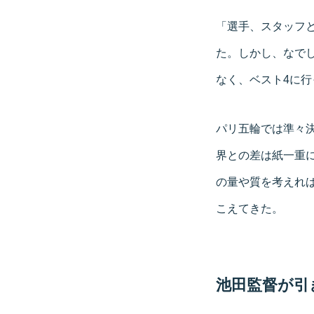
「選手、スタッフ
た。しかし、なで
なく、ベスト4に
パリ五輪では準々決
界との差は紙一重
の量や質を考えれ
こえてきた。
池田監督が引