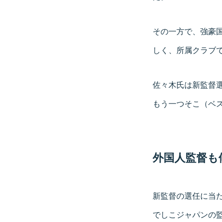
その一方で、強豪
しく、所属クラブ
佐々木氏は新監督
もう一つそこ（ベ
外国人監督も
新監督の選任に当
でしこジャパンの監