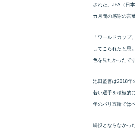
された。JFA（日
カ月間の感謝の言
「ワールドカップ
してこられたと思
色を見たかったで
池田監督は2018年
若い選手を積極的に
年のパリ五輪では
続投とならなかっ