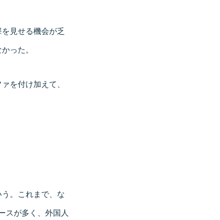
撃を見せる機会が乏
なかった。
ファを付け加えて、
いう。これまで、な
ケースが多く、外国人