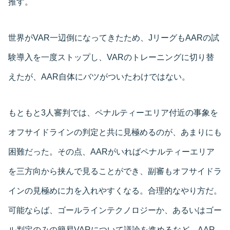
推す。
世界がVAR一辺倒になってきたため、JリーグもAARの試
験導入を一度ストップし、VARのトレーニングに切り替
えたが、AAR自体にバツがついたわけではない。
もともと3人審判では、ペナルティーエリア付近の事象を
オフサイドラインの判定と共に見極めるのが、あまりにも
困難だった。その点、AARがいればペナルティーエリア
を三方向から挟んで見ることができ、副審もオフサイドラ
インの見極めに力を入れやすくなる。合理的なやり方だ。
可能ならば、ゴールラインテクノロジーか、あるいはゴー
ル判定のみの簡易VARについて議論を進めるなど、AAR