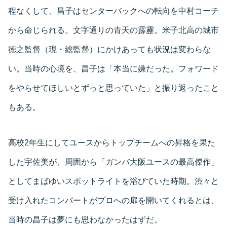
程なくして、昌子はセンターバックへの転向を中村コーチ
から命じられる。文字通りの青天の霹靂。米子北高の城市
徳之監督（現・総監督）にかけあっても状況は変わらな
い。当時の心境を、昌子は「本当に嫌だった。フォワード
をやらせてほしいとずっと思っていた」と振り返ったこと
もある。
高校2年生にしてユースからトップチームへの昇格を果た
した宇佐美が、周囲から「ガンバ大阪ユースの最高傑作」
としてまばゆいスポットライトを浴びていた時期。渋々と
受け入れたコンバートがプロへの扉を開いてくれるとは、
当時の昌子は夢にも思わなかったはずだ。