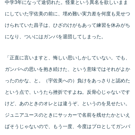
中学3年になって途切れた。怪童という異名を欲しいまま
にしていた宇佐美の前に、埋め難い実力差を何度も見せつ
けられていた昌子は、ひざのけがもあって練習を休みがち
になり、ついにはガンバを退団してしまった。
「正直に言いますと、悔しい思いしかしていない。でも、
ガンバへの思いを抱き続けた、という意味ではそれがよか
ったのかな、と。（宇佐美への）負けをあっさりと認めた
という点で、いうたら挫折ですよね。反骨心じゃないです
けど、あのときのオレとは違うぞ、というのを見せたい。
ジュニアユースのときにサッカーで名前を残せたかといえ
ばそうじゃないので、もう一度、今度はプロとしてガンバ