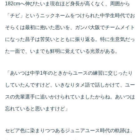
182cmへ伸びたいま現在ほど身長が高くなく、周囲から
「チビ」というニックネームをつけられた中学生時代でお
そらくは最初に抱いた思いを、ガンバ大阪でチームメイト
になった昌子は苦笑いとともに振り返る。特に生意気だっ
た一面で、いまでも鮮明に覚えている光景がある。
「あいつは中学1年のときからユースの練習に交じったり
していたんですけど、いきなりタメ語で話しかけて、ユー
スの先輩選手に追いかけられていましたからね。あいつは
忘れていると思いますけど」
セピア色に染まりつつあるジュニアユース時代の軌跡は、