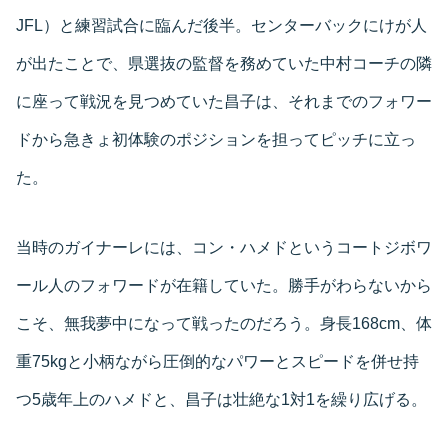
JFL）と練習試合に臨んだ後半。センターバックにけが人
が出たことで、県選抜の監督を務めていた中村コーチの隣
に座って戦況を見つめていた昌子は、それまでのフォワー
ドから急きょ初体験のポジションを担ってピッチに立っ
た。
当時のガイナーレには、コン・ハメドというコートジボワ
ール人のフォワードが在籍していた。勝手がわらないから
こそ、無我夢中になって戦ったのだろう。身長168cm、体
重75kgと小柄ながら圧倒的なパワーとスピードを併せ持
つ5歳年上のハメドと、昌子は壮絶な1対1を繰り広げる。