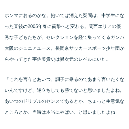
ホンマにおるのかな。抱いては消えた疑問は、中学生にな
った直後の2005年春に衝撃へと変わる。関西エリアの優
秀な子どもたちが、セレクションを経て集ってくるガンバ
大阪のジュニアユース。長岡京サッカースポーツ少年団か
らやってきた宇佐美貴史は異次元のレベルにいた。
「これを言うとあいつ、調子に乗るのであまり言いたくな
いんですけど、逆立ちしても勝てないと思いましたよね。
あいつのドリブルのセンスであるとか、ちょっと生意気な
ところとか。当時は本当にやばい、と思いましたよね」