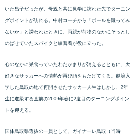
いた昌子だったが、母親と共に見学に訪れた先でターニン
グポイントが訪れる。中村コーチから「ボールを蹴ってみ
ないか」と誘われたときに、両親が荷物のなかにそっとし
のばせていたスパイクと練習着が役に立った。
心のなかに巣食っていたわだかまりが消えるとともに、大
好きなサッカーへの情熱が再び頭をもたげてくる。越境入
学した鳥取の地で再開させたサッカー人生はしかし、2年
生に進級する直前の2009年春に2度目のターニングポイン
トを迎える。
国体鳥取県選抜の一員として、ガイナーレ鳥取（当時