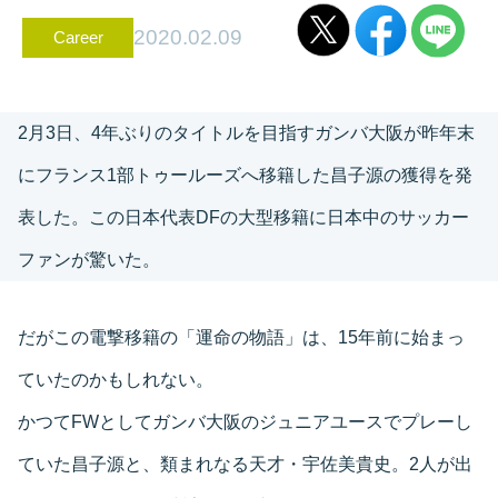
2020.02.09
Career
2月3日、4年ぶりのタイトルを目指すガンバ大阪が昨年末
にフランス1部トゥールーズへ移籍した昌子源の獲得を発
表した。この日本代表DFの大型移籍に日本中のサッカー
ファンが驚いた。
だがこの電撃移籍の「運命の物語」は、15年前に始まっ
ていたのかもしれない。
かつてFWとしてガンバ大阪のジュニアユースでプレーし
ていた昌子源と、類まれなる天才・宇佐美貴史。2人が出