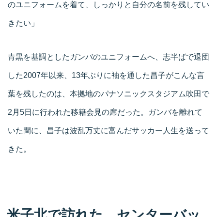
のユニフォームを着て、しっかりと自分の名前を残してい
きたい」
青黒を基調としたガンバのユニフォームへ、志半ばで退団
した2007年以来、13年ぶりに袖を通した昌子がこんな言
葉を残したのは、本拠地のパナソニックスタジアム吹田で
2月5日に行われた移籍会見の席だった。ガンバを離れて
いた間に、昌子は波乱万丈に富んだサッカー人生を送って
きた。
米子北で訪れた、センターバッ