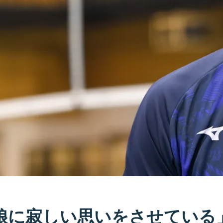
娘に寂しい思いをさせている