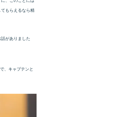
うに、このことには
してもらえるなら精
お話がありました
で、キャプテンと