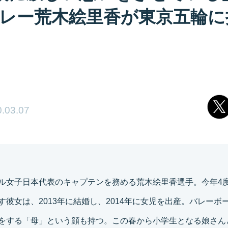
レー荒木絵里香が東京五輪に
.03.07
ル女子日本代表のキャプテンを務める荒木絵里香選手。今年4
す彼女は、2013年に結婚し、2014年に女児を出産。バレーボ
をする「母」という顔も持つ。この春から小学生となる娘さん