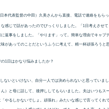
日本代表監督の中田）久美さんから直接、電話で連絡をもらっ
うな感じで話があったのでびっくりしました。「1日考えさせて
日に返事をしました。「やります」って。簡単な理由でキャプ
意味があってのことだというふうに考えて、精一杯頑張ろうと
での1日はかなり悩みましたか？
しないといけない、自分一人では決められないと思っていまし
さん）と母に話して、後押ししてもらいました。夫はいつもス
に「やるしかないでしょ。頑張れ」みたいな感じで言ってくれ