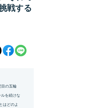
挑戦する
度目の五輪
ールを続けな
とはどのよ