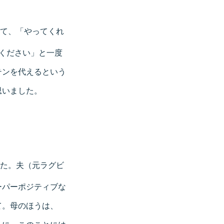
て、「やってくれ
ください」と一度
テンを代えるという
思いました。
た。夫（元ラグビ
ーパーポジティブな
て。母のほうは、