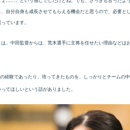
しょ……」という感じでしたけどね。でも、さっきも言ったよ
し、自分自身も成長させてもらえる機会だと思うので、必要と
思っています。
とは。中田監督からは、荒木選手に主将を任せたい理由などは
の経験であったり、培ってきたものを、しっかりとチームの中
いってほしいという話がありました。