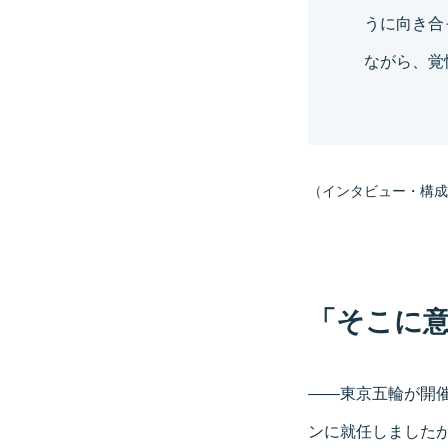
うに向き合
ながら、覚
（インタビュー・構成
「そこに意
——東京五輪が開催
ンに就任しました