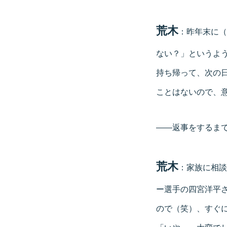
荒木
：昨年末に（
ない？」というよ
持ち帰って、次の
ことはないので、
——返事をするま
荒木
：家族に相談
ー選手の四宮洋平
ので（笑）、すぐ