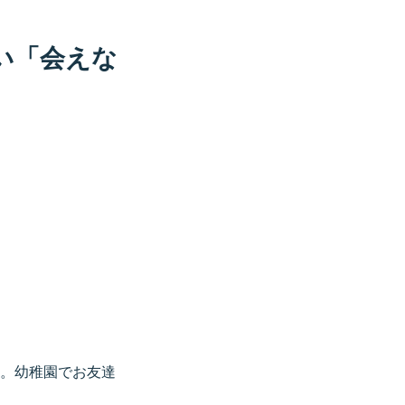
い「会えな
。幼稚園でお友達