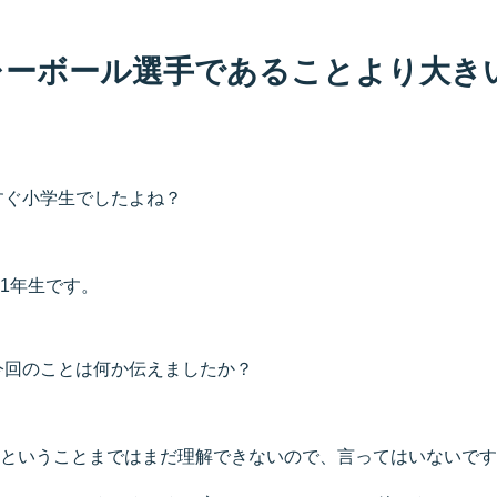
レーボール選手であることより大き
」
すぐ小学生でしたよね？
1年生です。
今回のことは何か伝えましたか？
ということまではまだ理解できないので、言ってはいないです