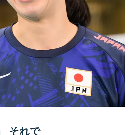
」 それで