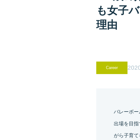
も女子バ
理由
2020
Career
バレーボー
出場を目指
がら子育て