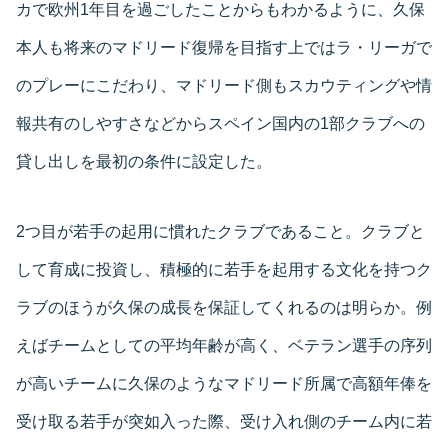
カで欧州1年目を過ごしたことからもわかるように、久保
本人も将来のマドリード復帰を目指す上ではラ・リーガで
のプレーにこだわり、マドリード側もスカウティングや情
報共有のしやすさなどからスペイン国内の1部クラブへの
貸し出しを最初の条件に設定した。
2つ目が若手の起用に慣れたクラブであること。クラブと
して育成に投資し、積極的に若手を起用する文化を持つク
ラブのほうが久保の成長を保証してくれるのは明らか。例
えばチームとしての平均年齢が高く、ベテラン選手の序列
が高いチームに久保のようなマドリード所属で高額年俸を
受け取る若手が突如入った際、受け入れ側のチーム内に若