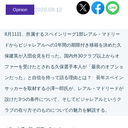
2020.08.12
Opinion
8月11日、所属するスペインリーグ1部レアル・マドリー
ドからビジャレアルへの1年間の期限付き移籍を決めた久
保建英が入団会見を行った。国内外30クラブ以上からオ
ファーを受けたとされる久保選手本人が「最良のオプショ
ンだった」と自信を持って語る理由とは？ 長年スペイン
サッカーを取材する小澤一郎氏が、レアル・マドリードが
設けた3つの条件について、そしてビジャレアルというク
ラブの在り方そのものについての魅力を解説する。