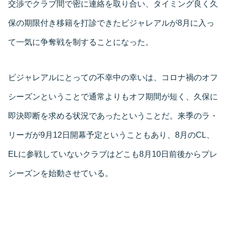
交渉でクラブ間で密に連絡を取り合い、タイミング良く久
保の期限付き移籍を打診できたビジャレアルが8月に入っ
て一気に争奪戦を制することになった。
ビジャレアルにとっての不幸中の幸いは、コロナ禍のオフ
シーズンということで通常よりもオフ期間が短く、久保に
即決即断を求める状況であったということだ。来季のラ・
リーガが9月12日開幕予定ということもあり、8月のCL、
ELに参戦していないクラブはどこも8月10日前後からプレ
シーズンを始動させている。