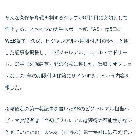
そんな久保争奪戦を制するクラブが8月5日に突如として
浮上する。スペインの大手スポーツ紙『AS』は5日に
WEB版で「久保、ビジャレアルへ期限付き移籍へ」と題
した記事を掲載し、「ビジャレアル、レアル・マドリー
ド、選手（久保建英）間の合意に達した。買取りオプショ
ンなしの1年の期限付き移籍にサインする」という内容を
報じた。
移籍確定の第一報記事を書いたASのビジャレアル担当ハ
ビ・マタ記者は「当初ビジャレアルは獲得の可能性がない
と見ていたため、久保を（補強の）第一候補には考えてい