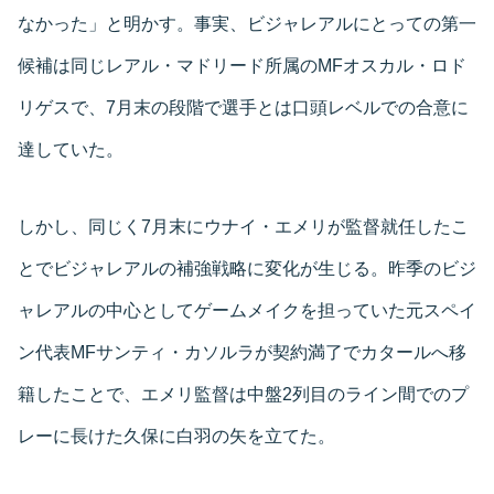
なかった」と明かす。事実、ビジャレアルにとっての第一
候補は同じレアル・マドリード所属のMFオスカル・ロド
リゲスで、7月末の段階で選手とは口頭レベルでの合意に
達していた。
しかし、同じく7月末にウナイ・エメリが監督就任したこ
とでビジャレアルの補強戦略に変化が生じる。昨季のビジ
ャレアルの中心としてゲームメイクを担っていた元スペイ
ン代表MFサンティ・カソルラが契約満了でカタールへ移
籍したことで、エメリ監督は中盤2列目のライン間でのプ
レーに長けた久保に白羽の矢を立てた。