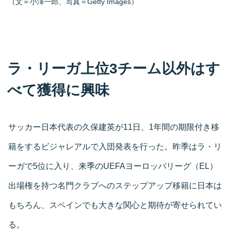
（文＝小澤一郎、写真＝Getty Images）
ラ・リーガ上位3チーム以外はす
べて獲得に興味
サッカー日本代表の久保建英が11日、1年間の期限付き移
籍をするビジャレアルで入団発表を行った。昨季はラ・リ
ーガで5位に入り、来季のUEFAヨーロッパリーグ（EL）
出場権を持つ名門クラブへのステップアップ移籍に日本は
もちろん、スペインでも大きな関心と期待が寄せられてい
る。