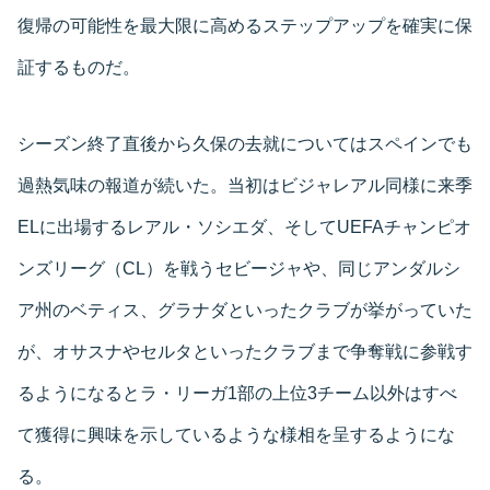
復帰の可能性を最大限に高めるステップアップを確実に保
証するものだ。
シーズン終了直後から久保の去就についてはスペインでも
過熱気味の報道が続いた。当初はビジャレアル同様に来季
ELに出場するレアル・ソシエダ、そしてUEFAチャンピオ
ンズリーグ（CL）を戦うセビージャや、同じアンダルシ
ア州のベティス、グラナダといったクラブが挙がっていた
が、オサスナやセルタといったクラブまで争奪戦に参戦す
るようになるとラ・リーガ1部の上位3チーム以外はすべ
て獲得に興味を示しているような様相を呈するようにな
る。