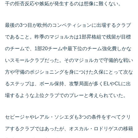
干の拒否反応や嫉妬が発生するのは想像に難くない。
最後の3つ目が欧州のコンペティションに出場するクラブ
であること。昨季のマジョルカは1部昇格組で残留が目標
のチームで、1部20チーム中最下位のチーム強化費しかな
いスモールクラブだった。そのマジョルカで守備的な戦い
方や守備のポジショニングを身につけた久保にとって次な
るステップは、ボール保持、攻撃局面が多くELやCLに出
場するような上位クラブでのプレーと考えられていた。
セビージャやレアル・ソシエダも3つの条件をすべてクリ
アするクラブではあったが、オスカル・ロドリゲスの移籍