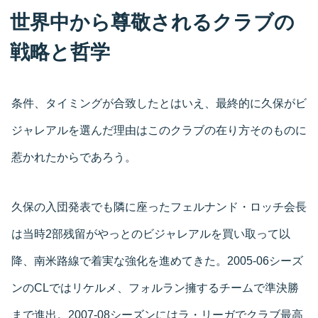
世界中から尊敬されるクラブの
戦略と哲学
条件、タイミングが合致したとはいえ、最終的に久保がビ
ジャレアルを選んだ理由はこのクラブの在り方そのものに
惹かれたからであろう。
久保の入団発表でも隣に座ったフェルナンド・ロッチ会長
は当時2部残留がやっとのビジャレアルを買い取って以
降、南米路線で着実な強化を進めてきた。2005-06シーズ
ンのCLではリケルメ、フォルラン擁するチームで準決勝
まで進出。2007-08シーズンにはラ・リーガでクラブ最高