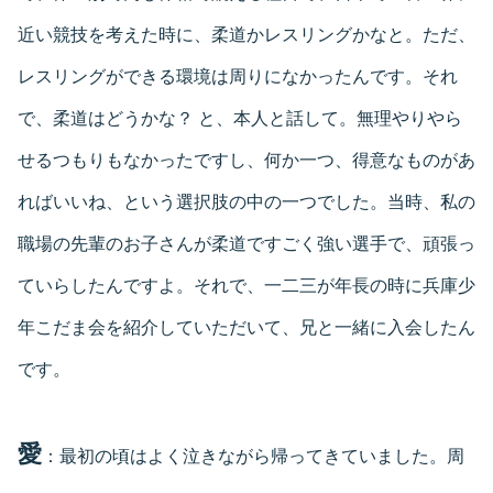
近い競技を考えた時に、柔道かレスリングかなと。ただ、
レスリングができる環境は周りになかったんです。それ
で、柔道はどうかな？ と、本人と話して。無理やりやら
せるつもりもなかったですし、何か一つ、得意なものがあ
ればいいね、という選択肢の中の一つでした。当時、私の
職場の先輩のお子さんが柔道ですごく強い選手で、頑張っ
ていらしたんですよ。それで、一二三が年長の時に兵庫少
年こだま会を紹介していただいて、兄と一緒に入会したん
です。
愛
：最初の頃はよく泣きながら帰ってきていました。周