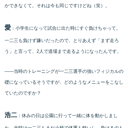
かできなくて。それは今も同じですけどね（笑）。
愛
：小学生になって試合に出た時にすぐ負けちゃって。
一二三も負けず嫌いだったので、とりあえず「まず走ろ
う」と言って、2人で道場まで走るようになったんです。
――当時のトレーニングが一二三選手の強いフィジカルの
礎になっているそうですが、どのようなメニューをこなし
ていたのですか？
浩二
：休みの日は公園に行って一緒に体を動かしまし
た。当時は一二三もまだ小柄で体重も軽いし、負けるのも