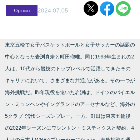
2024.07.05
Opinion
東京五輪で女子バスケットボールと女子サッカーの話題の
中心となった岩渕真奈と町田瑠唯。同じ1993年生まれの2
人は、10代から競技のトップレベルで活躍してきたその
キャリアにおいて、さまざまな共通点がある。その一つが
海外挑戦だ。昨年現役を退いた岩渕は、ドイツのバイエル
ン・ミュンヘンやイングランドのアーセナルなど、海外の
5クラブで計8シーズンプレー。一方、町田は東京五輪後
の2022年シーズンにワシントン・ミスティクスと契約、4
人目の日本人WNBAプレーヤーになった。海外挑戦を通