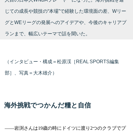
じての成長や競技の“本場”で経験した環境面の差、Wリー
グとWEリーグの発展へのアイデアや、今後のキャリアプ
ランまで、幅広いテーマで話を聞いた。
（インタビュー・構成＝松原渓［REAL SPORTS編集
部］、写真＝大木雄介）
海外挑戦でつかんだ糧と自信
――
岩渕さんは
19
歳の時にドイツに渡り
2
つのクラブでプ