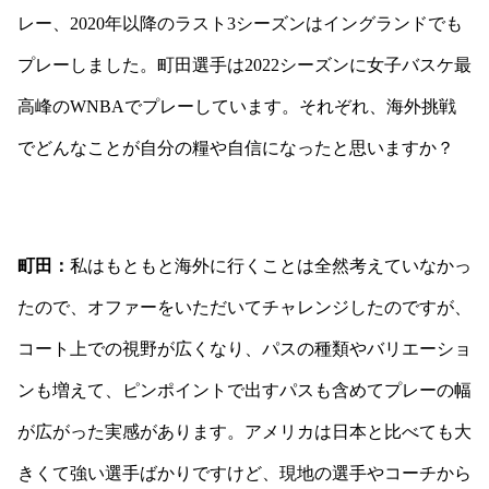
レー、
2020
年以降のラスト
3
シーズンはイングランドでも
プレーしました。町田選手は
2022
シーズンに女子バスケ最
高峰の
WNBA
でプレーしています。それぞれ、海外挑戦
でどんなことが自分の糧や自信になったと思いますか？
町田：
私はもともと海外に行くことは全然考えていなかっ
たので、オファーをいただいてチャレンジしたのですが、
コート上での視野が広くなり、パスの種類やバリエーショ
ンも増えて、ピンポイントで出すパスも含めてプレーの幅
が広がった実感があります。アメリカは日本と比べても大
きくて強い選手ばかりですけど、現地の選手やコーチから