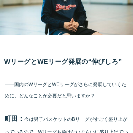
WリーグとWEリーグ発展の“伸びしろ”
――国内のWリーグとWEリーグがさらに発展していくた
めに、どんなことが必要だと思いますか？
町田：
今は男子バスケットのBリーグがすごく盛り上が
っているので、Wリーグも負けないぐらいに盛り上げてい