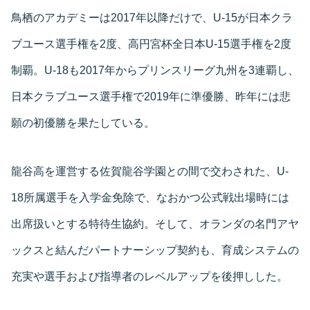
鳥栖のアカデミーは2017年以降だけで、U-15が日本クラ
ブユース選手権を2度、高円宮杯全日本U-15選手権を2度
制覇。U-18も2017年からプリンスリーグ九州を3連覇し、
日本クラブユース選手権で2019年に準優勝、昨年には悲
願の初優勝を果たしている。
龍谷高を運営する佐賀龍谷学園との間で交わされた、U-
18所属選手を入学金免除で、なおかつ公式戦出場時には
出席扱いとする特待生協約。そして、オランダの名門アヤ
ックスと結んだパートナーシップ契約も、育成システムの
充実や選手および指導者のレベルアップを後押しした。