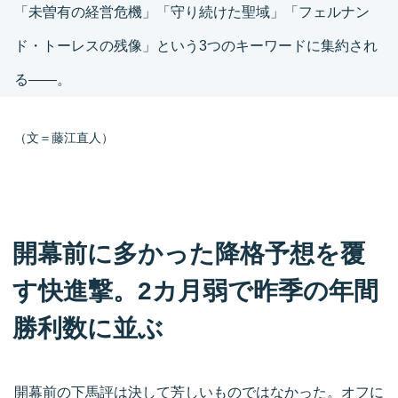
「未曽有の経営危機」「守り続けた聖域」「フェルナン
ド・トーレスの残像」という3つのキーワードに集約され
る――。
（文＝藤江直人）
開幕前に多かった降格予想を覆
す快進撃。2カ月弱で昨季の年間
勝利数に並ぶ
開幕前の下馬評は決して芳しいものではなかった。オフに