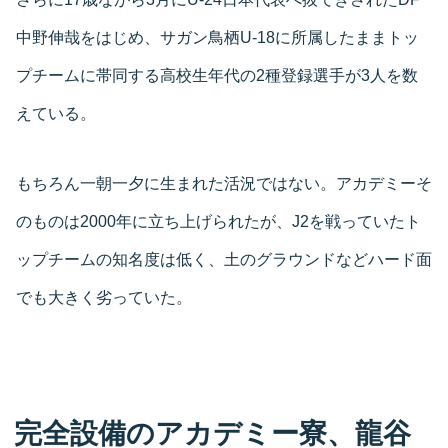
中野伸哉をはじめ、サガン鳥栖U-18に所属したままトッ
プチームに帯同する高校生年代の2種登録選手が3人を数
えている。
もちろん一朝一夕に生まれた活況ではない。アカデミーそ
のものは2000年に立ち上げられたが、J2を戦っていたト
ップチームの知名度は低く、土のグラウンドなどハード面
でも大きく劣っていた。
完全設備のアカデミー寮、龍谷