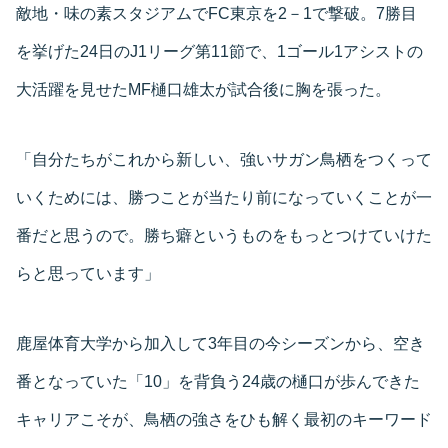
敵地・味の素スタジアムでFC東京を2－1で撃破。7勝目
を挙げた24日のJ1リーグ第11節で、1ゴール1アシストの
大活躍を見せたMF樋口雄太が試合後に胸を張った。
「自分たちがこれから新しい、強いサガン鳥栖をつくって
いくためには、勝つことが当たり前になっていくことが一
番だと思うので。勝ち癖というものをもっとつけていけた
らと思っています」
鹿屋体育大学から加入して3年目の今シーズンから、空き
番となっていた「10」を背負う24歳の樋口が歩んできた
キャリアこそが、鳥栖の強さをひも解く最初のキーワード