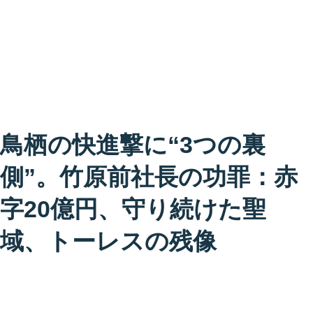
鳥栖の快進撃に“3つの裏
側”。竹原前社長の功罪：赤
字20億円、守り続けた聖
域、トーレスの残像