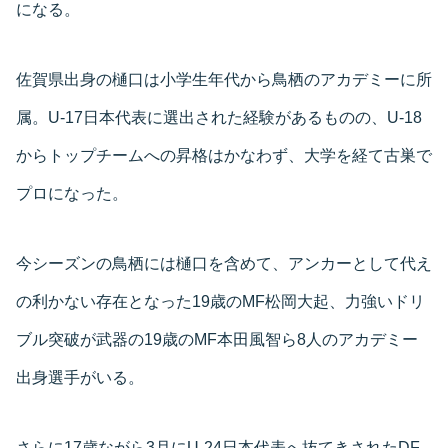
になる。
佐賀県出身の樋口は小学生年代から鳥栖のアカデミーに所
属。U-17日本代表に選出された経験があるものの、U-18
からトップチームへの昇格はかなわず、大学を経て古巣で
プロになった。
今シーズンの鳥栖には樋口を含めて、アンカーとして代え
の利かない存在となった19歳のMF松岡大起、力強いドリ
ブル突破が武器の19歳のMF本田風智ら8人のアカデミー
出身選手がいる。
さらに17歳ながら3月にU-24日本代表へ抜てきされたDF