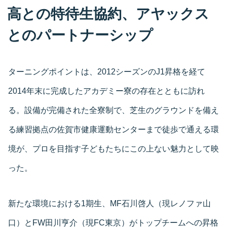
高との特待生協約、アヤックス
とのパートナーシップ
ターニングポイントは、2012シーズンのJ1昇格を経て
2014年末に完成したアカデミー寮の存在とともに訪れ
る。設備が完備された全寮制で、芝生のグラウンドを備え
る練習拠点の佐賀市健康運動センターまで徒歩で通える環
境が、プロを目指す子どもたちにこの上ない魅力として映
った。
新たな環境における1期生、MF石川啓人（現レノファ山
口）とFW田川亨介（現FC東京）がトップチームへの昇格