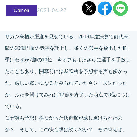
2021.04.27
Opinion
サガン鳥栖が躍進を見せている。2019年度決算で前代未
聞の20億円超の赤字を計上し、多くの選手を放出した昨
季はわずか7勝の13位。今オフもまたさらに選手を手放し
たこともあり、開幕前にはJ2降格を予想する声も多かっ
た。厳しい戦いになるとみられていた今シーズンだった
が、ふたを開けてみれば12節を終了した時点で3位につけ
ている。
なぜ誰も予想し得なかった快進撃が成し遂げられたの
か？ そして、この快進撃は続くのか？ その答えは、