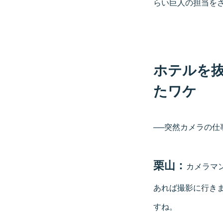
らい巨人の担当を
ホテルを
たワケ
──突然カメラの
栗山：
カメラマ
あれば撮影に行き
すね。