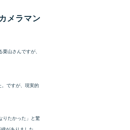
カメラマン
る栗山さんですが、
た。ですが、現実的
なりたかった」と驚
経緯がありました