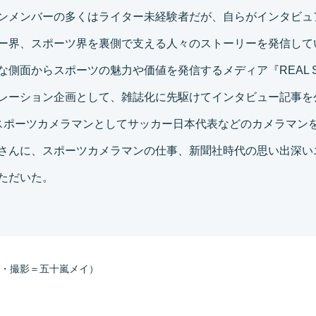
ンメンバーの多くはライター未経験者だが、自らがインタビュ
ー界、スポーツ界を裏側で支える人々のストーリーを発信して
な側面からスポーツの魅力や価値を発信するメディア『REAL S
レーション企画として、雑誌化に先駆けてインタビュー記事を
スポーツカメラマンとしてサッカー日本代表などのカメラマン
さんに、スポーツカメラマンの仕事、新聞社時代の思い出深い
ただいた。
・撮影＝五十嵐メイ）