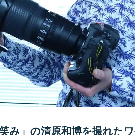
笑み」の清原和博を撮れたワ