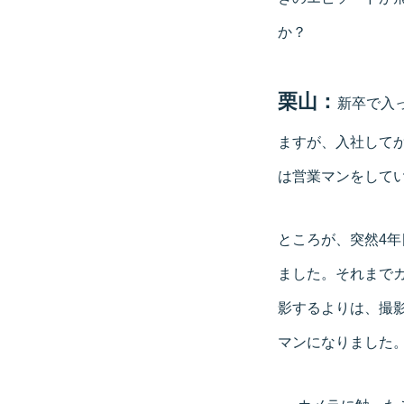
か？
栗山：
新卒で入
ますが、入社して
は営業マンをして
ところが、突然4
ました。それまで
影するよりは、撮
マンになりました