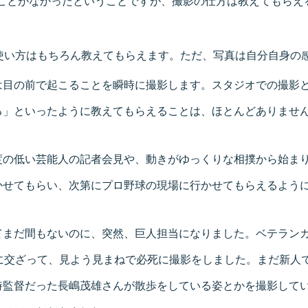
たことがなかったということですが、撮影の仕方は教えてもらえ
使い方はもちろん教えてもらえます。ただ、写真は自分自身の
は目の前で起こることを瞬時に撮影します。スタジオでの撮影
る」といったように教えてもらえることは、ほとんどありませ
度の低い芸能人の記者会見や、動きがゆっくりな相撲から始ま
かせてもらい、次第にプロ野球の現場に行かせてもらえるよう
てまだ間もないのに、突然、巨人担当になりました。ベテラン
ろに交ざって、見よう見まねで必死に撮影をしました。まだ新人
時監督だった長嶋茂雄さんが散歩をしている姿とかを撮影してい