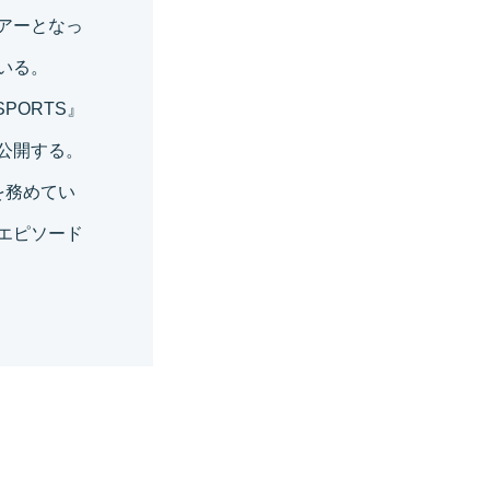
アーとなっ
いる。
PORTS』
公開する。
を務めてい
エピソード