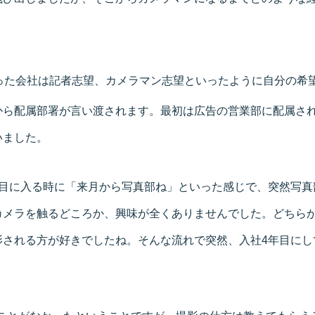
った会社は記者志望、カメラマン志望といったように自分の希
から配属部署が言い渡されます。最初は広告の営業部に配属され
いました。
年目に入る時に「来月から写真部ね」といった感じで、突然写真
カメラを触るどころか、興味が全くありませんでした。どちら
影される方が好きでしたね。そんな流れで突然、入社4年目にし
。