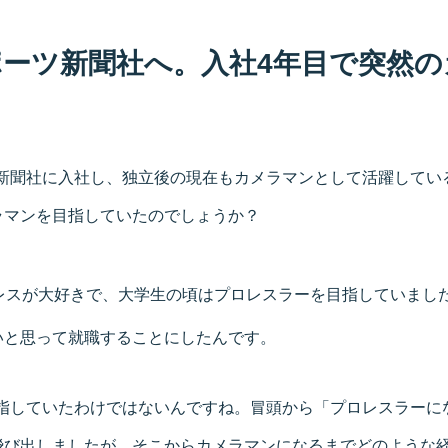
ーツ新聞社へ。入社4年目で突然の
ツ新聞社に入社し、独立後の現在もカメラマンとして活躍してい
ラマンを目指していたのでしょうか？
レスが大好きで、大学生の頃はプロレスラーを目指していまし
いと思って就職することにしたんです。
目指していたわけではないんですね。冒頭から「プロレスラーに
飛び出しましたが、そこからカメラマンになるまでどのような