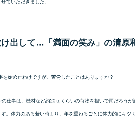
させていただきました。
抜け出して…「満面の笑み」の清原
仕事を始めたわけですが、苦労したことはありますか？
ンの仕事は、機材など約20kgくらいの荷物を担いで雨だろうが
ます。体力のある若い時より、年を重ねるごとに体力的にキツ