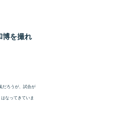
和博を撮れ
嵐だろうが、試合が
くはなってきていま