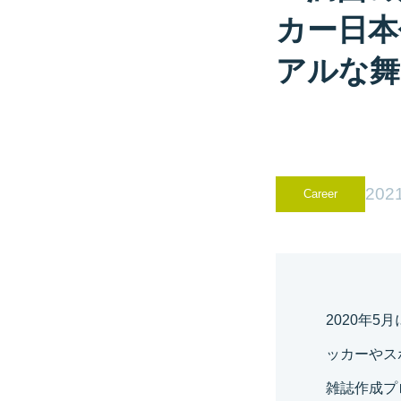
カー日本
アルな舞
2021
Career
2020年
ッカーやス
雑誌作成プ