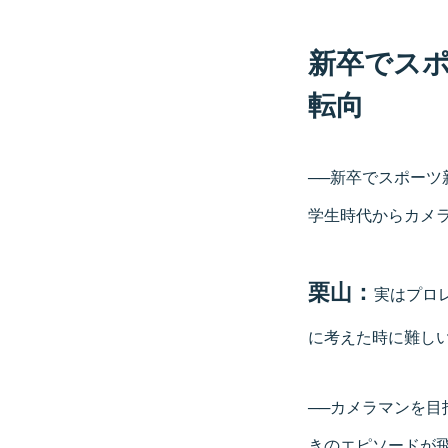
新卒でスポ
転向
──新卒でスポー
学生時代からカメ
栗山：
実はプロ
に考えた時に難し
──カメラマンを
きのエピソードが