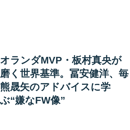
オランダMVP・板村真央が
磨く世界基準。冨安健洋、毎
熊晟矢のアドバイスに学
ぶ“嫌なFW像”