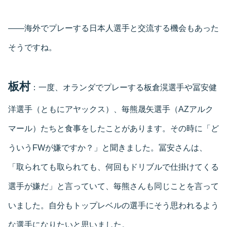
――海外でプレーする日本人選手と交流する機会もあった
そうですね。
板村
：一度、オランダでプレーする板倉滉選手や冨安健
洋選手（ともにアヤックス）、毎熊晟矢選手（AZアルク
マール）たちと食事をしたことがあります。その時に「ど
ういうFWが嫌ですか？」と聞きました。冨安さんは、
「取られても取られても、何回もドリブルで仕掛けてくる
選手が嫌だ」と言っていて、毎熊さんも同じことを言って
いました。自分もトップレベルの選手にそう思われるよう
な選手になりたいと思いました。