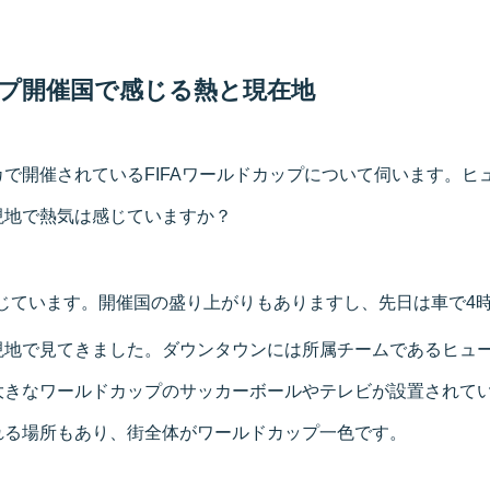
プ開催国で感じる熱と現在地
で開催されているFIFAワールドカップについて伺います。ヒ
現地で熱気は感じていますか？
じています。開催国の盛り上がりもありますし、先日は車で4
現地で見てきました。ダウンタウンには所属チームであるヒュ
大きなワールドカップのサッカーボールやテレビが設置されて
れる場所もあり、街全体がワールドカップ一色です。