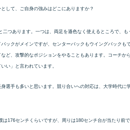
ーとして、ご自身の強みはどこにありますか？
と二つあります。一つは、両足を遜色なく使えるところで、も
ドバックがメインですが、センターバックもウイングバックも
ドなど、攻撃的なポジションをやることもあります。コーチか
ていい」と言われています。
長身選手も多いと思います。競り合いへの対応は、大学時代に
は176センチくらいですが、周りは180センチ台が当たり前で