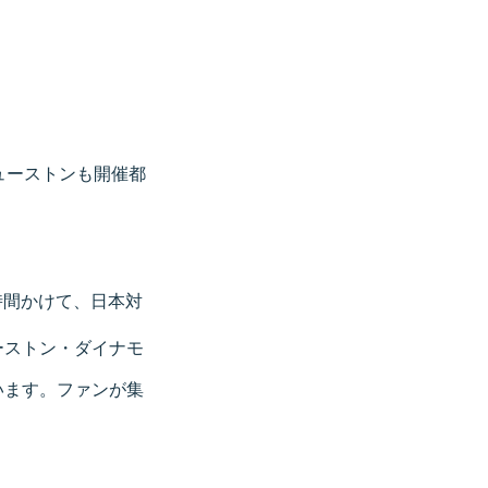
ューストンも開催都
時間かけて、日本対
ーストン・ダイナモ
います。ファンが集