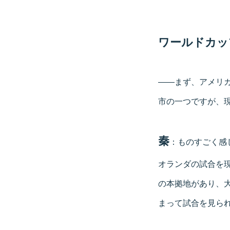
ワールドカッ
――まず、アメリカ
市の一つですが、
秦
：ものすごく感
オランダの試合を
の本拠地があり、
まって試合を見ら