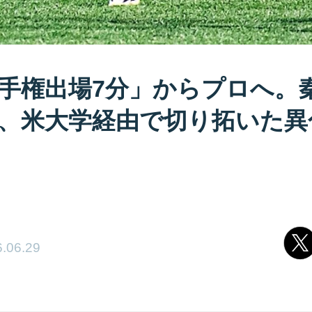
手権出場7分」からプロへ。
、米大学経由で切り拓いた異
.06.29