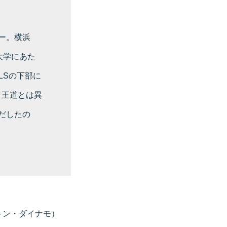
ー。横浜
大学にあた
LSの下部に
。王道とは異
だしたの
トン・ダイナモ）