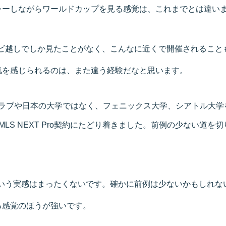
レーしながらワールドカップを見る感覚は、これまでとは違い
ビ越しでしか見たことがなく、こんなに近くで開催されること
気を感じられるのは、また違う経験だなと思います。
クラブや日本の大学ではなく、フェニックス大学、シアトル大学
MLS NEXT Pro契約にたどり着きました。前例の少ない道を
いう実感はまったくないです。確かに前例は少ないかもしれな
る感覚のほうが強いです。