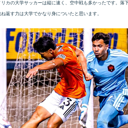
メリカの大学サッカーは縦に速く、空中戦も多かったです。落
跳ね返す力は大学でかなり身についたと思います。