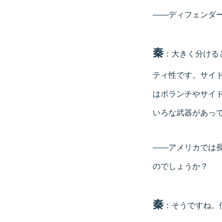
――ディフェンダ
秦
：大きく分ける
ティ性です。サイ
はボランチやサイ
いろな武器があっ
――アメリカでは
のでしょうか？
秦
：そうですね。僕