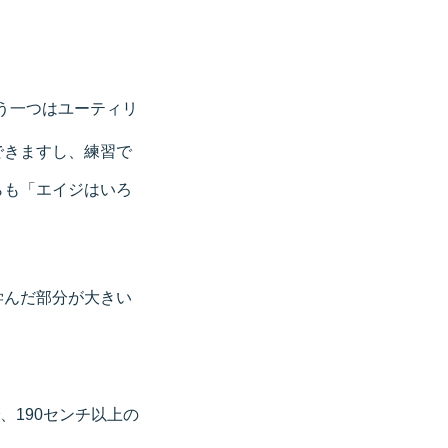
う一つはユーティリ
できますし、練習で
らも「エイジはいろ
学んだ部分が大きい
、190センチ以上の