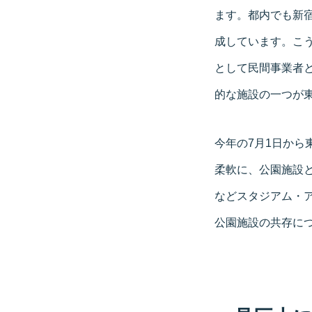
ます。都内でも新宿中
成しています。こう
として民間事業者
的な施設の一つが
今年の7月1日か
柔軟に、公園施設と
などスタジアム・
公園施設の共存に