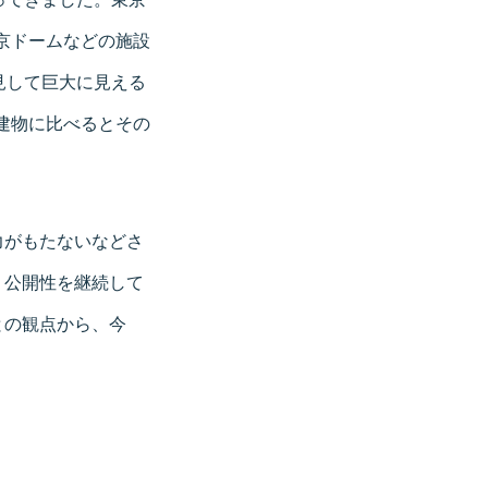
東京ドームなどの施設
見して巨大に見える
建物に比べるとその
力がもたないなどさ
・公開性を継続して
との観点から、今