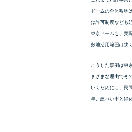
ドームの全体敷地は
は許可制度なども
東京ドームも、実際
敷地活用範囲は狭
こうした事例は東
まざまな理由でそ
いくためにも、民
年、建ぺい率と緑