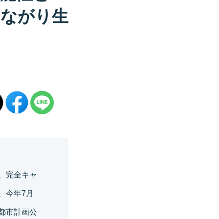
つながり生
、完全キャ
、今年7月
都市計画公