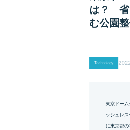
は？ 省
む公園整
2022
Technology
東京ドーム
ッシュレス
に東京都の