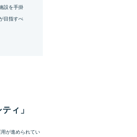
施設を手掛
が目指すべ
シティ」
運用が進められてい