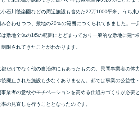
小石川後楽園などの周辺施設も含めた22万1000平米、うち
組み合わせつつ、敷地の20％の範囲につくられてきました。一
は敷地全体の1/5の範囲にとどまっており一般的な敷地に建つ
く制限されてきたことがわかります。
京都だけでなく他の自治体にもあったものの、民間事業者の体
の後廃止された施設も少なくありません。都では事業の公益性
間事業者の意欲やモチベーションを高める仕組みづくりが必要
化率の見直しを行うこととなったのです。