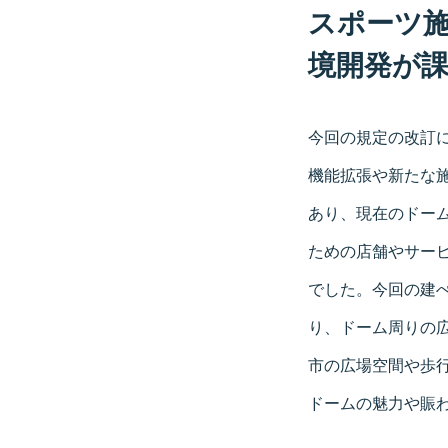
スポーツ
境開発が
今回の規定の改訂
機能拡張や新たな
あり、現在のドー
ための店舗やサー
でした。今回の建
り、ドーム周りの
市の広場空間や歩
ドームの魅力や賑