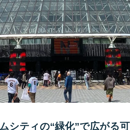
ムシティの“緑化”で広がる