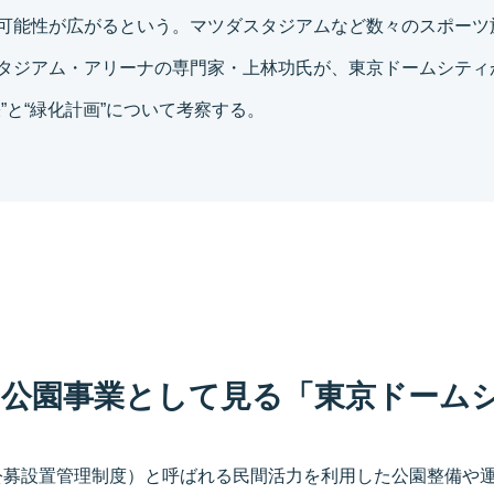
可能性が広がるという。マツダスタジアムなど数々のスポーツ
タジアム・アリーナの専門家・上林功氏が、東京ドームシティ
張”と“緑化計画”について考察する。
の公園事業として見る「東京ドーム
FI（公募設置管理制度）と呼ばれる民間活力を利用した公園整備や