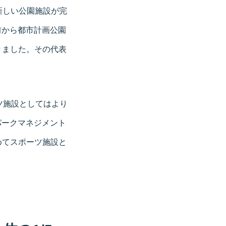
ど新しい公園施設が完
前から都市計画公園
きました。その代表
ツ施設としてはより
パークマネジメント
めてスポーツ施設と