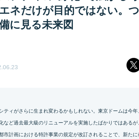
エネだけが目的ではない。
備に見る未来図
.06.23
シティがさらに生まれ変わるかもしれない。東京ドームは今年
化など過去最大級のリニューアルを実施したばかりではあるが
都市計画における特許事業の規定が改訂されることで、新たに