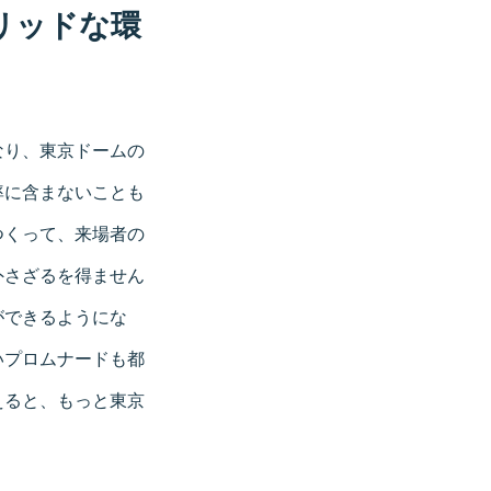
リッドな環
なり、東京ドームの
率に含まないことも
つくって、来場者の
外さざるを得ません
ができるようにな
いプロムナードも都
えると、もっと東京