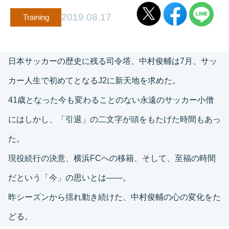
2019.08.17
Training
日本サッカーの歴史に残る司令塔、中村俊輔は7月、サッ
カー人生で初めてとなるJ2に新天地を求めた。
41歳となった今も変わることのない永遠のサッカー小僧
にはしかし、「引退」の二文字が頭をもたげた時間もあっ
た。
現役続行の決意、横浜FCへの移籍、そして、至福の時間
だという「今」の思いとは――。
昨シーズンから揺れ動き続けた、中村俊輔の心の変化をた
どる。