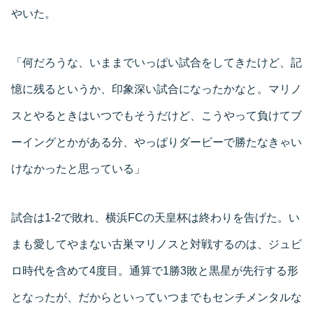
やいた。
「何だろうな、いままでいっぱい試合をしてきたけど、記
憶に残るというか、印象深い試合になったかなと。マリノ
スとやるときはいつでもそうだけど、こうやって負けてブ
ーイングとかがある分、やっぱりダービーで勝たなきゃい
けなかったと思っている」
試合は1-2で敗れ、横浜FCの天皇杯は終わりを告げた。い
まも愛してやまない古巣マリノスと対戦するのは、ジュビ
ロ時代を含めて4度目。通算で1勝3敗と黒星が先行する形
となったが、だからといっていつまでもセンチメンタルな