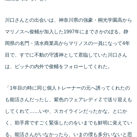
川口さんとの出会いは、神奈川県の強豪・桐光学園高から
マリノスへ俊輔が加入した1997年にまでさかのぼる。静
岡県の名門・清水商業高からマリノスの一員になって4年
目で、すでに不動の守護神として君臨していた川口さん
は、ピッチの内外で俊輔をフォローしてくれた。
「1年目の時に同じ個人トレーナーの元へ誘ってくれたの
も能活さんだったし、紫色のフェアレディＺで送り迎えも
してくれて……いや、スカイラインだったかな。とにか
く、助手席ですごく緊張したのをいまでも鮮明に覚えてい
る。能活さんがいなかったら、いまの僕も多分いないと思