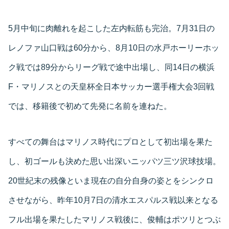
5月中旬に肉離れを起こした左内転筋も完治。7月31日の
レノファ山口戦は60分から、8月10日の水戸ホーリーホッ
ク戦では89分からリーグ戦で途中出場し、同14日の横浜
F・マリノスとの天皇杯全日本サッカー選手権大会3回戦
では、移籍後で初めて先発に名前を連ねた。
すべての舞台はマリノス時代にプロとして初出場を果た
し、初ゴールも決めた思い出深いニッパツ三ツ沢球技場。
20世紀末の残像といま現在の自分自身の姿とをシンクロ
させながら、昨年10月7日の清水エスパルス戦以来となる
フル出場を果たしたマリノス戦後に、俊輔はポツリとつぶ