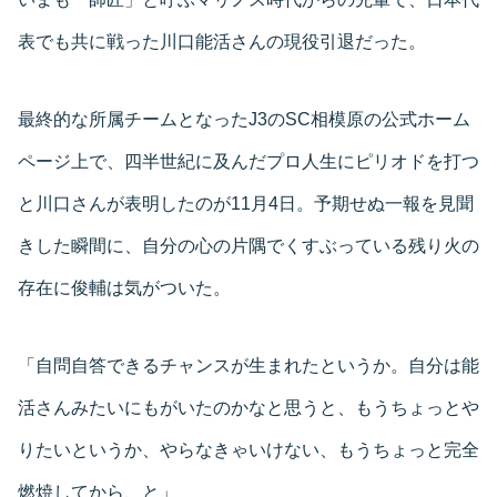
表でも共に戦った川口能活さんの現役引退だった。
最終的な所属チームとなったJ3のSC相模原の公式ホーム
ページ上で、四半世紀に及んだプロ人生にピリオドを打つ
と川口さんが表明したのが11月4日。予期せぬ一報を見聞
きした瞬間に、自分の心の片隅でくすぶっている残り火の
存在に俊輔は気がついた。
「自問自答できるチャンスが生まれたというか。自分は能
活さんみたいにもがいたのかなと思うと、もうちょっとや
りたいというか、やらなきゃいけない、もうちょっと完全
燃焼してから、と」