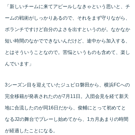
「新しいチームに来てアピールしなきゃという思いと、チ
ームの戦術がしっかりあるので、それをまず守りながら、
ボランチですけど自分のよさを出すというのが。なかなか
短い時間のなかでできないんだけど、途中から加入する、
とはそういうことなので。苦悩というものも含めて、楽し
んでいます」
3シーズン目を迎えていたジュビロ磐田から、横浜FCへの
完全移籍が発表されたのが7月11日。入団会見を経て新天
地に合流したのが同16日だから、俊輔にとって初めてと
なるJ2の舞台でプレーし始めてから、1カ月あまりの時間
が経過したことになる。