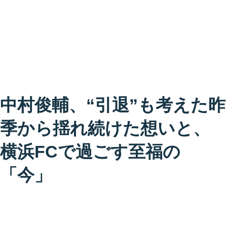
中村俊輔、“引退”も考えた昨
季から揺れ続けた想いと、
横浜FCで過ごす至福の
「今」