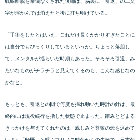
戦線離脱を余儀なくされた俊輔は、脳裏に「引退」の二文
字が浮かんでは消えたと後に打ち明けている。
「手術をしたとはいえ、これだけ長くかかりすぎたことに
は自分でもびっくりしているというか。ちょっと落胆し
て、メンタルが揺らいだ時期もあった。そろそろ引退、み
たいなものがチラチラと見えてくるのも、こんな感じなの
かなと」
もっとも、引退との間で何度も揺れ動いた時計の針は、最
終的には現役続行を指した状態で止まった。踏みとどまる
きっかけを与えてくれたのは、親しみと尊敬の念を込めて
いまも「師匠」と呼ぶマリノス時代からの先輩で、日本代