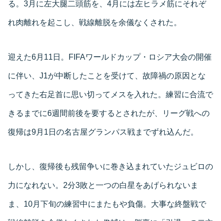
る。3月に左大腿二頭筋を、4月には左ヒラメ筋にそれぞ
れ肉離れを起こし、戦線離脱を余儀なくされた。
迎えた6月11日。FIFAワールドカップ・ロシア大会の開催
に伴い、J1が中断したことを受けて、故障禍の原因とな
ってきた右足首に思い切ってメスを入れた。練習に合流で
きるまでに6週間前後を要するとされたが、リーグ戦への
復帰は9月1日の名古屋グランパス戦までずれ込んだ。
しかし、復帰後も残留争いに巻き込まれていたジュビロの
力になれない。2分3敗と一つの白星をあげられないま
ま、10月下旬の練習中にまたもや負傷。大事な終盤戦で