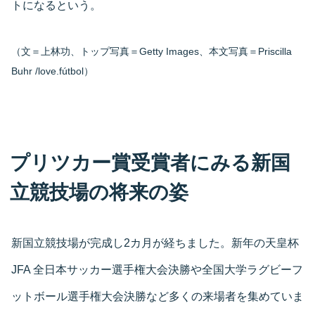
トになるという。
（文＝上林功、トップ写真＝Getty Images、本文写真＝Priscilla
Buhr /love.fútbol）
プリツカー賞受賞者にみる新国
立競技場の将来の姿
新国立競技場が完成し2カ月が経ちました。新年の天皇杯
JFA 全日本サッカー選手権大会決勝や全国大学ラグビーフ
ットボール選手権大会決勝など多くの来場者を集めていま