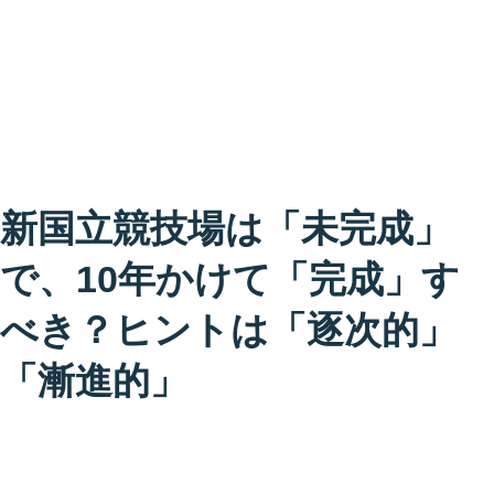
新国立競技場は「未完成」
で、10年かけて「完成」す
べき？ヒントは「逐次的」
「漸進的」