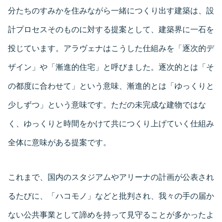
分たちのすみかを住みながら一緒につくり出す建築は、設
計プロセスそのものに対する提案として、建築界に一石を
投じています。アラヴェナはこうした仕組みを「逐次的デ
ザイン」や「漸進的住宅」と呼びました。逐次的とは「そ
の都度に合わせて」という意味、漸進的とは「ゆっくりと
少しずつ」という意味です。ただの未完成な建物ではな
く、ゆっくりと時間をかけて共につくり上げていく仕組み
全体に意味がある提案です。
これまで、国内のスタジアムやアリーナの計画が公表され
るたびに、「ハコモノ」などと批判され、我々の手の届か
ない公共事業として諦めを持って見守ることが多かったよ