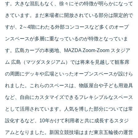
す。大きな混乱もなく、徐々にその特徴が明らかになって
きています。まだ来場者に開放されている部分は限定的で
すが、2～4階にわたる外部コンコースなど多くのオープ
ンスペースが多層に重なっているのが特徴となっていま
す。広島カープの本拠地、MAZDA Zoom-Zoom スタジア
ム 広島（マツダスタジアム）では将来を見越して観客席
の周囲にデッキや広場といったオープンスペースが設けら
れました。これらのスペースは、物販屋台や子ども用遊具
など、自由にカスタマイズできるフレキシブルなスペース
として活用されています。人気を博した部分については常
設化するなど、10年かけて利用者と共に成長するスタジ
アムとなりました。新国立競技場はまだ東京五輪後の運営