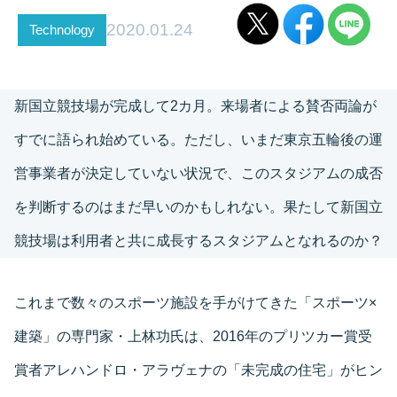
2020.01.24
Technology
新国立競技場が完成して2カ月。来場者による賛否両論が
すでに語られ始めている。ただし、いまだ東京五輪後の運
営事業者が決定していない状況で、このスタジアムの成否
を判断するのはまだ早いのかもしれない。果たして新国立
競技場は利用者と共に成長するスタジアムとなれるのか？
これまで数々のスポーツ施設を手がけてきた「スポーツ×
建築」の専門家・上林功氏は、2016年のプリツカー賞受
賞者アレハンドロ・アラヴェナの「未完成の住宅」がヒン