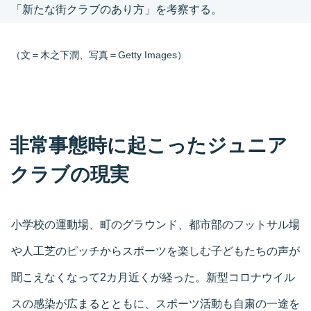
「新たな街クラブのあり方」を考察する。
（文＝木之下潤、写真＝Getty Images）
非常事態時に起こったジュニア
クラブの現実
小学校の運動場、町のグラウンド、都市部のフットサル場
や人工芝のピッチからスポーツを楽しむ子どもたちの声が
聞こえなくなって2カ月近くが経った。新型コロナウイル
スの感染が広まるとともに、スポーツ活動も自粛の一途を