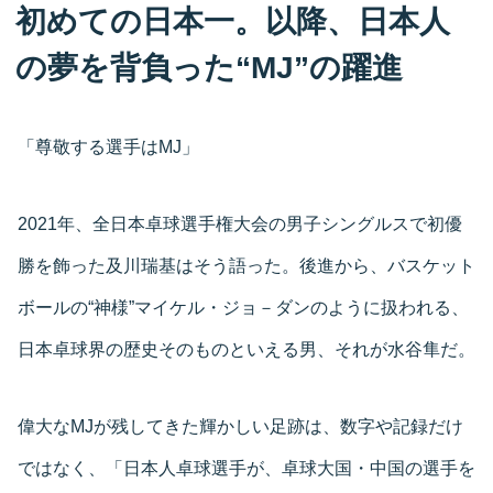
初めての日本一。以降、日本人
の夢を背負った“MJ”の躍進
「尊敬する選手はMJ」
2021年、全日本卓球選手権大会の男子シングルスで初優
勝を飾った及川瑞基はそう語った。後進から、バスケット
ボールの“神様”マイケル・ジョ－ダンのように扱われる、
日本卓球界の歴史そのものといえる男、それが水谷隼だ。
偉大なMJが残してきた輝かしい足跡は、数字や記録だけ
ではなく、「日本人卓球選手が、卓球大国・中国の選手を