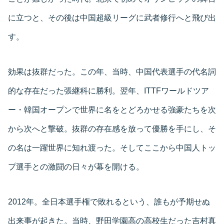
に立つと、その後は中国超級リーグに武者修行へと飛び出
す。
効果は抜群だった。この年、当時、中国代表選手の代名詞
的な存在だった張継科に勝利。翌年、ITTFワールドツア
ー・韓国オープンで世界に名をとどろかせる強豪たちを次
から次へと撃破。抜群の存在感を放って優勝を手にし、そ
の名は一躍世界に知れ渡った。そしてここから中国人トッ
プ選手との激闘の日々が幕を開ける。
2012年。全日本選手権で敗れるという、誰もが予期せぬ
出来事が起きた。当時、野田学園高の高校生だった吉村真