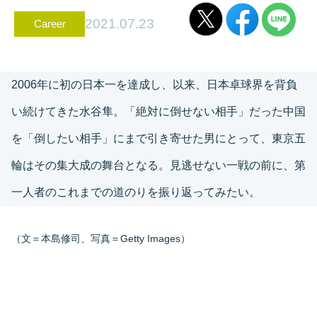
2021.07.23
Career
2006年に初の日本一を達成し、以来、日本卓球界を背負
い続けてきた水谷隼。「絶対に倒せない相手」だった中国
を「倒したい相手」にまで引き寄せた男にとって、東京五
輪はその集大成の舞台となる。見逃せない一戦の前に、第
一人者のこれまでの道のりを振り返ってみたい。
（文＝本島修司、写真＝Getty Images）