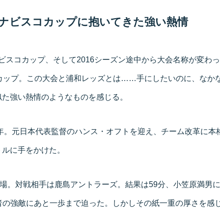
ナビスコカップに抱いてきた強い熱情
ビスコカップ、そして2016シーズン途中から大会名称が変わ
ンカップ。この大会と浦和レッズとは……手にしたいのに、なか
似た強い熱情のようなものを感じる。
2年。元日本代表監督のハンス・オフトを迎え、チーム改革に本
トルに手をかけた。
技場。対戦相手は鹿島アントラーズ。結果は59分、小笠原満男に
王者の強敵にあと一歩まで迫った。しかしその紙一重の厚さを感