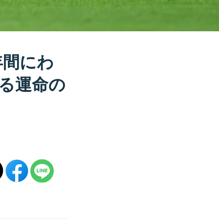
年間にわ
る運命の