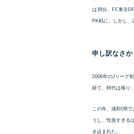
は39分、FC東京
PK戦に。しかし、
申し訳なさか
2006年のJリー
経て、時代は移り、
この年、浦和OB
うし、性急すぎる
き込まれた。