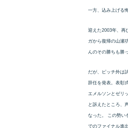
一方、込み上げる
迎えた2003年、
ガから復帰の山瀬
んのその勝ちも勝っ
だが、ピッチ外は
辞任を発表。表彰
エメルソンとゼリ
と訴えたところ、
なった。 この勢い
でのファイナル進出