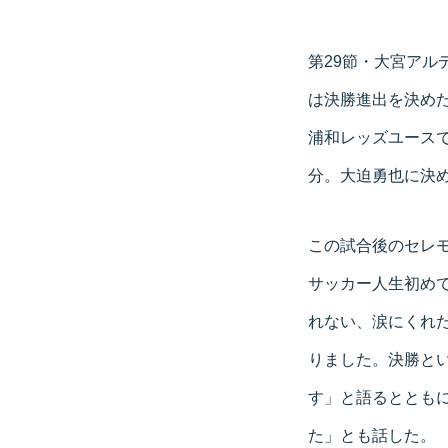
第29節・大宮アル
は決勝進出を決め
浦和レッズユースで
分。大迫勇也に決め
この試合後のセレ
サッカー人生初めて
れない、涙にくれ
りました。決勝と
す」と語るととも
た」とも話した。