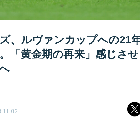
ズ、ルヴァンカップへの21
。「黄金期の再来」感じさせ
へ
.11.02