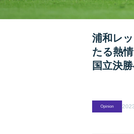
浦和レッ
たる熱情
国立決勝
2023
Opinion