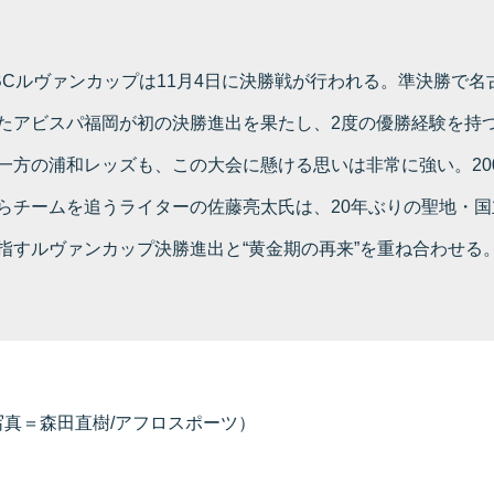
BCルヴァンカップは11月4日に決勝戦が行われる。準決勝で名
たアビスパ福岡が初の決勝進出を果たし、2度の優勝経験を持
一方の浦和レッズも、この大会に懸ける思いは非常に強い。20
らチームを追うライターの佐藤亮太氏は、20年ぶりの聖地・国
指すルヴァンカップ決勝進出と“黄金期の再来”を重ね合わせる
真＝森田直樹/アフロスポーツ）