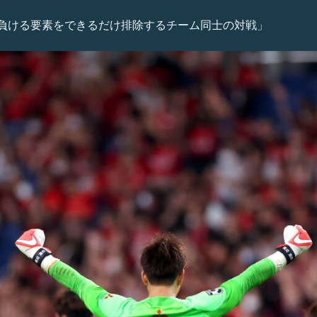
負ける要素をできるだけ排除するチーム同士の対戦」