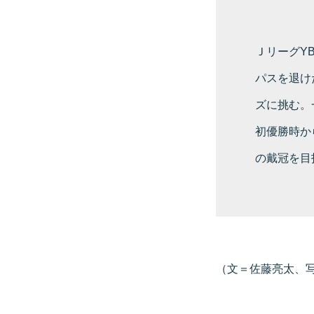
ＪリーグY
パスを退け
ズに挑む。
初優勝時か
の戴冠を目
（文＝佐藤亮太、写